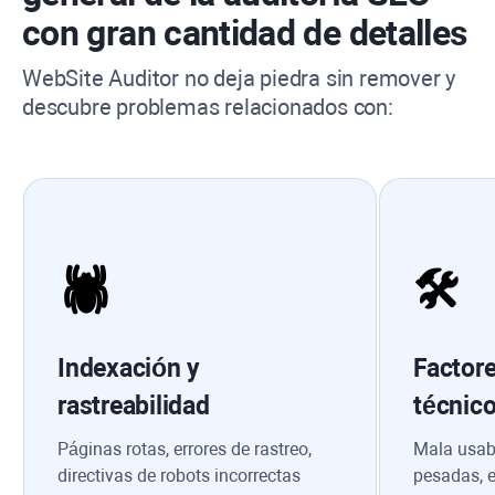
con gran cantidad de detalles
WebSite Auditor
no deja piedra sin remover y
descubre problemas relacionados con:
🕷
🛠
Indexación y
Factor
rastreabilidad
técnic
Páginas rotas, errores de rastreo,
Mala usabi
directivas de robots incorrectas
pesadas, e