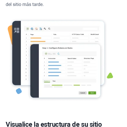
del sitio más tarde.
Visualice la estructura de su sitio