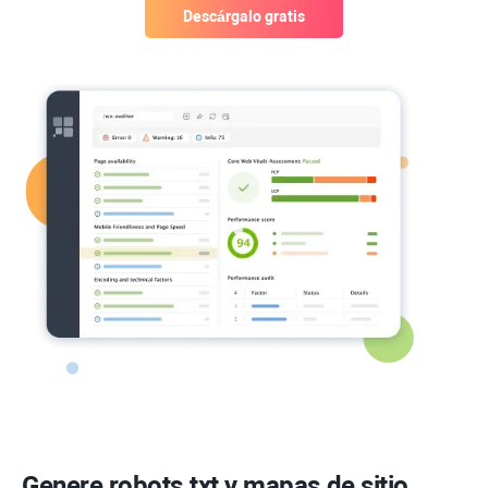
Descárgalo gratis
Genere robots.txt y mapas de sitio