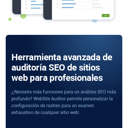
Herramienta avanzada de
auditoría SEO de sitios
web para profesionales
¿Necesita más funciones para un análisis SEO más
profundo?
WebSite Auditor
permite personalizar la
configuración de rastreo para un examen
exhaustivo de cualquier sitio web: