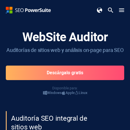
WebSite Auditor
Auditorías de sitios web y análisis on-page para SEO
Descárgalo gratis
Disponible para:
Windows
Apple
Linux
Auditoría SEO integral de
sitios web