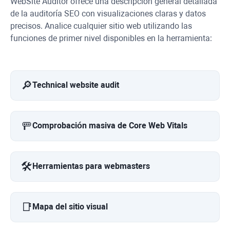
WebSite Auditor
ofrece una descripción general detallada
de la auditoría SEO con visualizaciones claras y datos
precisos. Analice cualquier sitio web utilizando las
funciones de primer nivel disponibles en la herramienta:
🔎
Technical website audit
🚥
Comprobación masiva de Core Web Vitals
🛠️
Herramientas para webmasters
📑
Mapa del sitio visual