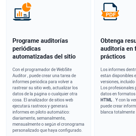
Programe auditorías
Obtenga resu
periódicas
auditoría en
automatizadas del sitio
prácticos
Con el programador de
WebSite
Los informes dentr
Auditor
, puede crear una tarea de
están disponibles 
informes periódica para volver a
versiones, incluido 
rastrear su sitio web, actualizar los
Los profesionales
datos de la página o cualquier otra
datos en formato
cosa. El analizador de sitios web
HTML
. Y con la ve
ejecutará rastreos y generará
puede crear infor
informes en piloto automático:
blanca totalmente
diariamente, semanalmente,
mensualmente o según el cronograma
personalizado que haya configurado.