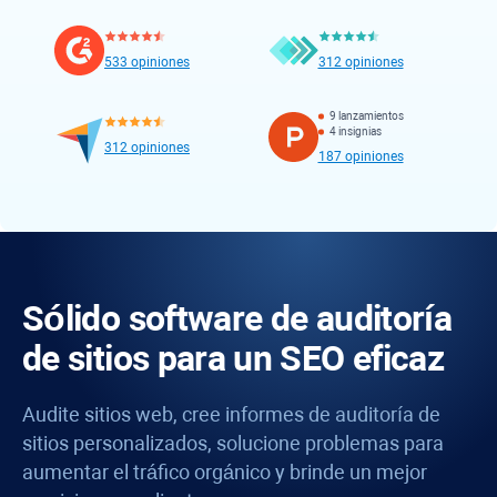
533 opiniones
312 opiniones
9 lanzamientos
4 insignias
312 opiniones
187 opiniones
Sólido software de auditoría
de sitios para un SEO eficaz
Audite sitios web, cree informes de auditoría de
sitios personalizados, solucione problemas para
aumentar el tráfico orgánico y brinde un mejor