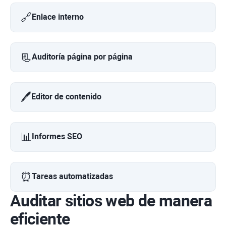
🔗
Enlace interno
📃
Auditoría página por página
🖊️
Editor de contenido
📊
Informes SEO
⏰
Tareas automatizadas
Auditar sitios web de manera
eficiente