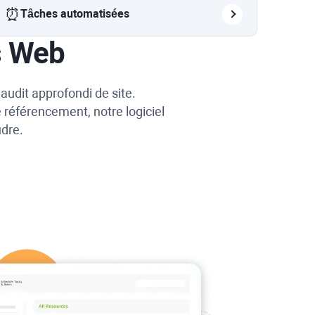
⏰
Tâches automatisées
s Web
audit approfondi de site.
 référencement, notre logiciel
udre.