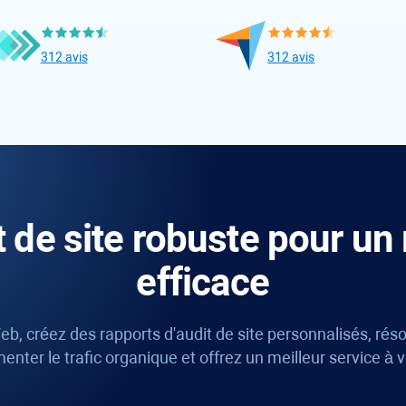
312 avis
312 avis
it de site robuste pour u
efficace
Web, créez des rapports d'audit de site personnalisés, rés
nter le trafic organique et offrez un meilleur service à v