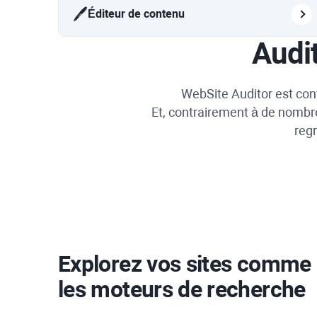
🖊️
Éditeur de contenu
Audi
WebSite Auditor
est conv
Et, contrairement à de nombre
regr
Explorez vos sites comme 
les moteurs de recherche