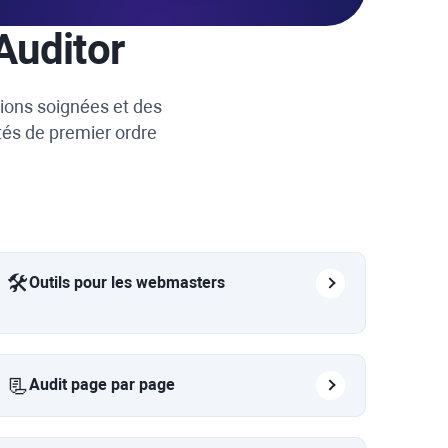
Auditor
tions soignées et des
tés de premier ordre
🛠️
Outils pour les webmasters
📃
Audit page par page