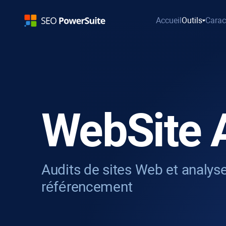
Accueil
Outils
Carac
WebSite 
Audits de sites Web et analyse
référencement