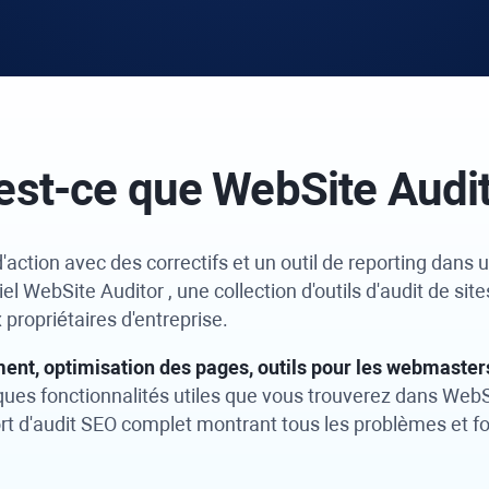
est-ce que
WebSite Audi
'action avec des correctifs et un outil de reporting dans u
iel
WebSite Auditor
, une collection d'outils d'audit de s
ropriétaires d'entreprise.
nt, optimisation des pages, outils pour les webmasters,
ques fonctionnalités utiles que vous trouverez dans
WebSi
t d'audit SEO complet montrant tous les problèmes et fo