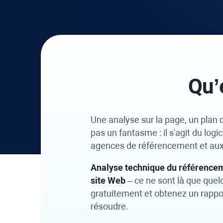
Qu’
Une analyse sur la page, un plan d
pas un fantasme : il s'agit du logic
agences de référencement et aux p
Analyse technique du référenceme
site Web
– ce ne sont là que quel
gratuitement et obtenez un rappor
résoudre.