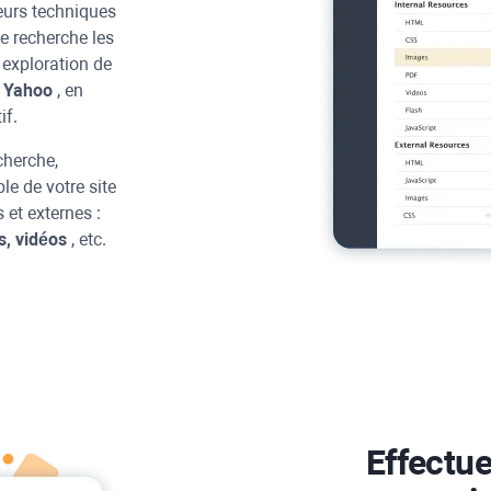
reurs techniques
e recherche les
 exploration de
u
Yahoo
, en
if.
cherche,
le de votre site
 et externes :
s, vidéos
, etc.
Effectue