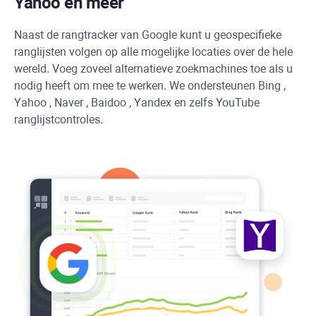
Yahoo
en meer
Naast de rangtracker van Google kunt u geospecifieke
ranglijsten volgen op alle mogelijke locaties over de hele
wereld. Voeg zoveel alternatieve zoekmachines toe als u
nodig heeft om mee te werken. We ondersteunen
Bing
,
Yahoo
,
Naver
,
Baidoo
,
Yandex
en zelfs
YouTube
ranglijstcontroles.