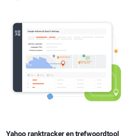
Yahoo
ranktracker en trefwoordtool