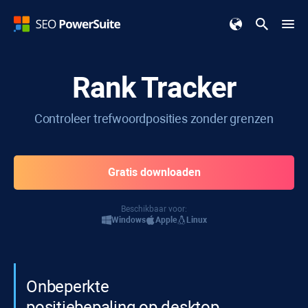
Rank Tracker
Controleer trefwoordposities zonder grenzen
Gratis downloaden
Beschikbaar voor:
Windows
Apple
Linux
Onbeperkte
positiebepaling op desktop