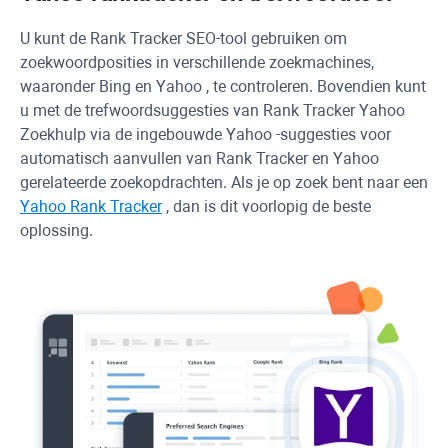
U kunt de
Rank Tracker
SEO-tool gebruiken om
zoekwoordposities in verschillende zoekmachines,
waaronder
Bing
en
Yahoo
, te controleren. Bovendien kunt
u met de trefwoordsuggesties van
Rank Tracker
Yahoo
Zoekhulp via de ingebouwde
Yahoo
-suggesties voor
automatisch aanvullen van
Rank Tracker
en
Yahoo
gerelateerde zoekopdrachten. Als je op zoek bent naar een
Yahoo
Rank Tracker
, dan is dit voorlopig de beste
oplossing.