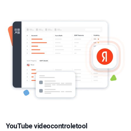
YouTube
videocontroletool