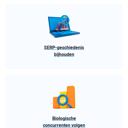
SERP-geschiedenis
bijhouden
Biologische
concurrenten volgen