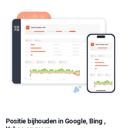
Positie bijhouden in Google,
Bing
,