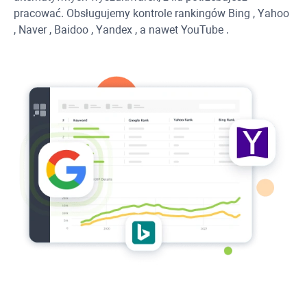
pracować. Obsługujemy kontrole rankingów
Bing
,
Yahoo
,
Naver
,
Baidoo
,
Yandex
, a nawet
YouTube
.