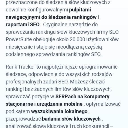
przeznaczone do śledzenia słów kluczowych z
dowolnie konfigurowalnymi
pulpitami
nawigacyjnymi do śledzenia rankingów
i
raportami SEO
. Oryginalne narzędzie do
sprawdzania rankingu słów kluczowych firmy
SEO
PowerSuite
obsługuje około 20 000 użytkowników
miesięcznie i staje się nieodłączną częścią
codziennego sprawdzania rankingów SEO.
Rank Tracker
to najpotężniejsze oprogramowanie
śledzące, odpowiednie do wszystkich rodzajów
profesjonalnych zadań SEO. Możesz śledzić
rankingi bez żadnych limitów słów kluczowych,
sprawdzać pozycje w
SERPach na komputery
stacjonarne i urządzenia mobilne
, optymalizować
pod kątem
wyszukiwania lokalnego
,
przeprowadzać
badania słów kluczowych
,
analizować słowa kluczowe i ruch konkurencji –