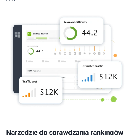
Narzędzie do sprawdzania rankingów