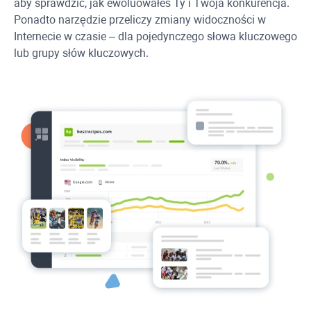
aby sprawdzić, jak ewoluowałeś Ty i Twoja konkurencja.
Ponadto narzędzie przeliczy zmiany widoczności w
Internecie w czasie – dla pojedynczego słowa kluczowego
lub grupy słów kluczowych.