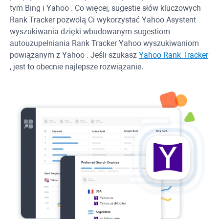
tym
Bing
i
Yahoo
. Co więcej, sugestie słów kluczowych
Rank Tracker
pozwolą Ci wykorzystać
Yahoo
Asystent
wyszukiwania dzięki wbudowanym sugestiom
autouzupełniania
Rank Tracker
Yahoo
wyszukiwaniom
powiązanym z
Yahoo
. Jeśli szukasz
Yahoo
Rank Tracker
, jest to obecnie najlepsze rozwiązanie.