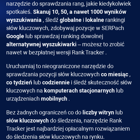
narzędzie do sprawdzania rang, jakie kiedykolwiek
spotkałeś.
Skanuj 10, 50, a nawet 1000 wyników
wyszukiwania
, śledź
globalne
i
lokalne
rankingi
słów kluczowych, zdobywaj pozycje w SERPach
Google
lub sprawdzaj ranking dowolnej
alternatywnej wyszukiwarki
– możesz to zrobić
nawet w bezpłatnej wersji
Rank Tracker
.
Uruchamiaj to nieograniczone narzędzie do
sprawdzania pozycji słów kluczowych
co miesiąc
,
co tydzień
lub
codziennie
i śledź skuteczność słów
kluczowych na
komputerach stacjonarnych
lub
urządzeniach
mobilnych
.
Bez żadnych ograniczeń co do
liczby witryn
lub
słów kluczowych
do śledzenia, narzędzie
Rank
Tracker
jest najbardziej opłacalnym rozwiązaniem
do śledzenia słów kluczowych na rynku.