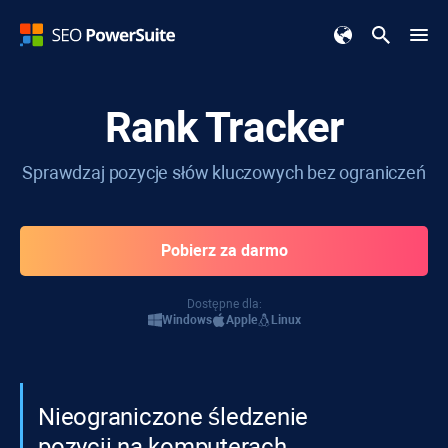
Rank Tracker
Sprawdzaj pozycje słów kluczowych bez ograniczeń
Pobierz za darmo
Dostępne dla:
Windows
Apple
Linux
Nieograniczone śledzenie
pozycji na komputerach