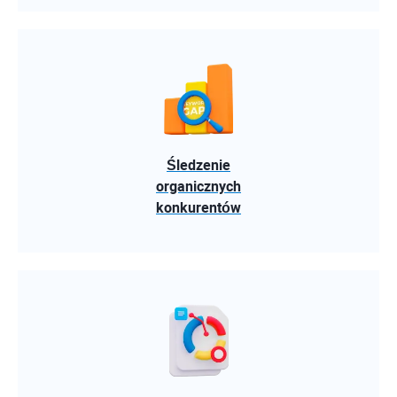
Śledzenie
organicznych
konkurentów