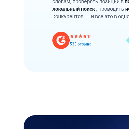
словам, проверять позиции в
п
локальный поиск
, проводить
и
конкурентов — и все это в од
533 отзыва