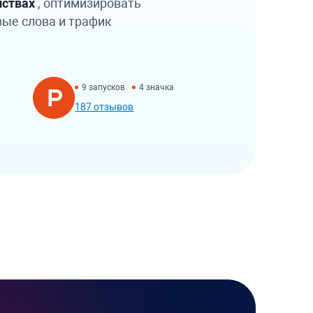
йствах
, оптимизировать
вые слова и трафик
9 запусков
4 значка
187 отзывов