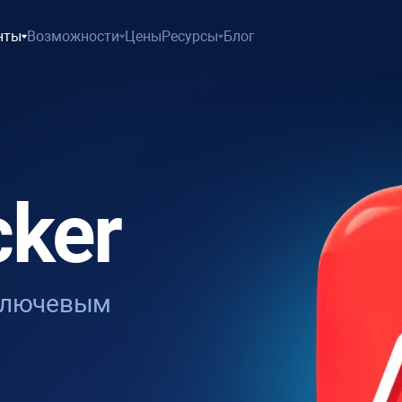
нты
Возможности
Цены
Ресурсы
Блог
cker
 ключевым