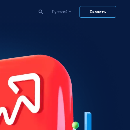
Pусский
Скачать