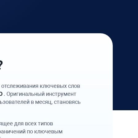
?
я отслеживания ключевых слов
O
. Оригинальный инструмент
ьзователей в месяц, становясь
ящее для всех типов
граничений по ключевым