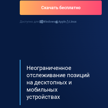
Скачать бесплатно
Доступно для:
Windows
Apple
Linux
Неограниченное
отслеживание позиций
на десктопных и
мобильных
устройствах