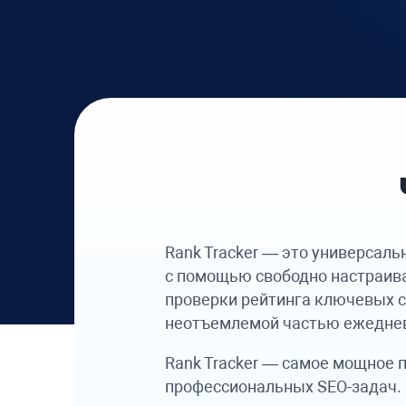
Rank Tracker
— это универсальн
с помощью свободно настраи
проверки рейтинга ключевых с
неотъемлемой частью ежеднев
Rank Tracker
— самое мощное пр
профессиональных SEO-задач. 