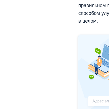
правильном 
способом ул
в целом.