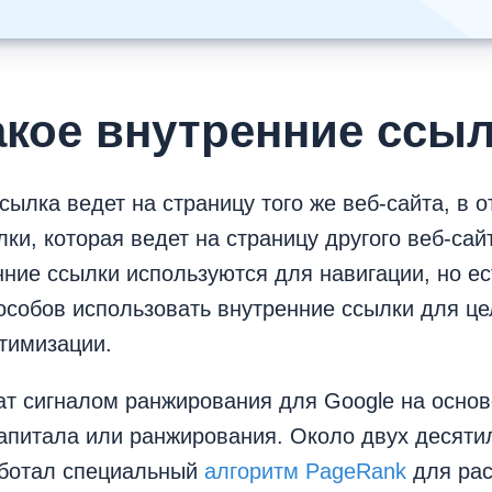
акое внутренние ссы
сылка ведет на страницу того же веб-сайта, в о
ки, которая ведет на страницу другого веб-сай
нние ссылки используются для навигации, но ес
особов использовать внутренние ссылки для ц
тимизации.
т сигналом ранжирования для Google на основ
апитала или ранжирования. Около двух десяти
аботал специальный
алгоритм PageRank
для рас