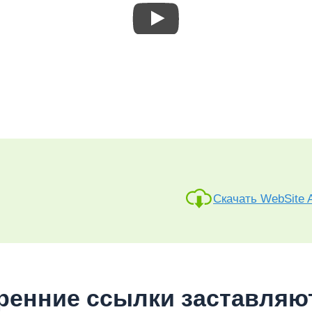
Скачать WebSite A
тренние ссылки заставляю