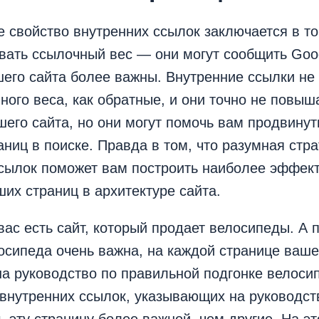
 свойство внутренних ссылок заключается в то
вать ссылочный вес — они могут сообщить Goog
его сайта более важны. Внутренние ссылки не
ного веса, как обратные, и они точно не повыш
шего сайта, но они могут помочь вам продвину
аниц в поиске. Правда в том, что разумная стра
ссылок поможет вам построить наиболее эффек
их страниц в архитектуре сайта.
вас есть сайт, который продает велосипеды. А 
осипеда очень важна, на каждой странице ваше
на руководство по правильной подгонке велоси
внутренних ссылок, указывающих на руководст