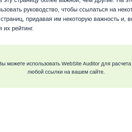
ь эту страницу более важной, чем другие. На э
ьзовать руководство, чтобы ссылаться на неко
страниц, придавая им некоторую важность и, в
 их рейтинг.
ы можете использовать WebSite Auditor для расчета
любой ссылки на вашем сайте.