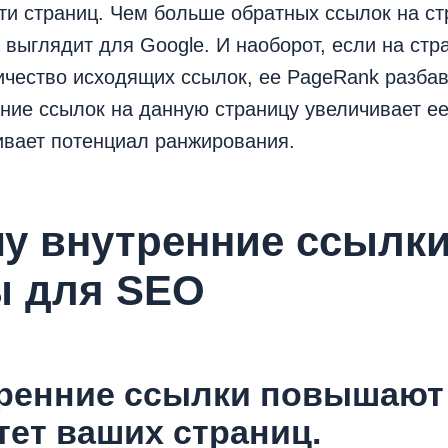
ти страниц. Чем больше обратных ссылок на ст
 выглядит для Google. И наоборот, если на стр
чество исходящих ссылок, ее PageRank разбав
ние ссылок на данную страницу увеличивает е
ивает потенциал ранжирования.
у внутренние ссылк
ы для SEO
тренние ссылки повышают
тет ваших страниц.