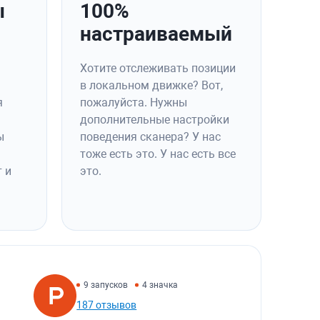
ы
100%
настраиваемый
Хотите отслеживать позиции
в локальном движке? Вот,
я
пожалуйста. Нужны
дополнительные настройки
ы
поведения сканера? У нас
тоже есть это. У нас есть все
 и
это.
9 запусков
4 значка
187 отзывов