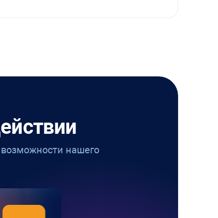
действии
е возможности нашего