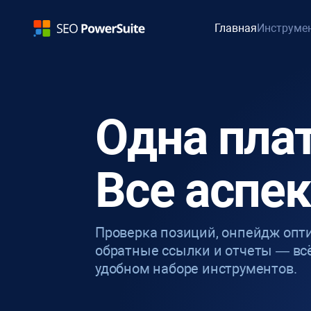
Главная
Инструме
Одна пла
Все аспе
Проверка позиций, онпейдж опт
обратные ссылки и отчеты — вс
удобном наборе инструментов.