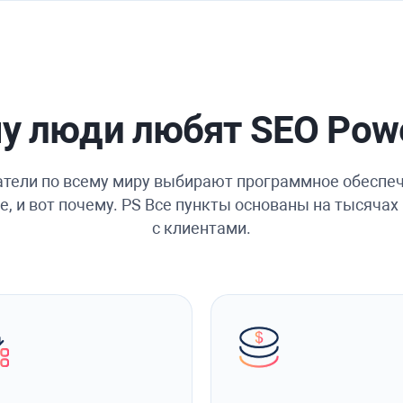
у люди любят SEO Powe
тели по всему миру выбирают программное обеспе
e, и вот почему. PS Все пункты основаны на тысяча
с клиентами.