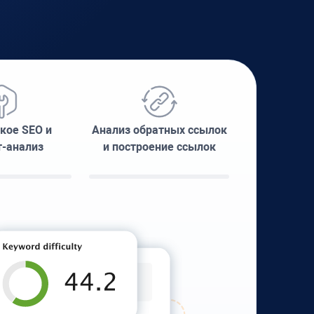
кое SEO и
Анализ обратных ссылок
т-анализ
и построение ссылок