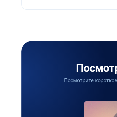
Посмот
Посмотрите короткое