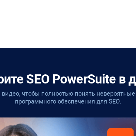
рите
SEO PowerSuite
в 
 видео, чтобы полностью понять невероятны
программного обеспечения для SEO.