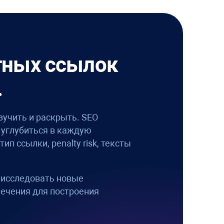
тных ссылок
.
зучить и раскрыть.
SEO
 углубиться в каждую
 тип ссылки,
penalty risk
, тексты
 исследовать новые
ечения для построения