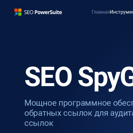
Главная
Инструме
SEO SpyG
Мощное программное обесп
обратных ссылок для аудит
ссылок