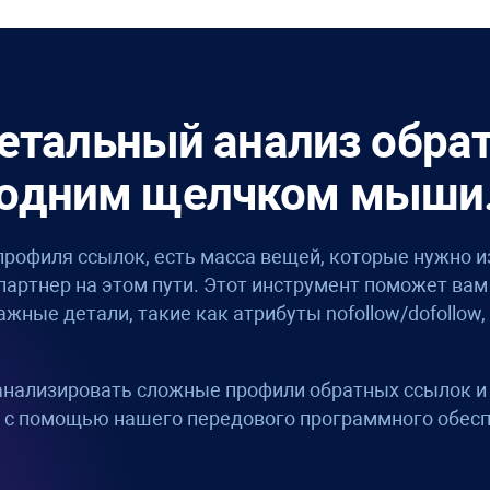
детальный анализ обра
одним щелчком мыши
профиля ссылок, есть масса вещей, которые нужно и
ртнер на этом пути. Этот инструмент поможет вам
жные детали, такие как атрибуты nofollow/dofollow,
 анализировать сложные профили обратных ссылок и
 с помощью нашего передового программного обесп