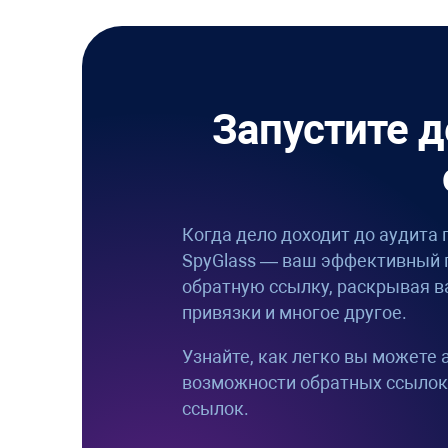
Запустите 
Когда дело доходит до аудита 
SpyGlass
— ваш эффективный па
обратную ссылку, раскрывая ва
привязки и многое другое.
Узнайте, как легко вы можете
возможности обратных ссылок
ссылок.