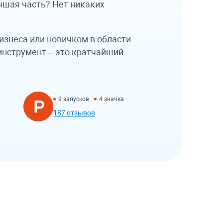
чшая часть? Нет никаких
изнеса или новичком в области
 инструмент – это кратчайший
9 запусков
4 значка
187 отзывов