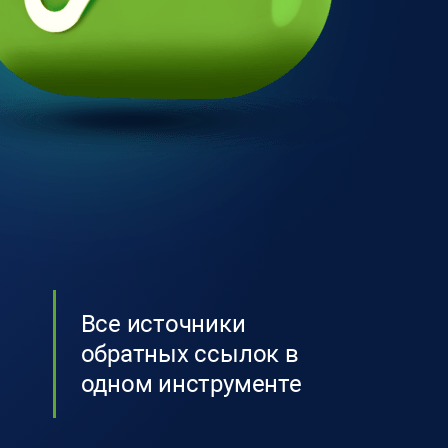
Все источники
обратных ссылок в
одном инструменте