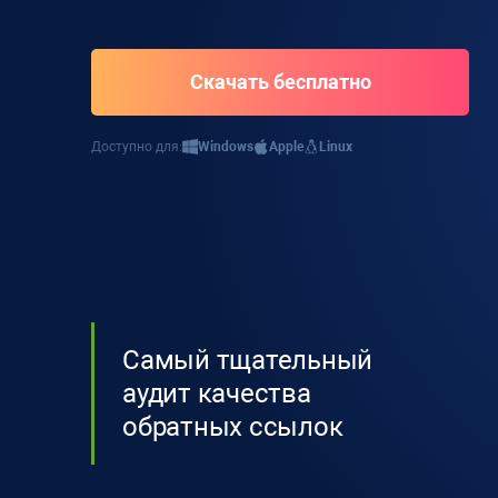
Скачать бесплатно
Доступно для:
Windows
Apple
Linux
Самый тщательный
аудит качества
обратных ссылок