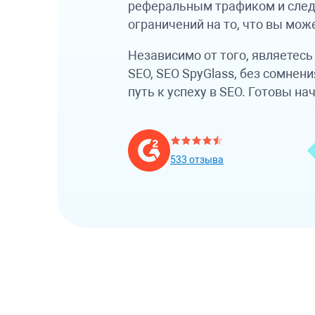
реферальным трафиком и след
ограничений на то, что вы мож
Независимо от того, являетесь
SEO,
SEO SpyGlass
, без сомнен
путь к успеху в SEO. Готовы на
533 отзыва