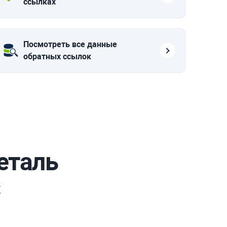
ссылках
Посмотреть все данные
обратных ссылок
еталь
к