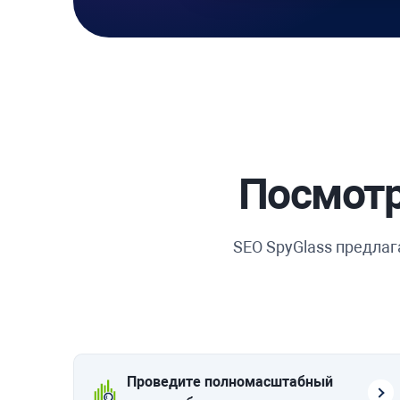
Посмотр
SEO SpyGlass
предлага
Проведите полномасштабный