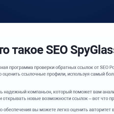
то такое SEO
SpyGlas
ная программа проверки обратных ссылок от
SEO P
о оценить ссылочные профили, используя самый бол
есть надежный компаньон, который поможет вам анал
 и открывать новые возможности ссылок – вот что п
 обеспечения вы можете легко оценить авторитет ве