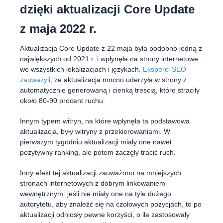
dzięki aktualizacji Core Update
z maja 2022 r.
Aktualizacja Core Update z 22 maja była podobno jedną z
największych od 2021 r. i wpłynęła na strony internetowe
we wszystkich lokalizacjach i językach.
Eksperci SEO
zauważyli
, że aktualizacja mocno uderzyła w strony z
automatycznie generowaną i cienką treścią, które straciły
około 80-90 procent ruchu.
Innym typem witryn, na które wpłynęła ta podstawowa
aktualizacja, były witryny z przekierowaniami. W
pierwszym tygodniu aktualizacji miały one nawet
pozytywny ranking, ale potem zaczęły tracić ruch.
Inny efekt tej aktualizacji zauważono na mniejszych
stronach internetowych z dobrym linkowaniem
wewnętrznym: jeśli nie miały one na tyle dużego
autorytetu, aby znaleźć się na czołowych pozycjach, to po
aktualizacji odniosły pewne korzyści, o ile zastosowały