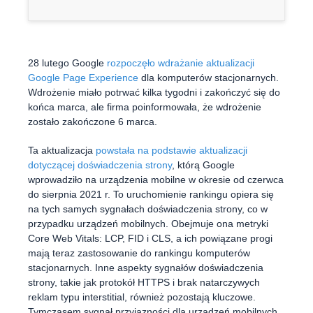
28 lutego Google
rozpoczęło wdrażanie aktualizacji
Google Page Experience
dla komputerów stacjonarnych.
Wdrożenie miało potrwać kilka tygodni i zakończyć się do
końca marca, ale firma poinformowała, że wdrożenie
zostało zakończone 6 marca.
Ta aktualizacja
powstała na podstawie aktualizacji
dotyczącej doświadczenia strony
, którą Google
wprowadziło na urządzenia mobilne w okresie od czerwca
do sierpnia 2021 r. To uruchomienie rankingu opiera się
na tych samych sygnałach doświadczenia strony, co w
przypadku urządzeń mobilnych. Obejmuje ona metryki
Core Web Vitals: LCP, FID i CLS, a ich powiązane progi
mają teraz zastosowanie do rankingu komputerów
stacjonarnych. Inne aspekty sygnałów doświadczenia
strony, takie jak protokół HTTPS i brak natarczywych
reklam typu interstitial, również pozostają kluczowe.
Tymczasem sygnał przyjazności dla urządzeń mobilnych