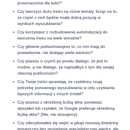
przeznaczona dla ludzi?
Czy tworzysz dużo treści na różne tematy, licząc na to,
że część z nich będzie miała dobrą pozycję w
wynikach wyszukiwania?
Czy korzystasz z rozbudowanej automatyzacji do
tworzenia treści na wiele tematów?
Czy głównie podsumowujesz to, co inni mają do
powiedzenia, nie dodając wiele wartości?
Czy piszesz o czymś po prostu dlatego, że jest to
modne, a nie dlatego, że napisałbyś o tym dla swojej
obecnej publiczności?
Czy Twoje treści sprawiają, że czytelnicy czują
potrzebę ponownego wyszukiwania w celu uzyskania
lepszych informacji z innych źródeł?
Czy piszesz z określoną liczbą słów, ponieważ
słyszałeś lub czytałeś, że Google preferuje określoną
liczbę słów? (Nie, nie stosujemy).
Czy zdecydowałeś się wejść w jakąś niszową dziedzinę
tematyczną bez posiadania specjalistycznej wiedzy, ale