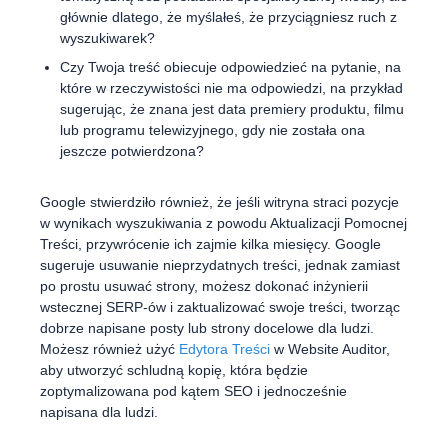
głównie dlatego, że myślałeś, że przyciągniesz ruch z
wyszukiwarek?
Czy Twoja treść obiecuje odpowiedzieć na pytanie, na
które w rzeczywistości nie ma odpowiedzi, na przykład
sugerując, że znana jest data premiery produktu, filmu
lub programu telewizyjnego, gdy nie została ona
jeszcze potwierdzona?
Google stwierdziło również, że jeśli witryna straci pozycje
w wynikach wyszukiwania z powodu Aktualizacji Pomocnej
Treści, przywrócenie ich zajmie kilka miesięcy. Google
sugeruje usuwanie nieprzydatnych treści, jednak zamiast
po prostu usuwać strony, możesz dokonać inżynierii
wstecznej SERP-ów i zaktualizować swoje treści, tworząc
dobrze napisane posty lub strony docelowe dla ludzi.
Możesz również użyć
Edytora Treści
w Website Auditor,
aby utworzyć schludną kopię, która będzie
zoptymalizowana pod kątem SEO i jednocześnie
napisana dla ludzi.