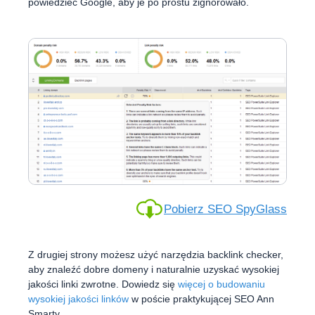
powiedzieć Google, aby je po prostu zignorowało.
Pobierz SEO SpyGlass
Z drugiej strony możesz użyć narzędzia backlink checker,
aby znaleźć dobre domeny i naturalnie uzyskać wysokiej
jakości linki zwrotne. Dowiedz się
więcej o budowaniu
wysokiej jakości linków
w poście praktykującej SEO Ann
Smarty.