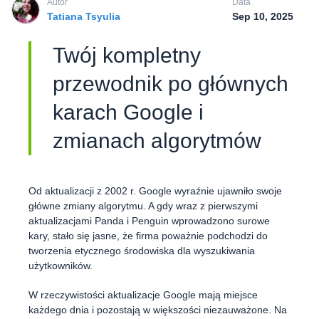
Autor
Data
한국어
Tatiana Tsyulia
Sep 10, 2025
Português
Magyar
Twój kompletny
przewodnik po głównych
karach Google i
zmianach algorytmów
Od aktualizacji z 2002 r. Google wyraźnie ujawniło swoje
główne zmiany algorytmu. A gdy wraz z pierwszymi
aktualizacjami Panda i Penguin wprowadzono surowe
kary, stało się jasne, że firma poważnie podchodzi do
tworzenia etycznego środowiska dla wyszukiwania
użytkowników.
W rzeczywistości aktualizacje Google mają miejsce
każdego dnia i pozostają w większości niezauważone. Na