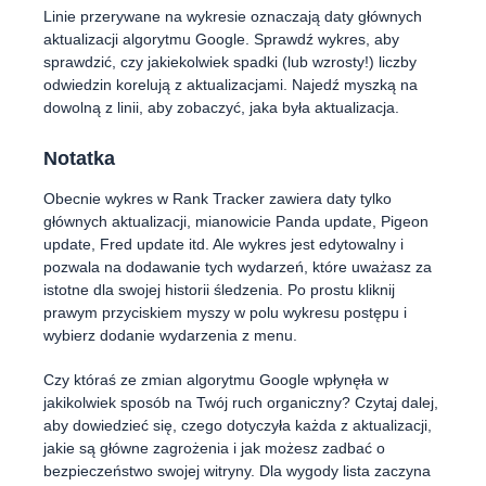
Linie przerywane na wykresie oznaczają daty głównych
aktualizacji algorytmu Google. Sprawdź wykres, aby
sprawdzić, czy jakiekolwiek spadki (lub wzrosty!) liczby
odwiedzin korelują z aktualizacjami. Najedź myszką na
dowolną z linii, aby zobaczyć, jaka była aktualizacja.
Notatka
Obecnie wykres w Rank Tracker zawiera daty tylko
głównych aktualizacji, mianowicie Panda update, Pigeon
update, Fred update itd. Ale wykres jest edytowalny i
pozwala na dodawanie tych wydarzeń, które uważasz za
istotne dla swojej historii śledzenia. Po prostu kliknij
prawym przyciskiem myszy w polu wykresu postępu i
wybierz dodanie wydarzenia z menu.
Czy któraś ze zmian algorytmu Google wpłynęła w
jakikolwiek sposób na Twój ruch organiczny? Czytaj dalej,
aby dowiedzieć się, czego dotyczyła każda z aktualizacji,
jakie są główne zagrożenia i jak możesz zadbać o
bezpieczeństwo swojej witryny. Dla wygody lista zaczyna