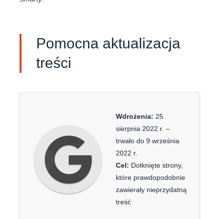
Pomocna aktualizacja
treści
Wdrożenia:
25
sierpnia 2022 r. –
trwało do 9 września
2022 r.
Cel:
Dotknięte strony,
które prawdopodobnie
zawierały nieprzydatną
treść