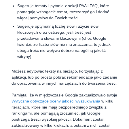
Sugeruje tematy i pytania z sekcji PAA i FAQ, które
pomagają wzbogacić temat, rozszerzyć go i dodać
więcej pomysłów do Twoich treści.
Sugeruje optymalną liczbę słów i użycie słów
kluczowych oraz ostrzega, jeśli treść jest
przeładowana słowami kluczowymi (choć Google
twierdzi, że liczba słów nie ma znaczenia, to jednak
uboga treść nie wpływa dobrze na ogólną jakość
witryny).
Możesz edytować teksty na bieżąco, korzystając z
aplikacji, lub po prostu pobrać rekomendacje jako zadanie
do opracowania w innych narzędziach do tworzenia treści.
Pamiętaj, że w międzyczasie Google zaktualizowało swoje
Wytyczne dotyczące oceny jakości wyszukiwania
w kilku
iteracjach, które nie mają bezpośredniego związku z
rankingami, ale pomagają zrozumieć, jak Google
postrzega treści wysokiej jakości. Dokument został
zaktualizowany w kilku krokach, a ostatni z nich został