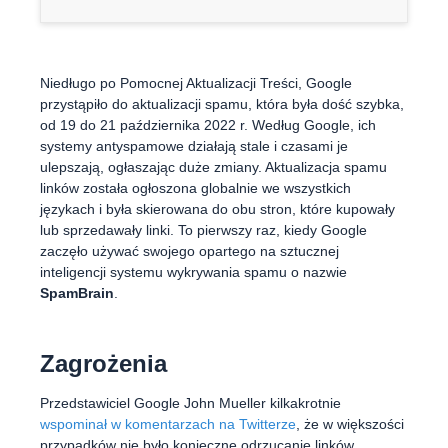
Niedługo po Pomocnej Aktualizacji Treści, Google
przystąpiło do aktualizacji spamu, która była dość szybka,
od 19 do 21 października 2022 r. Według Google, ich
systemy antyspamowe działają stale i czasami je
ulepszają, ogłaszając duże zmiany. Aktualizacja spamu
linków została ogłoszona globalnie we wszystkich
językach i była skierowana do obu stron, które kupowały
lub sprzedawały linki. To pierwszy raz, kiedy Google
zaczęło używać swojego opartego na sztucznej
inteligencji systemu wykrywania spamu o nazwie
SpamBrain
.
Zagrożenia
Przedstawiciel Google John Mueller kilkakrotnie
wspominał w komentarzach na Twitterze
, że w większości
przypadków nie było konieczne odrzucanie linków