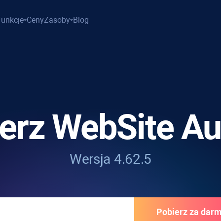
Funkcje
Ceny
Zasoby
Blog
ierz
WebSite Au
Wersja 4.62.5