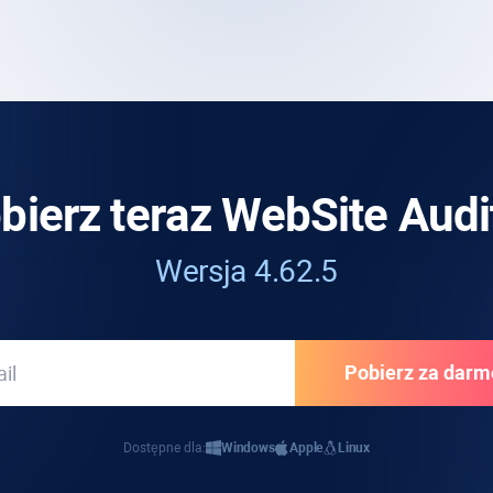
bierz teraz WebSite Audi
Wersja 4.62.5
Dostępne dla:
Windows
Apple
Linux