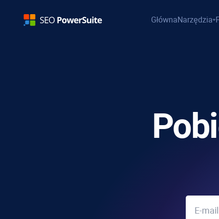
Główna
Narzędzia
Pob