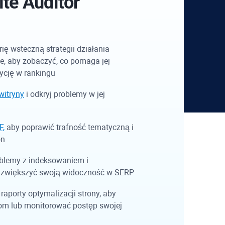
te Auditor
ię wsteczną strategii działania
ie, aby zobaczyć, co pomaga jej
ycję w rankingu
witryny
i odkryj problemy w jej
F,
aby poprawić trafność tematyczną i
on
oblemy z indeksowaniem i
 zwiększyć swoją widoczność w SERP
raporty optymalizacji strony, aby
om lub monitorować postęp swojej