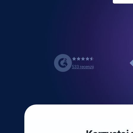
533 recenzji