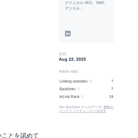
テクニカル SEO、SMO、
デジタル...
日付
Aug 22, 2025
Article stats:
Linking websites
7
Backlinks
7
InLink Rank
19
Seo SpyGlass からのデータ:
無料の
バックリンクチェッカーを試す
.
いことを認めて