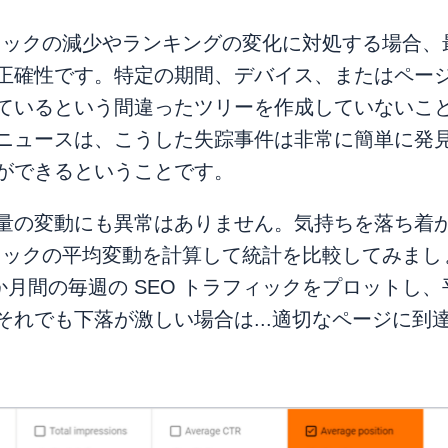
フィックの減少やランキングの変化に対処する場合、
正確性です。特定の期間、デバイス、またはページ
ているという間違ったツリーを作成していないこ
ニュースは、こうした失踪事件は非常に簡単に発
ができるということです。
量の変動にも異常はありません。気持ちを落ち着
フィックの平均変動を計算して統計を比較してみまし
 か月間の毎週の SEO トラフィックをプロットし
それでも下落が激しい場合は...適切なページに到