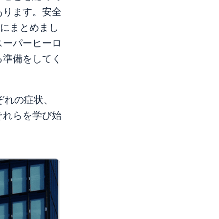
あります。安全
トにまとめまし
スーパーヒーロ
る準備をしてく
ぞれの症状、
それらを学び始