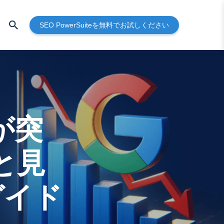
SEO PowerSuiteを無料でお試しください
が突
と見
ガイド