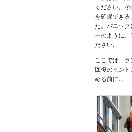
ください。そ
を確保できる
た。パニック
ーのように、
ださい。
ここでは、ラ
回復のヒント
める前に...