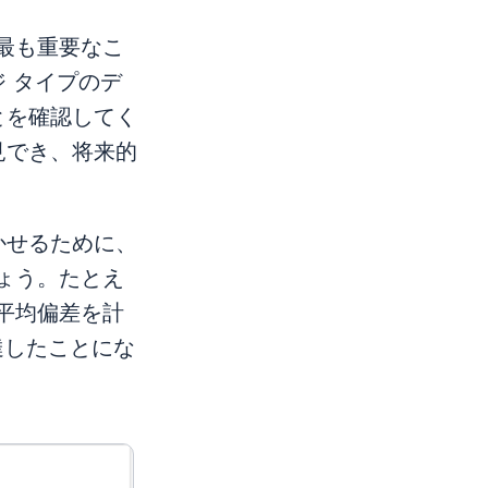
最も重要なこ
 タイプのデ
とを確認してく
見でき、将来的
かせるために、
ょう。たとえ
、平均偏差を計
達したことにな