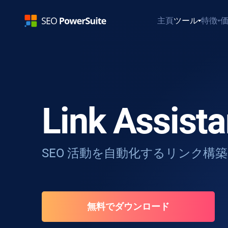
主頁
ツール
特徴
Link Assista
SEO 活動を自動化するリンク構
無料でダウンロード