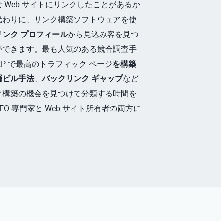
 Web サイトにリンクしたことがあるか
代わりに、リンク構築ソフトウェアを使
ンク プロフィール
から見込み客を見つ
ができます。最も人気のある競合調査手
P で最高のトラフィック ページ
を構築
層ビル手法
、
バックリンク ギャップ
など
ク構築の機会を見つけて分類する時間を
O 専門家と Web サイト所有者の両方に