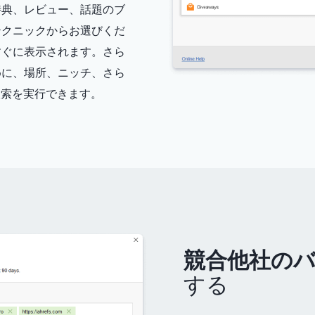
特典、レビュー、話題のブ
テクニックからお選びくだ
すぐに表示されます。さら
めに、場所、ニッチ、さら
ム検索を実行できます。
競合他社の
する