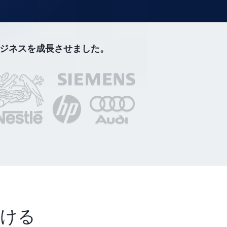
してビジネスを成長させました。
つける