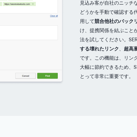
見込み客が自社のニッチな
どうかを手動で確認する
用して
競合他社のバックリ
け、提携関係を結ぶこと
法を試してください。SER
する壊れたリンク
、
超高
です。この機能は、リン
大幅に節約できるため、SE
とって非常に重要です。