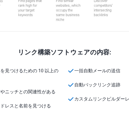
リンク構築ソフトウェアの内容:
を見つけるための 10 以上の
一括自動メールの送信
自動バックリンク追跡
所やニッチとの関連性がある
カスタムリンクビルダー
アドレスと名前を見つける