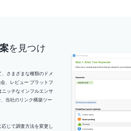
案
を見つけ
て、さまざまな種類のドメ
会、レビュー プラットフ
はニッチなインフルエンサ
で、当社のリンク構築ツー
の目標に応じて調査方法を変更し