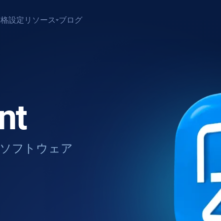
価格設定
リソース
ブログ
nt
築ソフトウェア