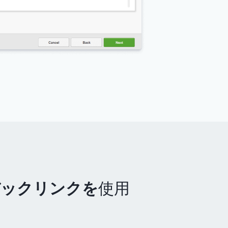
バックリンクを
使用