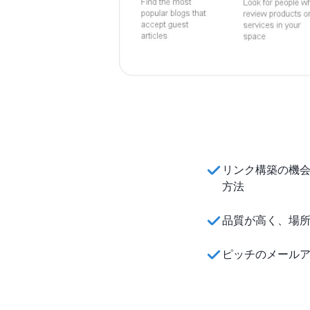
リンク構築の機会
方法
品質が高く、場
ピッチのメール