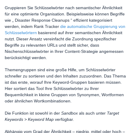
Gruppieren Sie Schlüsselwörter nach semantischer Ähnlichkeit
für eine optimierte Organisation. Beispielsweise können Begriffe
wie „ Disaster Response Cleanups “ effizient kategorisiert
werden, indem Rank Tracker
die automatische Gruppierung von
Schlüsselwörtern
basierend auf ihrer semantischen Ähnlichkeit
nutzt. Dieser Ansatz vereinfacht die Zuordnung spezifischer
Begriffe zu relevanten URLs und stellt sicher, dass
Nischenschlüsselwörter in Ihrer Content-Strategie angemessen
berücksichtigt werden.
Themengruppen sind eine große Hilfe, um Schlüsselwörter
schneller zu sortieren und den Inhalten zuzuordnen. Das Thema
ist das erste, worauf Ihre Keyword-Gruppen basieren müssen.
Hier sortiert das Tool Ihre Schlüsselwörter zu Ihrer
Bequemlichkeit in kleine Gruppen von Synonymen, Wortformen
oder ähnlichen Wortkombinationen.
Die Funktion ist sowohl in der
Sandbox
als auch unter
Target
Keywords > Keyword Map
verfügbar.
Abhängig vom Grad der Ähnlichkeit – niedrig, mittel oder hoch –