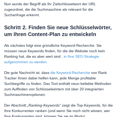
Nun wurde der Begriff als Ihr Zielschlüsselwort der URL
zugeordnet, die die Suchmaschine als relevant für die
Suchanfrage erkennt.
Schritt 2. Finden Sie neue Schlüsselwörter,
um Ihren Content-Plan zu entwickeln
Als nächstes folgt eine gründliche Keyword-Recherche: Sie
müssen neue Keywords finden, für die die Website noch kein
Ranking hat, die es aber wert sind
, in Ihre SEO-Strategie
aufgenommen zu werden
.
Die gute Nachricht ist, dass
die Keyword-Recherche
von Rank
Tracker Ihnen dabei helfen kann, jede Menge profitable
Suchbegriffe zu finden. Das Tool enthält neun beliebte Methoden
zum Auffinden von Schlüsselwörtern mit über 20 integrierten
Suchmaschinenoptionen.
Der Abschnitt
„Ranking-Keywords“
zeigt die Top-Keywords, für die
Ihre Konkurrenten ranken (und wenn Sie noch nicht wissen, wer
Ihre Konkurrenten sind, können Sie sie im Modul