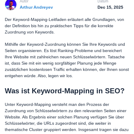
Autor
Datum
한국어
Arthur Andreyev
Dec 15, 2025
Português
Magyar
Der Keyword-Mapping-Leitfaden erläutert alle Grundlagen, von
der Definition bis hin zu praktischen Tipps für die korrekte
Zuordnung von Keywords.
Mithilfe der Keyword-Zuordnung können Sie Ihre Keywords und
Seiten organisieren. Es löst Ranking-Probleme und bereichert
Ihre Website mit zahlreichen neuen Schlüsselwörtern. Tatsache
ist, dass Sie mit ein wenig sorgfältiger Planung jede Menge
zusätzlichen kostenlosen Traffic erhalten können, der Ihnen sonst
entgehen würde. Also, legen wir los.
Was ist Keyword-Mapping in SEO?
Unter Keyword-Mapping versteht man den Prozess der
Zuordnung von Schlüsselwörtern zu den relevanten Seiten einer
Website. Als Ergebnis einer solchen Planung verfügen Sie über
Schlüsselwörter, die URLs zugeordnet sind, die weiter in
thematische Cluster gruppiert werden. Insgesamt tragen sie dazu