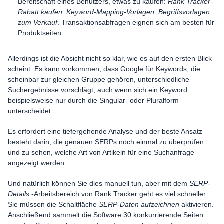
Bereitschaft eines Benutzers, etwas zu kaufen:
Rank Tracker-
Rabatt kaufen, Keyword-Mapping-Vorlagen, Begriffsvorlagen
zum Verkauf
. Transaktionsabfragen eignen sich am besten für
Produktseiten.
Allerdings ist die Absicht nicht so klar, wie es auf den ersten Blick
scheint. Es kann vorkommen, dass Google für Keywords, die
scheinbar zur gleichen Gruppe gehören, unterschiedliche
Suchergebnisse vorschlägt, auch wenn sich ein Keyword
beispielsweise nur durch die Singular- oder Pluralform
unterscheidet.
Es erfordert eine tiefergehende Analyse und der beste Ansatz
besteht darin, die genauen SERPs noch einmal zu überprüfen
und zu sehen, welche Art von Artikeln für eine Suchanfrage
angezeigt werden.
Und natürlich können Sie dies manuell tun, aber mit dem
SERP-
Details
-Arbeitsbereich von Rank Tracker geht es viel schneller.
Sie müssen die Schaltfläche
SERP-Daten aufzeichnen
aktivieren.
Anschließend sammelt die Software 30 konkurrierende Seiten