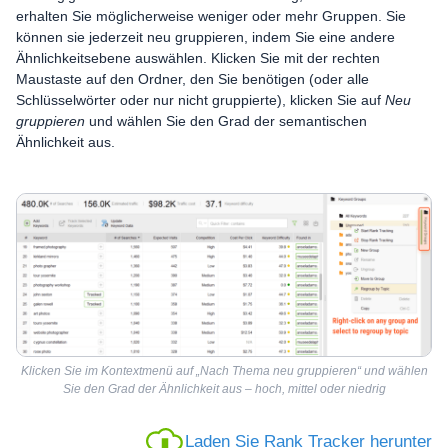
erhalten Sie möglicherweise weniger oder mehr Gruppen. Sie
können sie jederzeit neu gruppieren, indem Sie eine andere
Ähnlichkeitsebene auswählen. Klicken Sie mit der rechten
Maustaste auf den Ordner, den Sie benötigen (oder alle
Schlüsselwörter oder nur nicht gruppierte), klicken Sie auf
Neu
gruppieren
und wählen Sie den Grad der semantischen
Ähnlichkeit aus.
Klicken Sie im Kontextmenü auf „Nach Thema neu gruppieren“ und wählen
Sie den Grad der Ähnlichkeit aus – hoch, mittel oder niedrig
Laden Sie Rank Tracker herunter