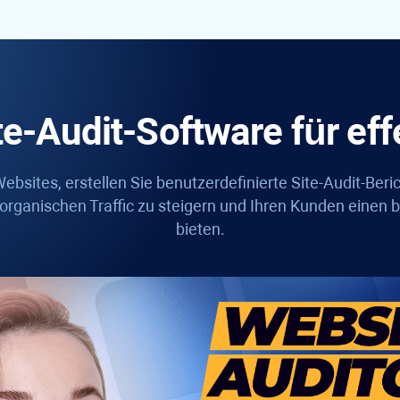
e-Audit-Software für ef
ebsites, erstellen Sie benutzerdefinierte Site-Audit-Beri
rganischen Traffic zu steigern und Ihren Kunden einen 
bieten.