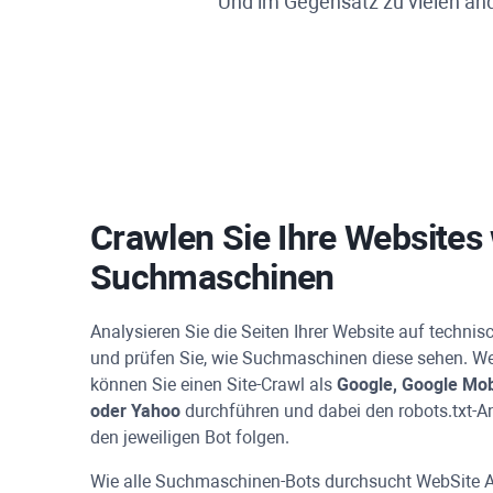
Und im Gegensatz zu vielen and
Crawlen Sie Ihre Websites
Suchmaschinen
Analysieren Sie die Seiten Ihrer Website auf techni
und prüfen Sie, wie Suchmaschinen diese sehen.
We
können Sie einen Site-Crawl als
Google, Google Mob
oder
Yahoo
durchführen und dabei den robots.txt-A
den jeweiligen Bot folgen.
Wie alle Suchmaschinen-Bots durchsucht
WebSite A