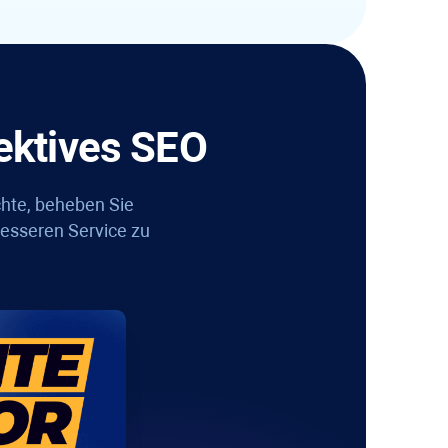
fektives SEO
chte, beheben Sie
besseren Service zu