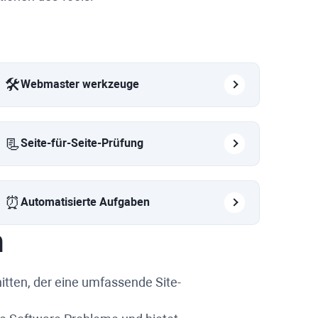
🛠️
Webmaster werkzeuge
📃
Seite-für-Seite-Prüfung
⏰
Automatisierte Aufgaben
n
itten, der eine umfassende Site-