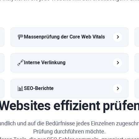
🚥
Massenprüfung der Core Web Vitals
🔗
Interne Verlinkung
📊
SEO-Berichte
Websites effizient prüfe
undlich und auf die Bedürfnisse jedes Einzelnen zugeschn
Prüfung durchführen möchte.