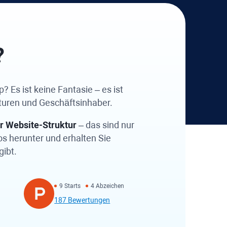
?
 Es ist keine Fantasie – es ist
turen und Geschäftsinhaber.
r Website-Struktur
– das sind nur
os herunter und erhalten Sie
gibt.
9 Starts
4 Abzeichen
187 Bewertungen