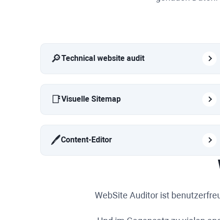
🔎
Technical website audit
📑
Visuelle Sitemap
🖊️
Content-Editor
WebSite Auditor
ist benutzerfre