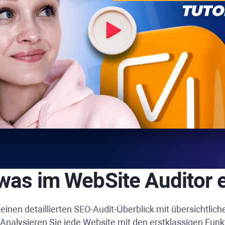
 was im
WebSite Auditor
e
 einen detaillierten SEO-Audit-Überblick mit übersichtlic
nalysieren Sie jede Website mit den erstklassigen Funk