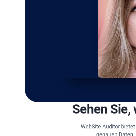
Sehen Sie,
WebSite Auditor
bietet
genauen Daten. A