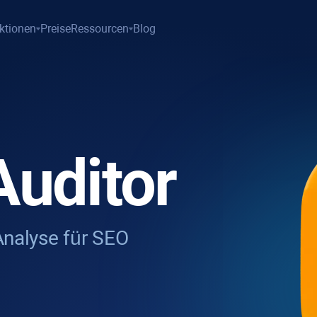
ktionen
Preise
Ressourcen
Blog
Auditor
nalyse für SEO