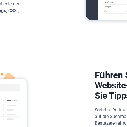
nd externen
ags,
CSS
,
Führen 
Website
Sie Tip
WebSite Auditor
auf die Suchmas
Benutzererfahru