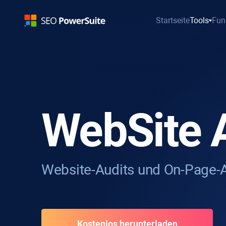
Startseite
Tools
Fun
WebSite 
Website-Audits und On-Page-A
Kostenlos herunterladen