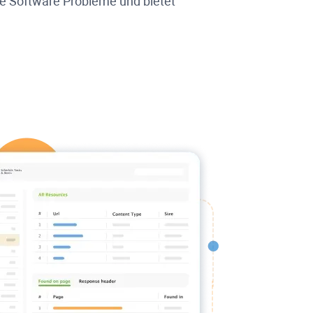
re Software Probleme und bietet