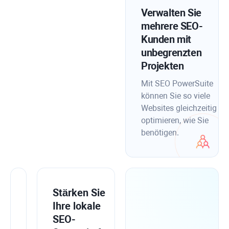
Verwalten Sie
mehrere SEO-
Kunden mit
unbegrenzten
Projekten
Mit SEO PowerSuite
können Sie so viele
Websites gleichzeitig
optimieren, wie Sie
benötigen.
Integrieren
Stärken Sie
Sie
Ihre lokale
SEO
SEO-