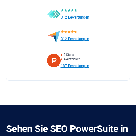
312 Bewertungen
312 Bewertungen
9 Starts
4 Abzeichen
187 Bewertungen
Sehen Sie
SEO PowerSuite
in