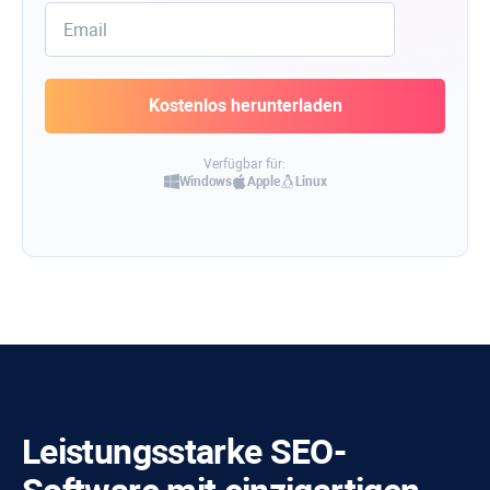
Verfügbar für:
Windows
Apple
Linux
Leistungsstarke SEO-