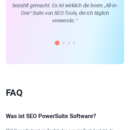
bezahlt gemacht. Es ist wirklich die beste „All-in-
b
One“-Suite von SEO-Tools, die ich täglich
da
verwende.
ein 
FAQ
Was ist
SEO PowerSuite
Software?