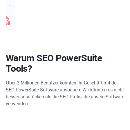
Tipps
in
Echtzeit.
Warum SEO PowerSuite
Tools?
Über 2 Millionen Benutzer konnten ihr Geschäft mit der
SEO PowerSuite-Software ausbauen. Wir könnten es nicht
besser ausdrücken als die SEO-Profis, die unsere Software
verwenden.