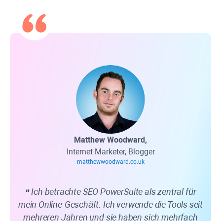
Matthew Woodward,
Internet Marketer, Blogger
matthewwoodward.co.uk
Ich betrachte SEO PowerSuite als zentral für
N
mein Online-Geschäft. Ich verwende die Tools seit
SEO
mehreren Jahren und sie haben sich mehrfach
lö