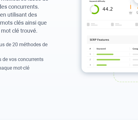
 des concurrents.
en utilisant des
mots clés ainsi que
mot clé trouvé.
lus de 20 méthodes de
s de vos concurrents
haque mot-clé