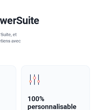
owerSuite
Suite, et
etiens avec
100%
personnalisable