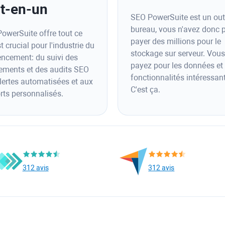
ut-en-un
SEO PowerSuite est un out
bureau, vous n'avez donc 
owerSuite offre tout ce
payer des millions pour le
t crucial pour l'industrie du
stockage sur serveur. Vous
encement: du suivi des
payez pour les données et 
ements et des audits SEO
fonctionnalités intéressan
lertes automatisées et aux
C'est ça.
rts personnalisés.
312 avis
312 avis