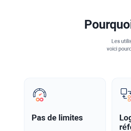
Pourquoi
Les util
voici pour
Pas de limites
Log
ré