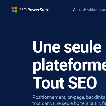
Accueil
Outils
Carac
Une seule
plateform
Tout SEO
Positionnement, on-page, backlinks 
tout dans une seule boîte à outils fac