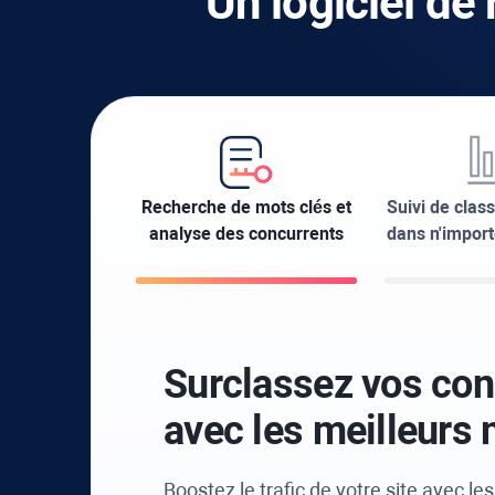
Un logiciel de
Recherche de mots clés et
Suivi de class
analyse des concurrents
dans n'import
Surclassez vos con
avec les meilleurs
Boostez le trafic de votre site avec le