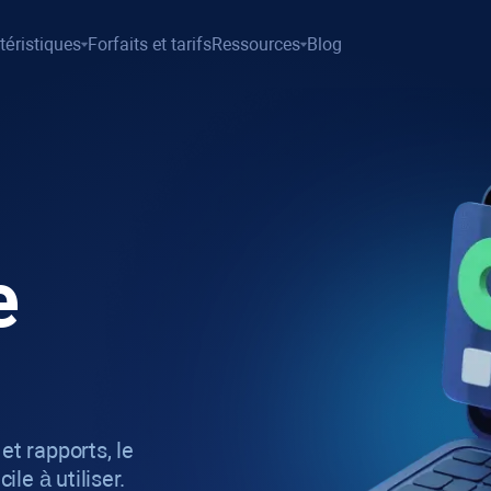
téristiques
Forfaits et tarifs
Ressources
Blog
e
et rapports, le
ile à utiliser.