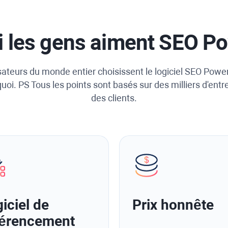
 les gens aiment SEO P
isateurs du monde entier choisissent le logiciel SEO Power
quoi. PS Tous les points sont basés sur des milliers d'entr
des clients.
iciel de
Prix ​​honnête
férencement