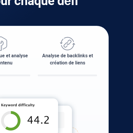
our chaque défi
ue et analyse
Analyse de backlinks et
ontenu
création de liens