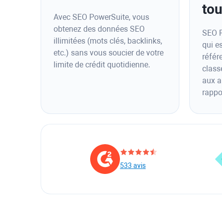
to
Avec SEO PowerSuite, vous
obtenez des données SEO
SEO P
illimitées (mots clés, backlinks,
qui es
etc.) sans vous soucier de votre
référ
limite de crédit quotidienne.
class
aux a
rappo
533 avis