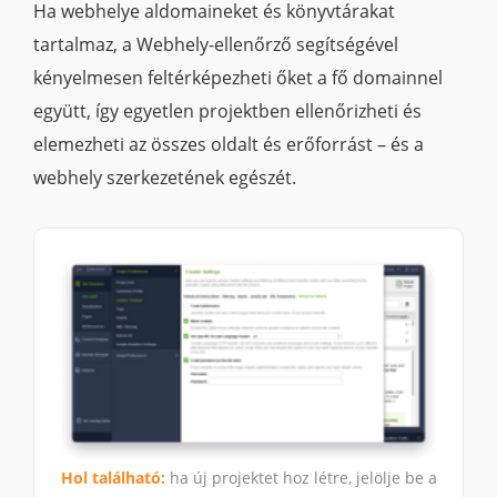
Ha webhelye aldomaineket és könyvtárakat
tartalmaz, a Webhely-ellenőrző segítségével
kényelmesen feltérképezheti őket a fő domainnel
együtt, így egyetlen projektben ellenőrizheti és
elemezheti az összes oldalt és erőforrást – és a
webhely szerkezetének egészét.
Hol található:
ha új projektet hoz létre, jelölje be a