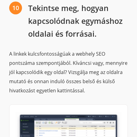
Tekintse meg, hogyan
10
kapcsolódnak egymáshoz
oldalai és forrásai.
A linkek kulcsfontosságúak a webhely SEO
pontszáma szempontjából. Kíváncsi vagy, mennyire
jól kapcsolódik egy oldal? Vizsgálja meg az oldalra
mutató és onnan induló összes belső és külső
hivatkozást egyetlen kattintással.