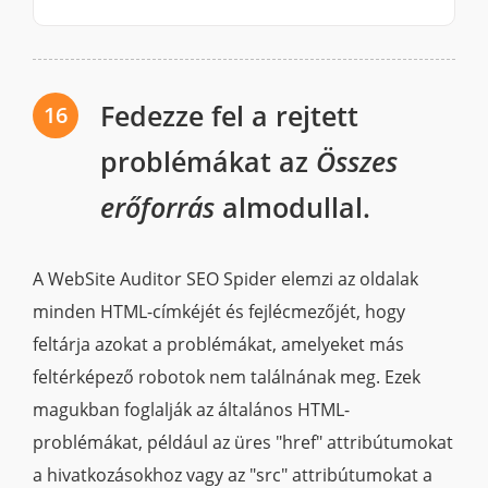
Fedezze fel a rejtett
16
problémákat az
Összes
erőforrás
almodullal.
A WebSite Auditor SEO Spider elemzi az oldalak
minden HTML-címkéjét és fejlécmezőjét, hogy
feltárja azokat a problémákat, amelyeket más
feltérképező robotok nem találnának meg. Ezek
magukban foglalják az általános HTML-
problémákat, például az üres "href" attribútumokat
a hivatkozásokhoz vagy az "src" attribútumokat a