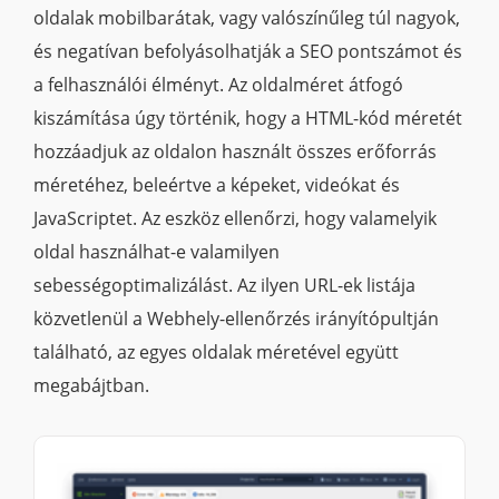
oldalak mobilbarátak, vagy valószínűleg túl nagyok,
és negatívan befolyásolhatják a SEO pontszámot és
a felhasználói élményt. Az oldalméret átfogó
kiszámítása úgy történik, hogy a HTML-kód méretét
hozzáadjuk az oldalon használt összes erőforrás
méretéhez, beleértve a képeket, videókat és
JavaScriptet. Az eszköz ellenőrzi, hogy valamelyik
oldal használhat-e valamilyen
sebességoptimalizálást. Az ilyen URL-ek listája
közvetlenül a Webhely-ellenőrzés irányítópultján
található, az egyes oldalak méretével együtt
megabájtban.