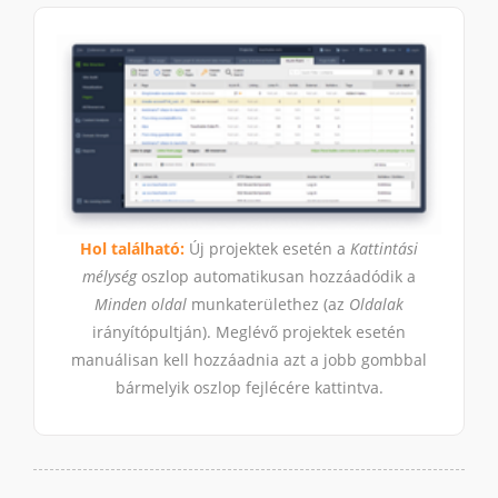
Hol található:
Új projektek esetén a
Kattintási
mélység
oszlop automatikusan hozzáadódik a
Minden oldal
munkaterülethez (az
Oldalak
irányítópultján). Meglévő projektek esetén
manuálisan kell hozzáadnia azt a jobb gombbal
bármelyik oszlop fejlécére kattintva.