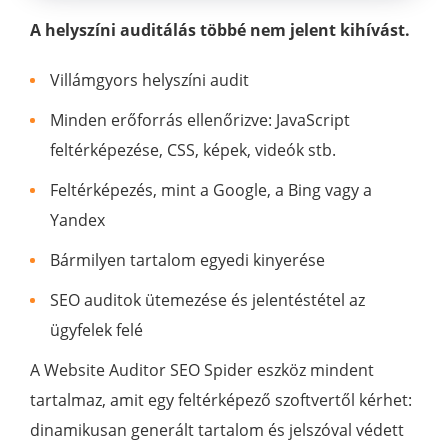
A helyszíni auditálás többé nem jelent kihívást.
Villámgyors helyszíni audit
Minden erőforrás ellenőrizve: JavaScript
feltérképezése, CSS, képek, videók stb.
Feltérképezés, mint a Google, a Bing vagy a
Yandex
Bármilyen tartalom egyedi kinyerése
SEO auditok ütemezése és jelentéstétel az
ügyfelek felé
A Website Auditor SEO Spider eszköz mindent
tartalmaz, amit egy feltérképező szoftvertől kérhet:
dinamikusan generált tartalom és jelszóval védett