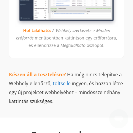
Hol található:
A Webhely szerkezete > Minden
erőforrás
menüpontban kattintson egy erőforrásra,
és ellenőrizze a
Megtalálható
oszlopot.
Készen áll a tesztelésre?
Ha még nincs telepítve a
Webhely-ellenőrző,
töltse le
ingyen, és hozzon létre
egy új projektet webhelyéhez – mindössze néhány
kattintás szükséges.