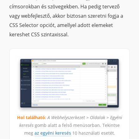
címsorokban és szövegekben. Ha pedig tervező
vagy webfejlesztő, akkor biztosan szeretni fogja a
CSS Selector opciót, amellyel adott elemeket
kereshet CSS szintaxissal.
Hol található:
A Webhelyszerkezet > Oldalak > Egyéni
keresés
gomb alatt a felső menüsorban. Tekintse
meg
az egyéni keresés
10 használati esetét.