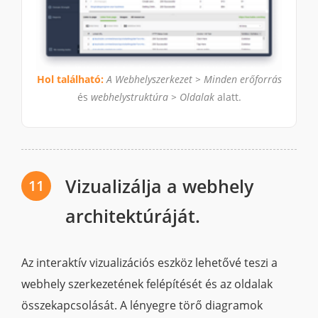
Hol található:
A Webhelyszerkezet > Minden erőforrás
és
webhelystruktúra > Oldalak
alatt.
Vizualizálja a webhely
11
architektúráját.
Az interaktív vizualizációs eszköz lehetővé teszi a
webhely szerkezetének felépítését és az oldalak
összekapcsolását. A lényegre törő diagramok