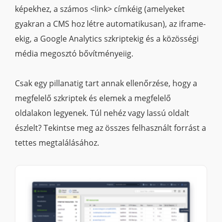
képekhez, a számos <link> címkéig (amelyeket
gyakran a CMS hoz létre automatikusan), az iframe-
ekig, a Google Analytics szkriptekig és a közösségi
média megosztó bővítményeiig.
Csak egy pillanatig tart annak ellenőrzése, hogy a
megfelelő szkriptek és elemek a megfelelő
oldalakon legyenek. Túl nehéz vagy lassú oldalt
észlelt? Tekintse meg az összes felhasznált forrást a
tettes megtalálásához.