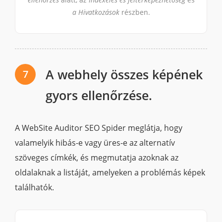
a Hivatkozások
részben.
A webhely összes képének
7
gyors ellenőrzése.
A WebSite Auditor SEO Spider meglátja, hogy
valamelyik hibás-e vagy üres-e az alternatív
szöveges címkék, és megmutatja azoknak az
oldalaknak a listáját, amelyeken a problémás képek
találhatók.