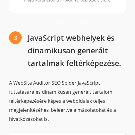
JavaScript webhelyek és
3
dinamikusan generált
tartalmak feltérképezése.
A WebSite Auditor SEO Spider JavaScript
futtatására és dinamikusan generált tartalom
feltérképezésére képes a weboldalak teljes
megjelenítéséhez, beleértve a másolatokat és a
hivatkozásokat is.