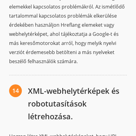
elemekkel kapcsolatos problémákról. Az ismétlődő
tartalommal kapcsolatos problémák elkerülése
érdekében használjon Hreflang elemeket vagy
webhelytérképet, ahol tájékoztatja a Google-t és
más keresőmotorokat arról, hogy melyik nyelvi
verziót érdemesebb betölteni a más nyelveket
beszélő felhasználók számára.
XML-webhelytérképek és
14
robotutasítások
létrehozása.