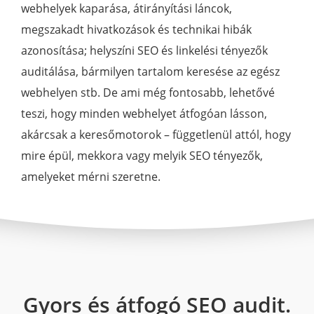
webhelyek kaparása, átirányítási láncok,
megszakadt hivatkozások és technikai hibák
azonosítása; helyszíni SEO és linkelési tényezők
auditálása, bármilyen tartalom keresése az egész
webhelyen stb. De ami még fontosabb, lehetővé
teszi, hogy minden webhelyet átfogóan lásson,
akárcsak a keresőmotorok – függetlenül attól, hogy
mire épül, mekkora vagy melyik SEO tényezők,
amelyeket mérni szeretne.
Gyors és átfogó SEO audit.