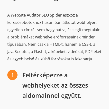
A WebSite Auditor SEO Spider eszköz a
keresőrobotokhoz hasonlóan átkutat webhelyén,
egyetlen címkét sem hagy hátra, és segít megtalálni
a problémákat webhelye erőforrásainak minden
típusában. Nem csak a HTML-t, hanem a CSS-t, a
JavaScriptet, a Flash-t, a képeket, videókat, PDF-eket
és egyéb belső és külső forrásokat is lekaparja.
Feltérképezze a
1
webhelyeket az összes
aldomainnel együtt.