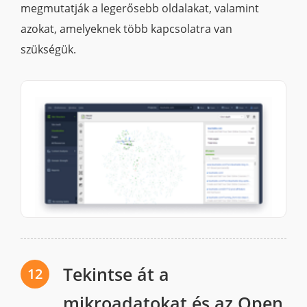
megmutatják a legerősebb oldalakat, valamint
azokat, amelyeknek több kapcsolatra van
szükségük.
Tekintse át a
12
mikroadatokat és az Open