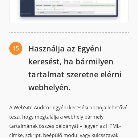
Használja az Egyéni
15
keresést, ha bármilyen
tartalmat szeretne elérni
webhelyén.
A WebSite Auditor egyéni keresési opciója lehetővé
teszi, hogy megtalálja a webhely bármely
tartalmának összes példányát – legyen az HTML-
címke, szkript, beépülő modul vagy kulcsszavak