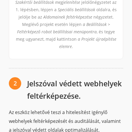
Szakértői beállítások megjelenítése
jelölőnégyzetet az
1. lépésben, lépjen a
Speciális beállítások
oldalra, és
jelölje be az
Aldomainek feltérképezése
négyzetet.
Meglévő projekt esetén lépjen
a Beállítások >
Feltérképező robot beállításai menüpontra
, és tegye
meg ugyanezt, majd kattintson
a Projekt újraépítése
elemre
.
Jelszóval védett webhelyek
2
feltérképezése.
Az eszköz lehetővé teszi a hitelesítést igénylő
webhelyek feltérképezését és auditálását, valamint
a jelszóval védett oldalak optimalizálását.