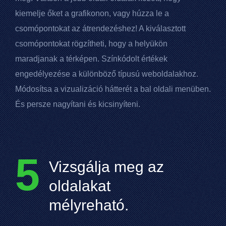
kiemelje őket a grafikonon, vagy húzza le a
csomópontokat az átrendezéshez! A kiválasztott
csomópontokat rögzítheti, hogy a helyükön
maradjanak a térképen. Színkódolt értékek
engedélyezése a különböző típusú weboldalakhoz.
Módosítsa a vizualizáció hátterét a bal oldali menüben.
És persze nagyítani és kicsinyíteni.
5
Vizsgálja meg az
oldalakat
mélyreható.