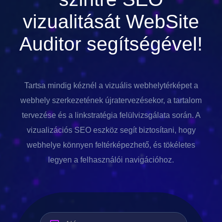
vizualitását
WebSite
Auditor
segítségével!
Tartsa mindig kéznél a vizuális webhelytérképet a
webhely szerkezetének újratervezésekor, a tartalom
tervezése és a linkstratégia felülvizsgálata során. A
vizualizációs SEO eszköz segít biztosítani, hogy
webhelye könnyen feltérképezhető, és tökéletes
legyen a felhasználói navigációhoz.