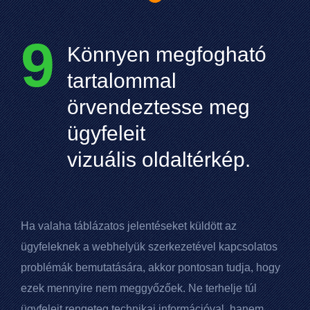
9
Könnyen megfogható
tartalommal
örvendeztesse meg
ügyfeleit
vizuális oldaltérkép.
Ha valaha táblázatos jelentéseket küldött az
ügyfeleknek a webhelyük szerkezetével kapcsolatos
problémák bemutatására, akkor pontosan tudja, hogy
ezek mennyire nem meggyőzőek. Ne terhelje túl
ügyfeleit rengeteg technikai információval, hanem