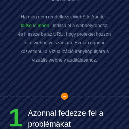
Ha még nem rendelkezik
WebSite Auditor
,
töltse le innen
. Indítsa el a webhelyrobotot,
és illessze be az
URL
, hogy projektet hozzon
létre webhelye számára. Ezután ugorjon
közvetlenül a Vizualizáció irányítópultjára a
vizuális webhely auditálásához.
1
Azonnal fedezze fel a
problémákat