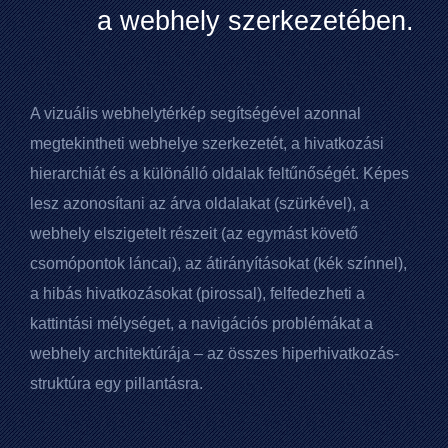
a webhely szerkezetében.
A vizuális webhelytérkép segítségével azonnal
megtekintheti webhelye szerkezetét, a hivatkozási
hierarchiát és a különálló oldalak feltűnőségét. Képes
lesz azonosítani az árva oldalakat (szürkével), a
webhely elszigetelt részeit (az egymást követő
csomópontok láncai), az átirányításokat (kék színnel),
a hibás hivatkozásokat (pirossal), felfedezheti a
kattintási mélységet, a navigációs problémákat a
webhely architektúrája – az összes hiperhivatkozás-
struktúra egy pillantásra.