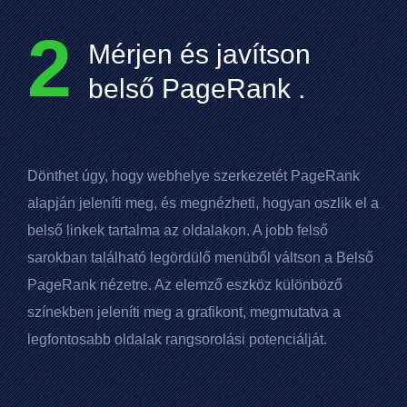
2
Mérjen és javítson
belső
PageRank
.
Dönthet úgy, hogy webhelye szerkezetét
PageRank
alapján jeleníti meg, és megnézheti, hogyan oszlik el a
belső linkek tartalma az oldalakon. A jobb felső
sarokban található legördülő menüből váltson a Belső
PageRank
nézetre. Az elemző eszköz különböző
színekben jeleníti meg a grafikont, megmutatva a
legfontosabb oldalak rangsorolási potenciálját.