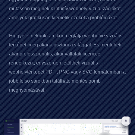
mutasson meg nekik intuitív webhely-vizualizációkat,
amelyek grafikusan kiemelik ezeket a problémákat.
Higgye el nekünk: amikor meglátja webhelye vizuális
térképét, meg akarja osztani a világgal. És megteheti –
akár professzionális, akár vállalati licenccel
rendelkezik, egyszerűen letöltheti vizuális
webhelytérképét
PDF
, PNG vagy SVG formátumban a
jobb felső sarokban található mentés gomb
megnyomásával.