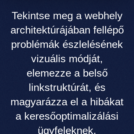
Tekintse meg a webhely
architektúrájában fellépő
problémák észlelésének
vizuális módját,
elemezze a belső
linkstruktúrát, és
magyarázza el a hibákat
a keresőoptimalizálási
ügyfeleknek.