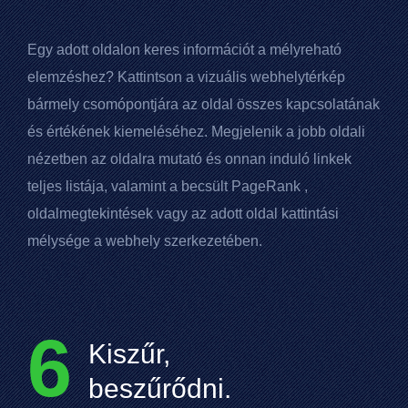
Egy adott oldalon keres információt a mélyreható
elemzéshez? Kattintson a vizuális webhelytérkép
bármely csomópontjára az oldal összes kapcsolatának
és értékének kiemeléséhez. Megjelenik a jobb oldali
nézetben az oldalra mutató és onnan induló linkek
teljes listája, valamint a becsült
PageRank
,
oldalmegtekintések vagy az adott oldal kattintási
mélysége a webhely szerkezetében.
6
Kiszűr,
beszűrődni.