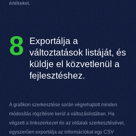
értékeket.
8
Exportálja a
változtatások listáját, és
küldje el közvetlenül a
fejlesztéshez.
A grafikon szerkesztése során végrehajtott minden
módosítás rögzítésre kerül a változáslistában. Ha
végzett a linkszerkezet és az oldalak szerkesztésével,
egyszerűen exportálja az információkat egy
CSV