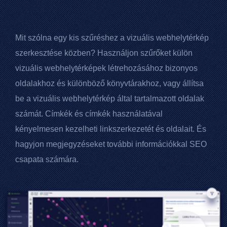
Mit szólna egy kis szűréshez a vizuális webhelytérkép
szerkesztése közben? Használjon szűrőket külön
vizuális webhelytérképek létrehozásához bizonyos
oldalakhoz és különböző könyvtárakhoz, vagy állítsa
be a vizuális webhelytérkép által tartalmazott oldalak
számát. Címkék és címkék használatával
kényelmesen kezelheti linkszerkezetét és oldalait. És
hagyjon megjegyzéseket további információkkal SEO
csapata számára.