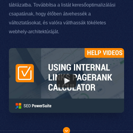
táblázatba. Továbbítsa a listát keresőoptimalizálási
csapatának, hogy élőben átvehessék a
változtatásokat, és valóra válthassák tökéletes
webhely-architektúráját.