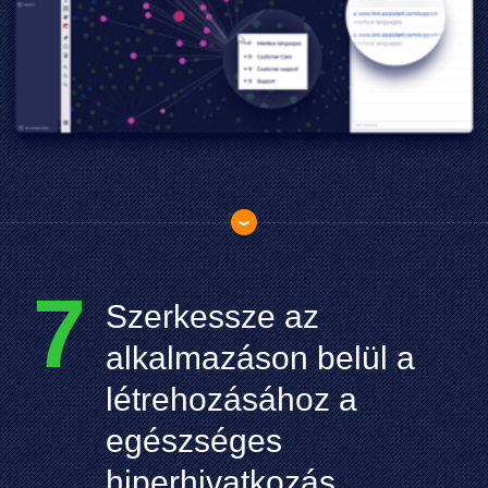
7
Szerkessze az
alkalmazáson belül a
létrehozásához a
egészséges
hiperhivatkozás