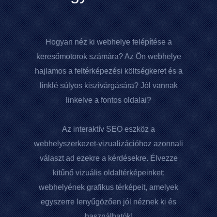
Hogyan néz ki webhelye felépítése a
keresőmotorok számára? Az Ön webhelye
hajlamos a feltérképezési költségkeret és a
linklé súlyos kiszivárgására? Jól vannak
linkelve a fontos oldalai?
Az interaktív SEO eszköz a
webhelyszerkezet-vizualizációhoz azonnali
választ ad ezekre a kérdésekre. Élvezze
kitűnő vizuális oldaltérképeinket:
webhelyének grafikus térképeit, amelyek
egyszerre lenyűgözően jól néznek ki és
használhatók!