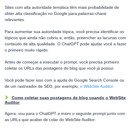
Sites com alta autoridade temática têm mais probabilidade de
obter alta classificação no Google para palavras-chave
relevantes.
Para aumentar sua autoridade tópica, você precisa identificar os
tópicos que ainda não cobriu e, então, preencher as lacunas com
conteúdo de alta qualidade. O ChatGPT pode ajudar você a fazer
o primeiro muito rápido.
Antes de começar a executar o prompt, você precisa primeiro
coletar os URLs das postagens do blog que você já possui.
Você pode fazer isso com a ajuda do Google Search Console ou
de um rastreador de SEO, por exemplo,
o WebSite Auditor
.
Como coletar suas postagens de blog usando o WebSite
Auditor
Agora, vou para o ChatGPT e insiro o seguinte prompt junto com
as URLs que acabei de colar do WebSite Auditor: