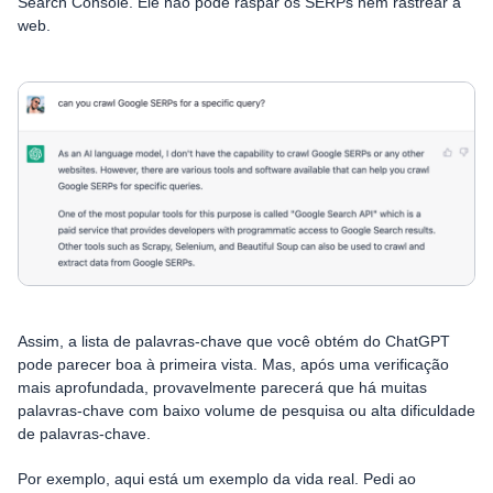
Search Console. Ele não pode raspar os SERPs nem rastrear a
web.
Assim, a lista de palavras-chave que você obtém do ChatGPT
pode parecer boa à primeira vista. Mas, após uma verificação
mais aprofundada, provavelmente parecerá que há muitas
palavras-chave com baixo volume de pesquisa ou alta dificuldade
de palavras-chave.
Por exemplo, aqui está um exemplo da vida real. Pedi ao