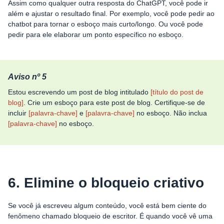
Assim como qualquer outra resposta do ChatGPT, você pode ir
além e ajustar o resultado final. Por exemplo, você pode pedir ao
chatbot para tornar o esboço mais curto/longo. Ou você pode
pedir para ele elaborar um ponto específico no esboço.
Aviso nº 5
Estou escrevendo um post de blog intitulado
[título do post de
blog]
. Crie um esboço para este post de blog. Certifique-se de
incluir
[palavra-chave]
e
[palavra-chave]
no esboço. Não inclua
[palavra-chave]
no esboço.
6. Elimine o bloqueio criativo
Se você já escreveu algum conteúdo, você está bem ciente do
fenômeno chamado bloqueio de escritor. É quando você vê uma