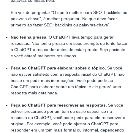
palavras confusas nela.
Em vez de perguntar “O que é melhor para SEO: backlinks ou
palavras-chave”, é melhor perguntar “No que devo focar
primeiro ao fazer SEO: backlinks ou palavras-chave”.
Não tenha pressa.
O ChatGPT leva tempo para gerar
respostas. Não tenha pressa em seus prompts ou tente forçar
o ChatGPT a responder antes de estar pronto. Seja paciente
e você obterá melhores resultados.
Peça ao ChatGPT para elaborar sobre o tópico.
Se você
não estiver satisfeito com a resposta inicial do ChatGPT, não
hesite em pedir mais informações. Você pode pedir ao
ChatGPT para elaborar sobre um tópico, e ele gerará uma
resposta mais detalhada.
Peça ao ChatGPT para reescrever as respostas.
Se você
estiver procurando por um tom ou estilo específico na
resposta do ChatGPT, você pode pedir para ele reescrever o
original. Por exemplo, você pode ajustar o ChatGPT para
responder em um tom mais formal ou informal, dependendo