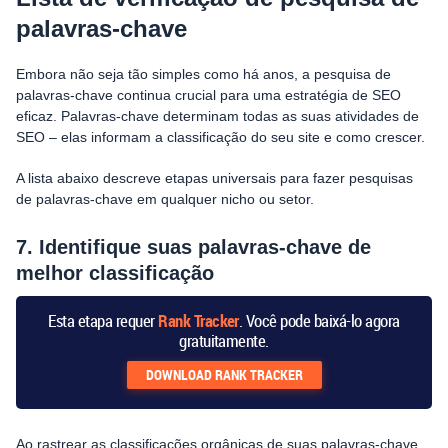
palavras-chave
Embora não seja tão simples como há anos, a pesquisa de
palavras-chave continua crucial para uma estratégia de SEO
eficaz. Palavras-chave determinam todas as suas atividades de
SEO – elas informam a classificação do seu site e como crescer.
A lista abaixo descreve etapas universais para fazer pesquisas
de palavras-chave em qualquer nicho ou setor.
7. Identifique suas palavras-chave de
melhor classificação
Esta etapa requer
Rank Tracker
. Você pode baixá-lo agora
gratuitamente.
DOWNLOAD
RANK TRACKER
Ao rastrear as classificações orgânicas de suas palavras-chave