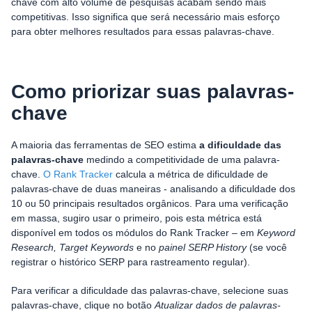
chave com alto volume de pesquisas acabam sendo mais
competitivas. Isso significa que será necessário mais esforço
para obter melhores resultados para essas palavras-chave.
Como priorizar suas palavras-
chave
A maioria das ferramentas de SEO estima
a dificuldade das
palavras-chave
medindo a competitividade de uma palavra-
chave.
O Rank Tracker
calcula a métrica de dificuldade de
palavras-chave de duas maneiras - analisando a dificuldade dos
10 ou 50 principais resultados orgânicos. Para uma verificação
em massa, sugiro usar o primeiro, pois esta métrica está
disponível em todos os módulos do Rank Tracker – em
Keyword
Research, Target Keywords
e no
painel SERP History
(se você
registrar o histórico SERP para rastreamento regular).
Para verificar a dificuldade das palavras-chave, selecione suas
palavras-chave, clique no botão
Atualizar dados de palavras-