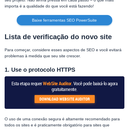
seu projeto. Não tenha pressa em cada passo – o que mais
importa é a qualidade do que você está fazendo!
Baixe ferramentas SEO PowerSuite
Lista de verificação do novo site
Para começar, considere esses aspectos de SEO e você evitará
problemas à medida que seu site crescer.
1. Use o protocolo HTTPS
Esta etapa requer
WebSite Auditor
. Você pode baixá-lo agora
gratuitamente.
DOWNLOAD
WEBSITE AUDITOR
O uso de uma conexão segura é altamente recomendado para
todos os sites e é praticamente obrigatório para sites que