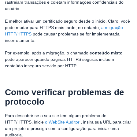
rastreiam transações e coletam informações confidenciais do
usuário.
É melhor ativar um certificado seguro desde o início. Claro, você
pode mudar para HTTPS mais tarde, no entanto,
a migração
HTTP/HTTPS
pode causar problemas se for implementada
incorretamente.
Por exemplo, após a migração, o chamado
conteúdo misto
pode aparecer quando páginas HTTPS seguras incluem
conteúdo inseguro servido por HTTP.
Como verificar problemas de
protocolo
Para descobrir se o seu site tem algum problema de
HTTP/HTTPS, inicie
o WebSite Auditor
, insira sua URL para criar
um projeto e prossiga com a configuração para iniciar uma
auditoria.