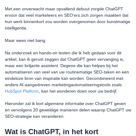
Magyar
Met een onverwacht maar opvallend debuut zorgde ChatGPT
ervoor dat veel marketeers en SEO'ers zich zorgen maakten dat
hun werk binnenkort zou worden overgenomen door kunstmatige
intelligentie.
Maar wees niet bang.
Na onderzoek en hands-on testen die ik heb gedaan voor dit
artikel, kan ik gerust zeggen dat ChatGPT geen vervanging is,
maar een briljante assistent. Degene die kan helpen bij het
automatiseren van veel van uw routinematige SEO-taken en een
eindeloze bron van inspiratie kan worden. Gecombineerd met
andere AI-aangedreven marketingautomatiseringstools zoals
HubSpot Platform
, kan het wonderen doen voor uw bedrijf.
Hieronder zal ik kort algemene informatie over ChatGPT geven
en vervolgens 20 geweldige manieren delen waarop ChatGPT uw
SEO-strategie kan veranderen.
Wat is ChatGPT, in het kort