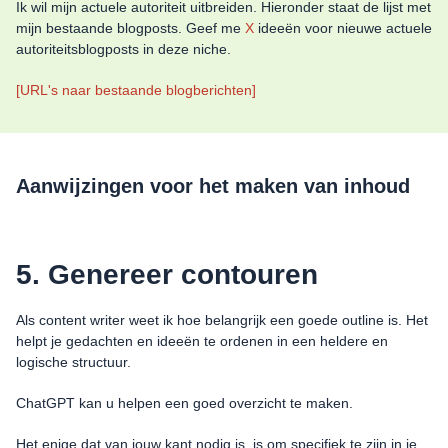
Ik wil mijn actuele autoriteit uitbreiden. Hieronder staat de lijst met
mijn bestaande blogposts. Geef me
X
ideeën voor nieuwe actuele
autoriteitsblogposts in deze niche.
[URL's naar bestaande blogberichten]
Aanwijzingen voor het maken van inhoud
5. Genereer contouren
Als content writer weet ik hoe belangrijk een goede outline is. Het
helpt je gedachten en ideeën te ordenen in een heldere en
logische structuur.
ChatGPT kan u helpen een goed overzicht te maken.
Het enige dat van jouw kant nodig is, is om specifiek te zijn in je