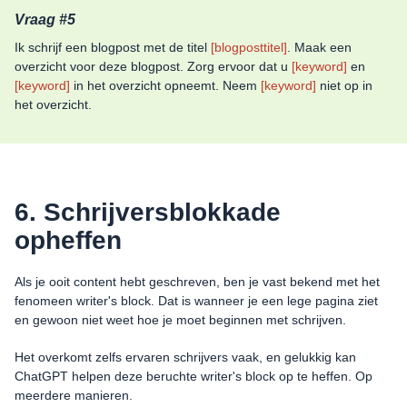
Vraag #5
Ik schrijf een blogpost met de titel
[blogposttitel]
. Maak een
overzicht voor deze blogpost. Zorg ervoor dat u
[keyword]
en
[keyword]
in het overzicht opneemt. Neem
[keyword]
niet op in
het overzicht.
6. Schrijversblokkade
opheffen
Als je ooit content hebt geschreven, ben je vast bekend met het
fenomeen writer's block. Dat is wanneer je een lege pagina ziet
en gewoon niet weet hoe je moet beginnen met schrijven.
Het overkomt zelfs ervaren schrijvers vaak, en gelukkig kan
ChatGPT helpen deze beruchte writer's block op te heffen. Op
meerdere manieren.