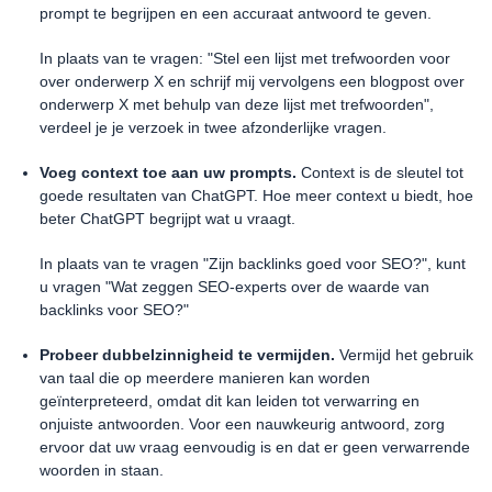
prompt te begrijpen en een accuraat antwoord te geven.
In plaats van te vragen: "Stel een lijst met trefwoorden voor
over onderwerp X en schrijf mij vervolgens een blogpost over
onderwerp X met behulp van deze lijst met trefwoorden",
verdeel je je verzoek in twee afzonderlijke vragen.
Voeg context toe aan uw prompts.
Context is de sleutel tot
goede resultaten van ChatGPT. Hoe meer context u biedt, hoe
beter ChatGPT begrijpt wat u vraagt.
In plaats van te vragen "Zijn backlinks goed voor SEO?", kunt
u vragen "Wat zeggen SEO-experts over de waarde van
backlinks voor SEO?"
Probeer dubbelzinnigheid te vermijden.
Vermijd het gebruik
van taal die op meerdere manieren kan worden
geïnterpreteerd, omdat dit kan leiden tot verwarring en
onjuiste antwoorden. Voor een nauwkeurig antwoord, zorg
ervoor dat uw vraag eenvoudig is en dat er geen verwarrende
woorden in staan.