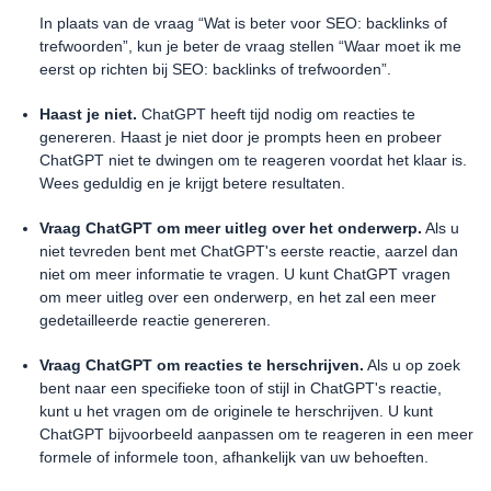
In plaats van de vraag “Wat is beter voor SEO: backlinks of
trefwoorden”, kun je beter de vraag stellen “Waar moet ik me
eerst op richten bij SEO: backlinks of trefwoorden”.
Haast je niet.
ChatGPT heeft tijd nodig om reacties te
genereren. Haast je niet door je prompts heen en probeer
ChatGPT niet te dwingen om te reageren voordat het klaar is.
Wees geduldig en je krijgt betere resultaten.
Vraag ChatGPT om meer uitleg over het onderwerp.
Als u
niet tevreden bent met ChatGPT's eerste reactie, aarzel dan
niet om meer informatie te vragen. U kunt ChatGPT vragen
om meer uitleg over een onderwerp, en het zal een meer
gedetailleerde reactie genereren.
Vraag ChatGPT om reacties te herschrijven.
Als u op zoek
bent naar een specifieke toon of stijl in ChatGPT's reactie,
kunt u het vragen om de originele te herschrijven. U kunt
ChatGPT bijvoorbeeld aanpassen om te reageren in een meer
formele of informele toon, afhankelijk van uw behoeften.