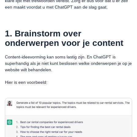
klare lijst met trefwoorden vereist. Zorg er dus voor dat u er zelf
een maakt voordat u met ChatGPT aan de slag gaat.
1. Brainstorm over
onderwerpen voor je content
Content-ideevorming kan soms lastig zijn. En ChatGPT is
superhandig als je niet kunt beslissen welke onderwerpen je op je
website wilt behandelen.
Hier is een voorbeeld: