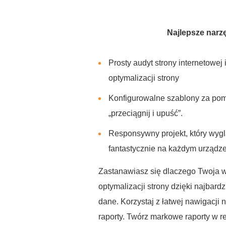
Najlepsze narz
Prosty audyt strony internetowej i
optymalizacji strony
Konfigurowalne szablony za pom
„przeciągnij i upuść”.
Responsywny projekt, który wyg
fantastycznie na każdym urządz
Zastanawiasz się dlaczego Twoja wi
optymalizacji strony dzięki najba
dane. Korzystaj z łatwej nawigacji 
raporty. Twórz markowe raporty w 