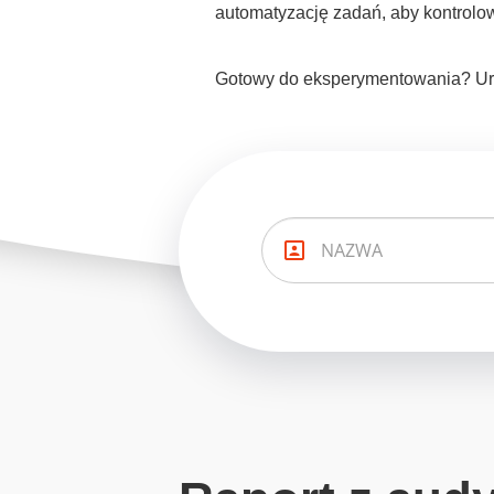
automatyzację zadań, aby kontrolo
Gotowy do eksperymentowania? Uru