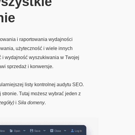
wszystkie
nie
owania i raportowania wydajności
owania, użyteczność i wiele innych
ć i wydajność wyszukiwania w Twojej
awi sprzedaż i konwersje.
rniejszej listy kontrolnej audytu SEO.
j stronie. Tutaj możesz wybrać jeden z
zegóły)
i
Siła domeny
.