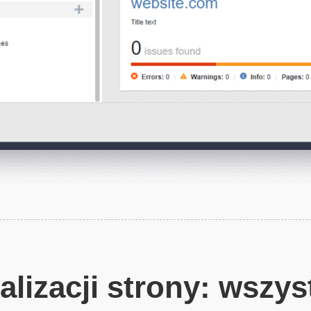
lizacji strony: wszyst