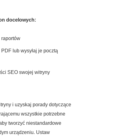
ron docelowych:
 raportów
 PDF lub wysyłaj je pocztą
ści SEO swojej witryny
tryny i uzyskaj porady dotyczące
erającemu wszystkie potrzebne
”, aby tworzyć niestandardowe
żdym urządzeniu. Ustaw