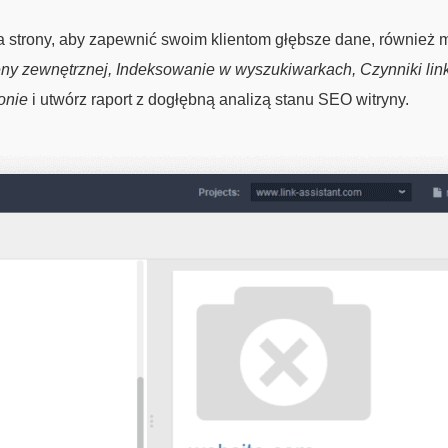
a strony, aby zapewnić swoim klientom głębsze dane, również m
ny zewnętrznej, Indeksowanie w wyszukiwarkach, Czynniki li
onie
i utwórz raport z dogłębną analizą stanu SEO witryny.