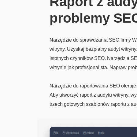
Raport z audy
problemy SEO 
Narzędzie do sprawdzania SEO firmy We
witryny. Uzyskaj bezpłatny audyt witryn
istotnych czynników SEO. Narzędzia SE
witrynie jak profesjonalista. Napraw pr
Narzędzie do raportowania SEO oferuje 
Aby utworzyć raport z audytu witryny, w
trzech gotowych szablonów raportu z 