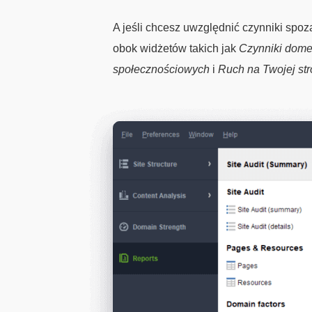
A jeśli chcesz uwzględnić czynniki spoz
obok widżetów takich jak
Czynniki dome
społecznościowych
i
Ruch na Twojej str