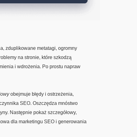
ia, zduplikowane metatagi, ogromny
roblemy na stronie, które szkodzą
mienia i wdrożenia. Po prostu napraw
łowy
obejmuje błędy i ostrzeżenia,
o czynnika SEO. Oszczędza mnóstwo
ryny. Następnie pokaż szczegółowy,
kowa dla marketingu SEO i generowania