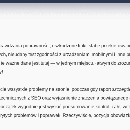
rawdzania poprawności, uszkodzone linki, słabe przekierowan
ych, nieudany test zgodności z urządzeniami mobilnymi i inne p
e ważne dane jest tutaj — w jednym miejscu, łatwym do zrozu
y!
cie wszystkie problemy na stronie, podczas gdy raport
szczegó
 technicznych z SEO oraz wyjaśnienie znaczenia powiązaneg
oczątek wygodnie jest wysłać podsumowanie kontroli całej wit
rytych problemów i poprawek. Rzeczywiście, pozycja obowiąz