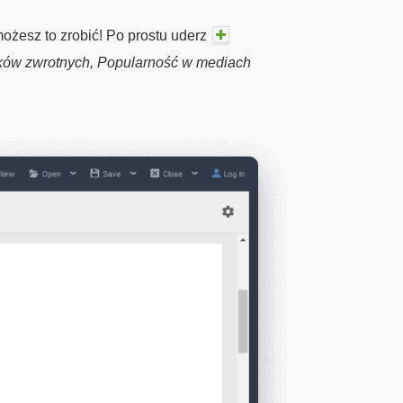
ożesz to zrobić! Po prostu uderz
nków zwrotnych, Popularność w mediach