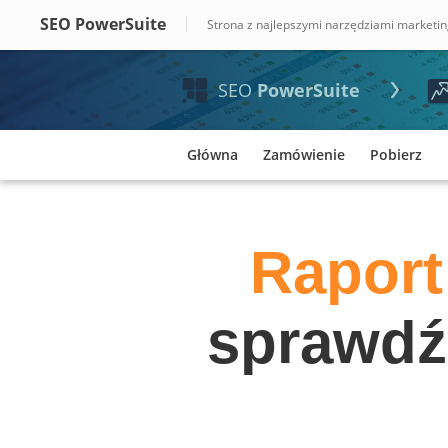
SEO PowerSuite
Strona z najlepszymi narzędziami marketi
SEO
PowerSuite
Główna
Zamówienie
Pobierz
Raport
sprawdź 