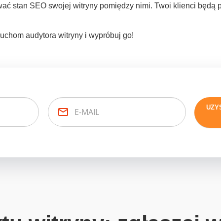
wać stan SEO swojej witryny pomiędzy nimi. Twoi klienci będą
chom audytora witryny i wypróbuj go!