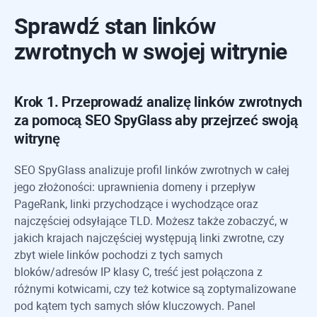
Sprawdź stan linków
zwrotnych w swojej witrynie
Krok 1. Przeprowadź analizę linków zwrotnych
za pomocą
SEO SpyGlass
aby przejrzeć swoją
witrynę
SEO SpyGlass
analizuje profil linków zwrotnych w całej
jego złożoności: uprawnienia domeny i przepływ
PageRank, linki przychodzące i wychodzące oraz
najczęściej odsyłające TLD. Możesz także zobaczyć, w
jakich krajach najczęściej występują linki zwrotne, czy
zbyt wiele linków pochodzi z tych samych
bloków/adresów IP klasy C, treść jest połączona z
różnymi kotwicami, czy też kotwice są zoptymalizowane
pod kątem tych samych słów kluczowych. Panel