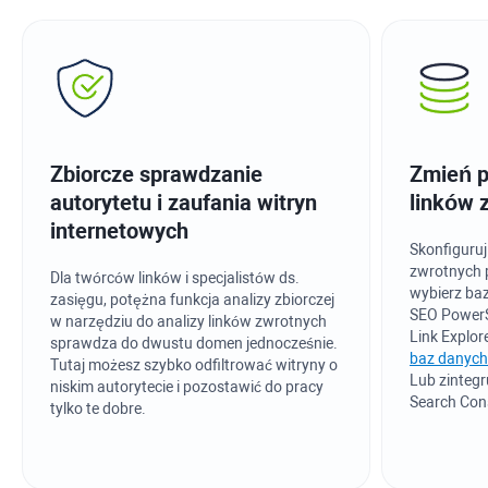
Zbiorcze sprawdzanie
Zmień p
autorytetu i zaufania witryn
linków 
internetowych
Skonfiguruj
zwrotnych 
Dla twórców linków i specjalistów ds.
wybierz ba
zasięgu, potężna funkcja analizy zbiorczej
SEO PowerS
w narzędziu do analizy linków zwrotnych
Link Explor
sprawdza do dwustu domen jednocześnie.
baz danych
Tutaj możesz szybko odfiltrować witryny o
Lub zintegr
niskim autorytecie i pozostawić do pracy
Search Con
tylko te dobre.