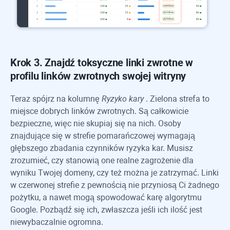
Krok 3. Znajdź toksyczne linki zwrotne w
profilu linków zwrotnych swojej witryny
Teraz spójrz na kolumnę
Ryzyko kary
. Zielona strefa to
miejsce dobrych linków zwrotnych. Są całkowicie
bezpieczne, więc nie skupiaj się na nich. Osoby
znajdujące się w strefie pomarańczowej wymagają
głębszego zbadania czynników ryzyka kar. Musisz
zrozumieć, czy stanowią one realne zagrożenie dla
wyniku Twojej domeny, czy też można je zatrzymać. Linki
w czerwonej strefie z pewnością nie przyniosą Ci żadnego
pożytku, a nawet mogą spowodować karę algorytmu
Google. Pozbądź się ich, zwłaszcza jeśli ich ilość jest
niewybaczalnie ogromna.