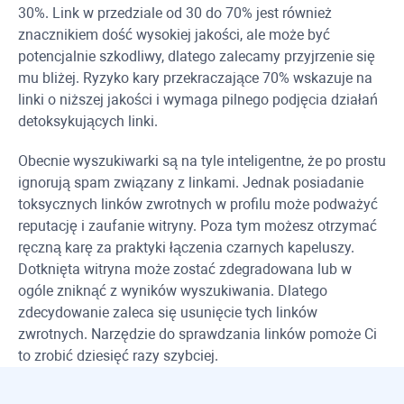
30%. Link w przedziale od 30 do 70% jest również
znacznikiem dość wysokiej jakości, ale może być
potencjalnie szkodliwy, dlatego zalecamy przyjrzenie się
mu bliżej. Ryzyko kary przekraczające 70% wskazuje na
linki o niższej jakości i wymaga pilnego podjęcia działań
detoksykujących linki.
Obecnie wyszukiwarki są na tyle inteligentne, że po prostu
ignorują spam związany z linkami. Jednak posiadanie
toksycznych linków zwrotnych w profilu może podważyć
reputację i zaufanie witryny. Poza tym możesz otrzymać
ręczną karę za praktyki łączenia czarnych kapeluszy.
Dotknięta witryna może zostać zdegradowana lub w
ogóle zniknąć z wyników wyszukiwania. Dlatego
zdecydowanie zaleca się usunięcie tych linków
zwrotnych. Narzędzie do sprawdzania linków pomoże Ci
to zrobić dziesięć razy szybciej.