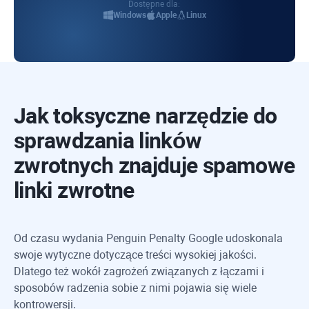
Dostępne dla:
Windows
Apple
Linux
Jak toksyczne narzędzie do
sprawdzania linków
zwrotnych znajduje spamowe
linki zwrotne
Od czasu wydania Penguin Penalty Google udoskonala
swoje wytyczne dotyczące treści wysokiej jakości.
Dlatego też wokół zagrożeń związanych z łączami i
sposobów radzenia sobie z nimi pojawia się wiele
kontrowersji.