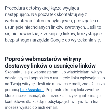
Procedura detoksykacji łącza wygląda
następująco. Na początek skontaktuj się z
webmasterami stron odsyłających, prosząc ich o
usunięcie niechcianych linków zwrotnych. Jeśli to
się nie powiedzie, zrzeknij się linków, korzystając z
bezpłatnego narzędzia Google do wyrzekania się.
Poproś webmasterów witryny
dostawcy linków o usunięcie linków
Skontaktuj się z webmasterami lub właścicielami witryn
odsyłających i poproś ich o usunięcie linku wpływającego
na Twoją witrynę. Jeśli nie masz ich e-maili, znajdź ich za
pomocą
LinkAssistant
. Po prostu skopiuj linki zwrotne,
które chcesz usunąć, do narzędzia i uzyskaj informacje
kontaktowe dla każdej z odsyłających witryn. Tam też
możesz wysłać do nich e-mail.