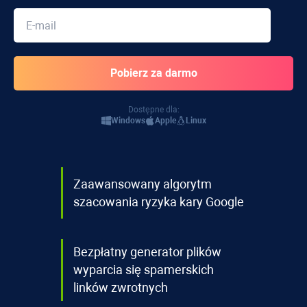
Dostępne dla:
Windows
Apple
Linux
Zaawansowany algorytm
szacowania ryzyka kary Google
Bezpłatny generator plików
wyparcia się spamerskich
linków zwrotnych