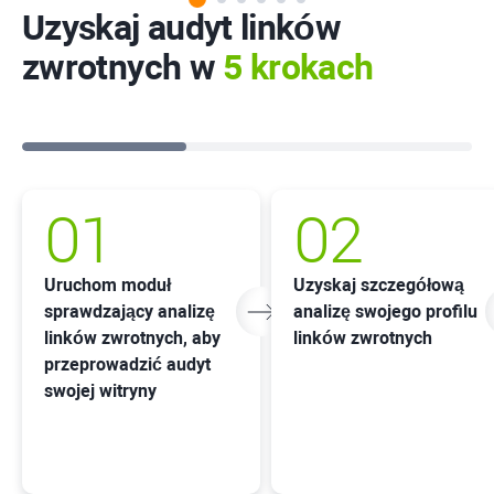
Uzyskaj audyt linków
zwrotnych w
5 krokach
01
02
Uruchom moduł
Uzyskaj szczegółową
sprawdzający analizę
analizę swojego profilu
linków zwrotnych, aby
linków zwrotnych
przeprowadzić audyt
swojej witryny