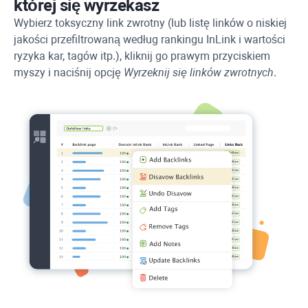
której się wyrzekasz
Wybierz toksyczny link zwrotny (lub listę linków o niskiej
jakości przefiltrowaną według rankingu InLink i wartości
ryzyka kar, tagów itp.), kliknij go prawym przyciskiem
myszy i naciśnij opcję
Wyrzeknij się linków zwrotnych
.