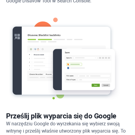
Google Disavow Tool w Search Console.
Prześlij plik wyparcia się do Google
W narzędziu Google do wyrzekania się wybierz swoją
witrynę i prześlij właśnie utworzony plik wyparcia się. To