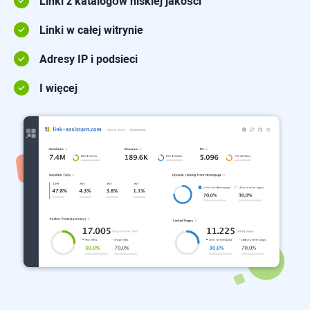
Linki z katalogów niskiej jakości
Linki w całej witrynie
Adresy IP i podsieci
I więcej