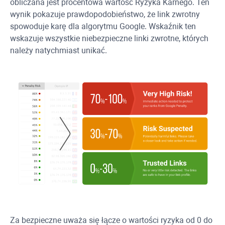
obliczana jest procentowa wartość Ryzyka Karnego. Ten
wynik pokazuje prawdopodobieństwo, że link zwrotny
spowoduje karę dla algorytmu Google. Wskaźnik ten
wskazuje wszystkie niebezpieczne linki zwrotne, których
należy natychmiast unikać.
Za bezpieczne uważa się łącze o wartości ryzyka od 0 do