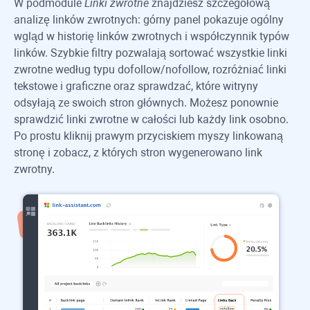
W podmodule
Linki zwrotne
znajdziesz szczegółową
analizę linków zwrotnych: górny panel pokazuje ogólny
wgląd w historię linków zwrotnych i współczynnik typów
linków. Szybkie filtry pozwalają sortować wszystkie linki
zwrotne według typu dofollow/nofollow, rozróżniać linki
tekstowe i graficzne oraz sprawdzać, które witryny
odsyłają ze swoich stron głównych. Możesz ponownie
sprawdzić linki zwrotne w całości lub każdy link osobno.
Po prostu kliknij prawym przyciskiem myszy linkowaną
stronę i zobacz, z których stron wygenerowano link
zwrotny.