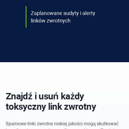
Zaplanowane audyty i alerty
linków zwrotnych
Znajdź i usuń każdy
toksyczny link zwrotny
Spamowe linki zwrotne niskiej jakości mogą skutkować