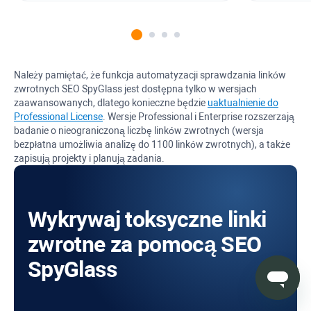
Należy pamiętać, że funkcja automatyzacji sprawdzania linków
zwrotnych
SEO SpyGlass
jest dostępna tylko w wersjach
zaawansowanych, dlatego konieczne będzie
uaktualnienie do
Professional License
. Wersje
Professional
i
Enterprise
rozszerzają
badanie o nieograniczoną liczbę linków zwrotnych (wersja
bezpłatna umożliwia analizę do 1100 linków zwrotnych), a także
zapisują projekty i planują zadania.
Wykrywaj toksyczne linki
zwrotne za pomocą SEO
SpyGlass