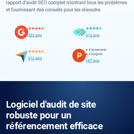
rapport d'audit SEO complet montrant tous les problèmes
et fournissant des conseils pour les résoudre.
533 avis
312 avis
9 lancements
4 insignes
312 avis
187 avis
Logiciel d'audit de site
robuste pour un
référencement efficace