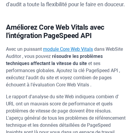
d'audit a toute la flexibilité pour le faire en douceur.
Améliorez
Core Web Vitals
avec
l'intégration
PageSpeed
API
Avec un puissant
module Core Web Vitals
dans
WebSite
Auditor
, vous pouvez
résoudre les problèmes
techniques affectant la vitesse du site
et ses
performances globales. Ajoutez la clé
PageSpeed
API
,
exécutez l'audit du site et voyez combien de pages
échouent à l'évaluation
Core Web Vitals
.
Le rapport d'analyse du site Web indiquera combien d'
URL
ont un mauvais score de performance et quels
problèmes de vitesse de page doivent être résolus.
L'aperçu général de tous les problèmes de référencement
technique et les données détaillées de
PageSpeed
Insights sont là pour vous dans un espace de travail