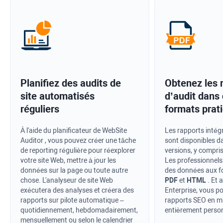
Planifiez des audits de
Obtenez les 
site automatisés
d’audit dans
réguliers
formats prat
À l'aide du planificateur de
WebSite
Les rapports intégr
Auditor
, vous pouvez créer une tâche
sont disponibles d
de reporting régulière pour réexplorer
versions, y compris 
votre site Web, mettre à jour les
Les professionnels
données sur la page ou toute autre
des données aux 
chose. L'analyseur de site Web
PDF
et
HTML
. Et 
exécutera des analyses et créera des
Enterprise, vous p
rapports sur pilote automatique –
rapports SEO en m
quotidiennement, hebdomadairement,
entièrement person
mensuellement ou selon le calendrier