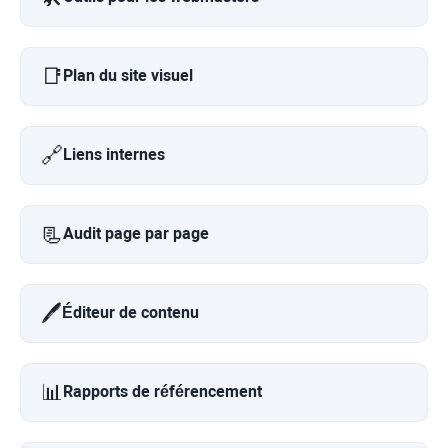
📑
Plan du site visuel
🔗
Liens internes
📃
Audit page par page
🖊️
Éditeur de contenu
📊
Rapports de référencement