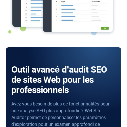
Outil avancé d’audit SEO
de sites Web pour les
professionnels
Avez-vous besoin de plus de fonctionnalités pour
une analyse SEO plus approfondie ?
WebSite
Auditor
permet de personnaliser les paramètres
d'exploration pour un examen approfondi de