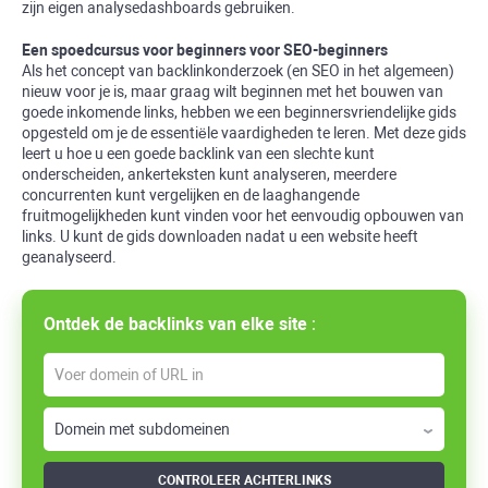
zijn eigen analysedashboards gebruiken.
Een spoedcursus voor beginners voor SEO-beginners
Als het concept van backlinkonderzoek (en SEO in het algemeen)
nieuw voor je is, maar graag wilt beginnen met het bouwen van
goede inkomende links, hebben we een beginnersvriendelijke gids
opgesteld om je de essentiële vaardigheden te leren. Met deze gids
leert u hoe u een goede backlink van een slechte kunt
onderscheiden, ankerteksten kunt analyseren, meerdere
concurrenten kunt vergelijken en de laaghangende
fruitmogelijkheden kunt vinden voor het eenvoudig opbouwen van
links. U kunt de gids downloaden nadat u een website heeft
geanalyseerd.
Ontdek de
backlinks
van elke site
:
CONTROLEER ACHTERLINKS