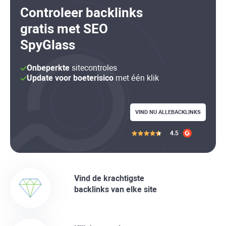
Controleer
backlinks
gratis met SEO
SpyGlass
Onbeperkte
sitecontroles
Update voor boeterisico
met één klik
VIND NU ALLE
BACKLINKS
4.5
Vind de krachtigste
backlinks
van elke site