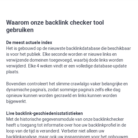
Waarom onze backlink checker tool
gebruiken
De meest actuele index
Het is gebouwd op de nieuwste backlinkdatabase die beschikbaar
is voor het publiek. Elke seconde worden er nieuwe links en
verwijzende domeinen toegevoegd, waarbij dode links worden
verwijderd. Elke 4 weken vindt er een volledige database-update
plaats.
Bovendien controleert het slimme crawlalgo vaker belangrijke en
dynamische pagina's, zodat sommige pagina's zelfs elke dag
opnieuw kunnen worden gecrawld en links kunnen worden
bijgewerkt.
Live backlink-geschiedenisstatistieken
Met de historische gegevensmodule van onze backlinkchecker
heeft u toegang tot informatie over hoe uw backlinkprofiel in de
loop van de tijd is veranderd. Verbeter niet alleen uw
backlinkanalyse, maar ook uw inspanningen voor het opbouwen