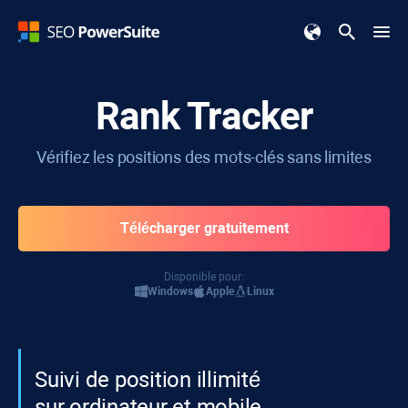
Rank Tracker
Vérifiez les positions des mots-clés sans limites
Télécharger gratuitement
Disponible pour:
Windows
Apple
Linux
Suivi de position illimité
sur ordinateur et mobile