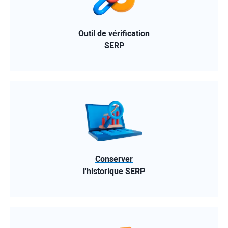
Outil de vérification
SERP
Conserver
l'historique SERP