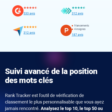
533 avis
312 avis
9 lancements
4 insignes
312 avis
187 avis
Suivi avancé de la position
des mots clés
Rank Tracker
est l'outil de vérification de
classement le plus personnalisable que vous ayez
jamais rencontré.
Analysez le top 10, le top 50 ou