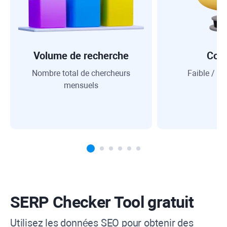
Volume de recherche
Con
Nombre total de chercheurs
Faible / M
mensuels
SERP Checker Tool
gratuit
Utilisez les données SEO pour obtenir des