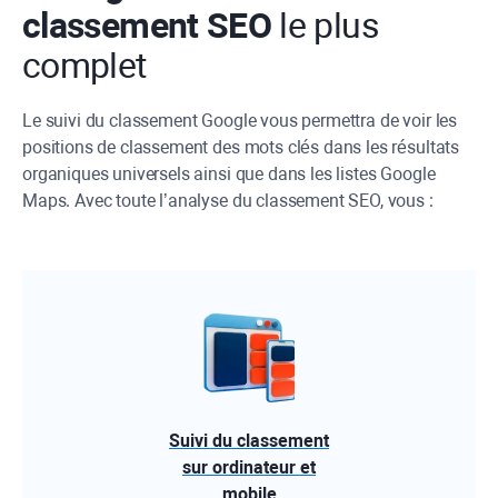
classement SEO
le plus
complet
Le suivi du classement Google vous permettra de voir les
positions de classement des mots clés dans les résultats
organiques universels ainsi que dans les listes Google
Maps. Avec toute l’analyse du classement SEO, vous :
Suivi du classement
sur ordinateur et
mobile