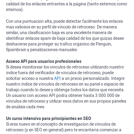
calidad de los enlaces entrantes a la página (tanto externos como
internos).
Con una puntuación alta, puede detectar fácilmente los enlaces
más valiosos en su perfil de vínculo de retroceso. De manera
similar, una clasificación baja es una excelente manera de
identificar enlaces spam de baja calidad de los que quizás desee
deshacerse para proteger su tráfico orgánico de Penguin,
Spambrain y penalizaciones manuales.
Acceso API para usuarios profesionales
Si desea monitorear los vínculos de retroceso utilizando nuestro
índice fuera del verificador de vínculos de retroceso, puede
solicitar acceso a nuestra
API
a un precio personalizado. Integre
nuestro índice de vínculos de retroceso en su panel o espacio de
trabajo cuando lo desee y obtenga todos los datos que necesita.
Un usuario con acceso API podrá obtener hasta 3.000.000 de
vínculos de retroceso y utilizar esos datos en sus propios paneles
de análisis cada mes.
Un curso intensivo para principiantes en SEO
Si eres nuevo en el concepto de investigación de vínculos de
retroceso (y en SEO en general) pero te encantaría comenzar a