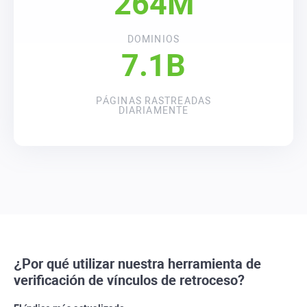
264M
DOMINIOS
7.1B
PÁGINAS RASTREADAS
DIARIAMENTE
¿Por qué utilizar nuestra herramienta de
verificación de vínculos de retroceso?