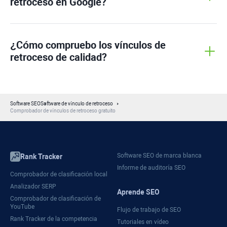
retroceso en Google?
¿Cómo compruebo los vínculos de
retroceso de calidad?
Software SEO
Software de vínculo de retroceso
Comprobador de vínculos de retroceso gratuito
Software SEO de marca blanca
Rank Tracker
Informe de auditoría SEO
Comprobador de clasificación local
Analizador SERP
Aprende SEO
Comprobador de clasificación de
YouTube
Flujo de trabajo de SEO
Rank Tracker de la competencia
Tutoriales en vídeo