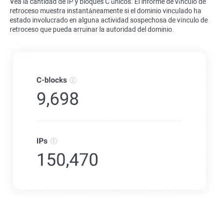
Vea la cantidad de IP y bloques C únicos. El informe de vínculo de
retroceso muestra instantáneamente si el dominio vinculado ha
estado involucrado en alguna actividad sospechosa de vínculo de
retroceso que pueda arruinar la autoridad del dominio.