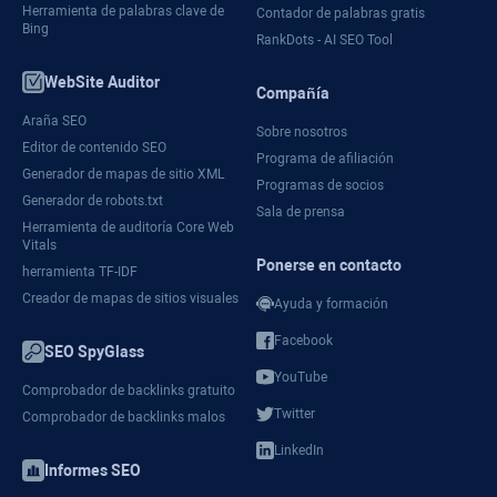
Herramienta de palabras clave de
Contador de palabras gratis
Bing
RankDots - AI SEO Tool
WebSite Auditor
Compañía
Araña SEO
Sobre nosotros
Editor de contenido SEO
Programa de afiliación
Generador de mapas de sitio XML
Programas de socios
Generador de robots.txt
Sala de prensa
Herramienta de auditoría Core Web
Vitals
Ponerse en contacto
herramienta TF-IDF
Creador de mapas de sitios visuales
Ayuda y formación
Facebook
SEO SpyGlass
YouTube
Comprobador de backlinks gratuito
Twitter
Comprobador de backlinks malos
LinkedIn
Informes SEO