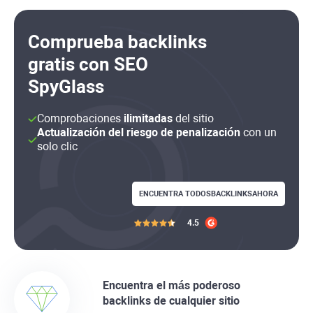
Comprueba
backlinks
gratis con SEO
SpyGlass
Comprobaciones
ilimitadas
del sitio
Actualización del riesgo de penalización
con un
solo clic
ENCUENTRA TODOS
BACKLINKS
AHORA
4.5
Encuentra el más poderoso
backlinks
de cualquier sitio