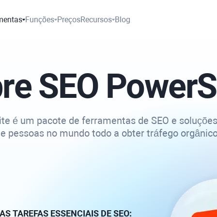
mentas
Funções
Preços
Recursos
Blog
re SEO PowerS
e é um pacote de ferramentas de SEO e soluções
e pessoas no mundo todo a obter tráfego orgânico
AS TAREFAS ESSENCIAIS DE SEO: