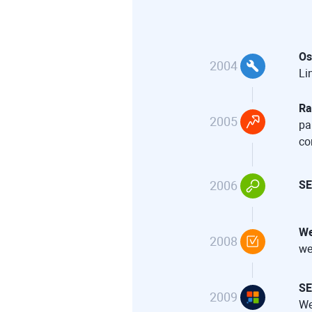
Os
2004
Li
Ra
2005
pa
co
2006
SE
We
2008
we
SE
2009
We