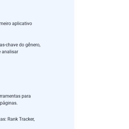
meiro aplicativo
ras-chave do gênero,
 analisar
erramentas para
 páginas.
as: Rank Tracker,