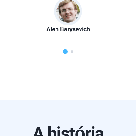
Aleh Barysevich
A história