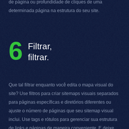
de página ou profundidade de cliques de uma
determinada página na estrutura do seu site.
6
Filtrar,
filtrar.
Que tal filtrar enquanto você edita o mapa visual do
site? Use filtros para criar sitemaps visuais separados
para páginas específicas e diretórios diferentes ou
ajuste o número de páginas que seu sitemap visual
inclui. Use tags e rótulos para gerenciar sua estrutura
de links e páginas de maneira conveniente. E deixe