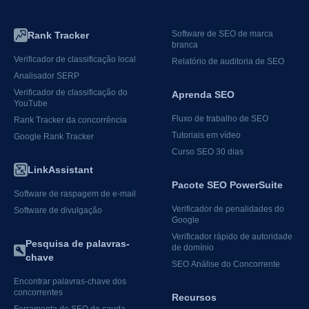
Software de SEO de marca
Rank Tracker
branca
Verificador de classificação local
Relatório de auditoria de SEO
Analisador SERP
Verificador de classificação do
Aprenda SEO
YouTube
Fluxo de trabalho de SEO
Rank Tracker da concorrência
Tutoriais em vídeo
Google Rank Tracker
Curso SEO 30 dias
LinkAssistant
Pacote SEO PowerSuite
Software de raspagem de e-mail
Verificador de penalidades do
Software de divulgação
Google
Verificador rápido de autoridade
Pesquisa de palavras-
de domínio
chave
SEO Análise do Concorrente
Encontrar palavras-chave dos
concorrentes
Recursos
Ferramenta de SEO de cauda