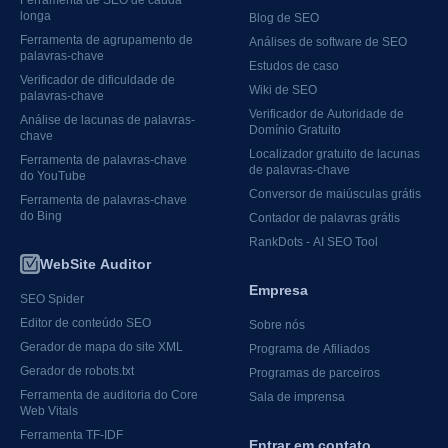
longa
Blog de SEO
Ferramenta de agrupamento de
Análises de software de SEO
palavras-chave
Estudos de caso
Verificador de dificuldade de
Wiki de SEO
palavras-chave
Verificador de Autoridade de
Análise de lacunas de palavras-
Domínio Gratuito
chave
Localizador gratuito de lacunas
Ferramenta de palavras-chave
de palavras-chave
do YouTube
Conversor de maiúsculas grátis
Ferramenta de palavras-chave
do Bing
Contador de palavras grátis
RankDots - AI SEO Tool
WebSite Auditor
Empresa
SEO Spider
Editor de conteúdo SEO
Sobre nós
Gerador de mapa do site XML
Programa de Afiliados
Gerador de robots.txt
Programas de parceiros
Ferramenta de auditoria do Core
Sala de imprensa
Web Vitals
Ferramenta TF-IDF
Entrar em contato