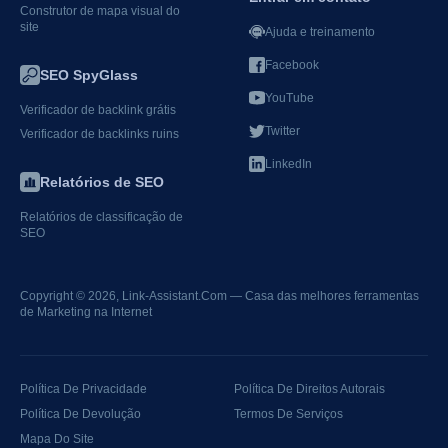
Construtor de mapa visual do
site
Ajuda e treinamento
Facebook
SEO SpyGlass
YouTube
Verificador de backlink grátis
Twitter
Verificador de backlinks ruins
LinkedIn
Relatórios de SEO
Relatórios de classificação de
SEO
Copyright © 2026,
Link-Assistant.Com
— Casa das melhores ferramentas
de Marketing na Internet
Política De Privacidade
Política De Direitos Autorais
Política De Devolução
Termos De Serviços
Mapa Do Site