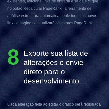
existentes, adicione links de entrada e saída e clique
no botão Recalcular
PageRank
: a ferramenta de
análise estruturará automaticamente todos os novos
links e páginas e atualizará os valores
PageRank
.
8
Exporte sua lista de
alterações e envie
direto para o
desenvolvimento.
Cada alteração feita ao editar o gráfico será registrada