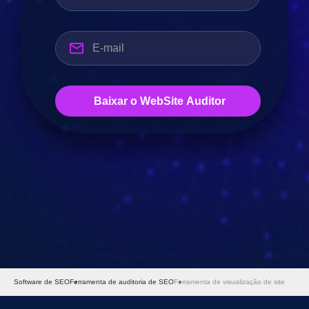
Software de SEO
Ferramenta de auditoria de SEO
Ferramenta de visualização de site