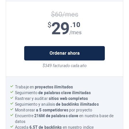
$60/mes
29
.10
$
/mes
Ordenar ahora
$349 facturado cada año
Trabaje en
proyectos ilimitados
Seguimiento
de palabras clave ilimitadas
Rastrear y auditar
sitios web completos
Seguimiento y análisis
de backlinks ilimitados
Monitorear
a 5 competidores
por proyecto
Encuentre
216M
de palabras clave
en nuestra base de
datos
Acceda
6.5T
de backlinks
en nuestro índice