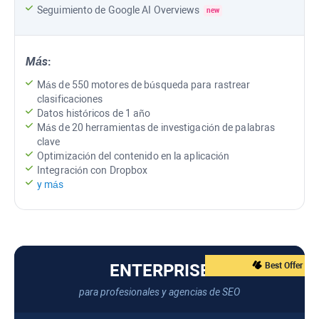
Seguimiento de
Google AI Overviews
new
Más
:
Más de 550 motores de búsqueda para rastrear
clasificaciones
Datos históricos de 1 año
Más de 20 herramientas de investigación de palabras
clave
Optimización del contenido en la aplicación
Integración con Dropbox
y más
ENTERPRISE
Best Offer
para profesionales y agencias de SEO