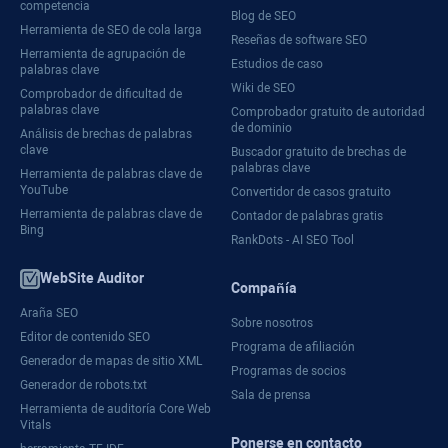
competencia
Blog de SEO
Herramienta de SEO de cola larga
Reseñas de software SEO
Herramienta de agrupación de
Estudios de caso
palabras clave
Wiki de SEO
Comprobador de dificultad de
palabras clave
Comprobador gratuito de autoridad
de dominio
Análisis de brechas de palabras
clave
Buscador gratuito de brechas de
palabras clave
Herramienta de palabras clave de
YouTube
Convertidor de casos gratuito
Herramienta de palabras clave de
Contador de palabras gratis
Bing
RankDots - AI SEO Tool
WebSite Auditor
Compañía
Araña SEO
Sobre nosotros
Editor de contenido SEO
Programa de afiliación
Generador de mapas de sitio XML
Programas de socios
Generador de robots.txt
Sala de prensa
Herramienta de auditoría Core Web
Vitals
Ponerse en contacto