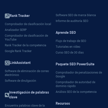
Software SEO de marca blanca
Rank Tracker
Informe de auditoría SEO
Comprobador de clasificación local
Analizador SERP
Aprende SEO
Comprobador de clasificación de
YouTube
Flujo de trabajo de SEO
Rank Tracker de la competencia
Tutoriales en vídeo
Google Rank Tracker
Curso SEO de 30 días
LinkAssistant
Paquete SEO PowerSuite
Software de eliminación de correo
Comprobador de penalizaciones de
electrónico
Google
Software de divulgación
Comprobador de autoridad de
dominio rápido
Análisis SEO de la competencia
Investigación de palabras
clave
Recursos
Encuentra palabras clave de la