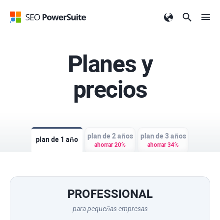
Planes y
precios
plan de 2 años
plan de 3 años
plan de 1 año
ahorrar 20%
ahorrar 34%
PROFESSIONAL
para pequeñas empresas