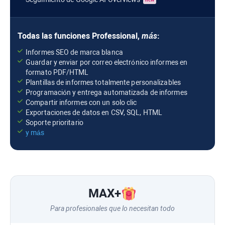
Todas las funciones
Professional
,
más
:
Informes SEO de marca blanca
Guardar y enviar por correo electrónico informes en
formato PDF/HTML
Plantillas de informes totalmente personalizables
Programación y entrega automatizada de informes
Compartir informes con un solo clic
Exportaciones de datos en CSV, SQL, HTML
Soporte prioritario
y más
MAX
+
Para profesionales que lo necesitan todo