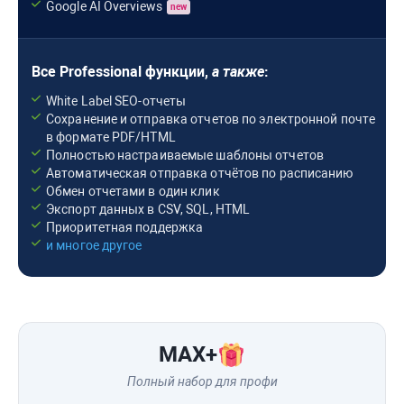
Google AI Overviews
new
Все
Professional
функции,
а также
:
White Label SEO-отчеты
Сохранение и отправка отчетов по электронной почте
в формате PDF/HTML
Полностью настраиваемые шаблоны отчетов
Автоматическая отправка отчётов по расписанию
Обмен отчетами в один клик
Экспорт данных в CSV, SQL, HTML
Приоритетная поддержка
и многое другое
MAX
+
Полный набор для профи