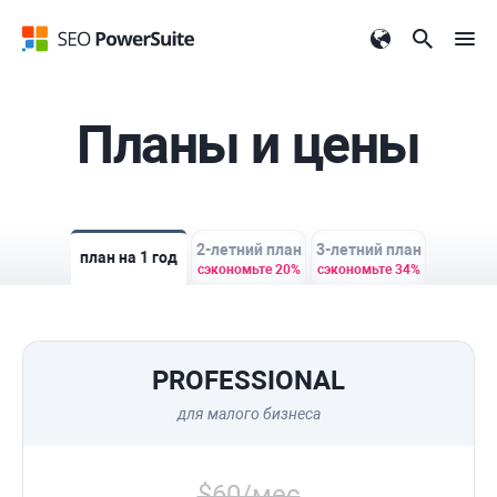
Планы и цены
2-летний план
3-летний план
план на 1 год
сэкономьте 20%
сэкономьте 34%
PROFESSIONAL
для малого бизнеса
$60/мес