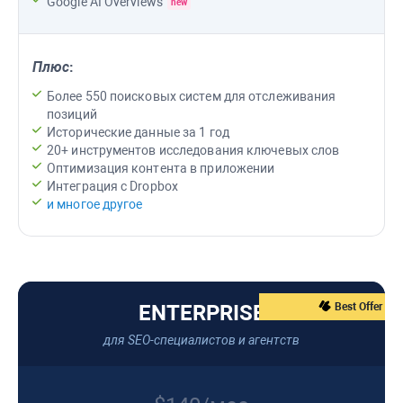
Google AI Overviews
new
Плюс
:
Более 550 поисковых систем для отслеживания
позиций
Исторические данные за 1 год
20+ инструментов исследования ключевых слов
Оптимизация контента в приложении
Интеграция с Dropbox
и многое другое
ENTERPRISE
Best Offer
для SEO-специалистов и агентств