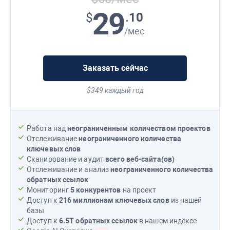
29
.10
$
/мес
Заказать сейчас
$349 каждый год
Работа над
неограниченным количеством проектов
Отслеживание
неограниченного количества
ключевых слов
Сканирование и аудит
всего веб-сайта(ов)
Отслеживание и анализ
неограниченного количества
обратных ссылок
Мониторинг
5 конкурентов
на проект
Доступ к
216 миллионам
ключевых слов
из нашей
базы
Доступ к
6.5T
обратных ссылок
в нашем индексе