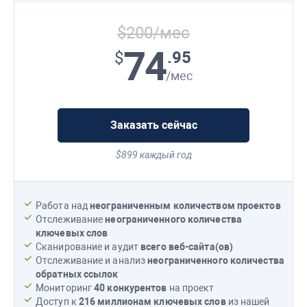
$200/мес
74
.95
$
/мес
Заказать сейчас
$899 каждый год
Работа над
неограниченным количеством проектов
Отслеживание
неограниченного количества
ключевых слов
Сканирование и аудит
всего веб-сайта(ов)
Отслеживание и анализ
неограниченного количества
обратных ссылок
Мониторинг
40 конкурентов
на проект
Доступ к
216 миллионам
ключевых слов
из нашей