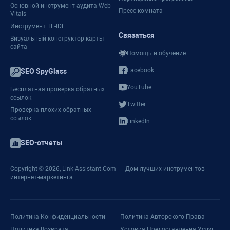
Основной инструмент аудита Web
Пресс-комната
Vitals
Инструмент TF-IDF
Связаться
Визуальный конструктор карты
сайта
Помощь и обучение
Facebook
SEO SpyGlass
YouTube
Бесплатная проверка обратных
ссылок
Twitter
Проверка плохих обратных
ссылок
LinkedIn
SEO-отчеты
Copyright © 2026,
Link-Assistant.Com
— Дом лучших инструментов
интернет-маркетинга
Политика Конфиденциальности
Политика Авторского Права
Политика Возврата
Условия Предоставления Услуг