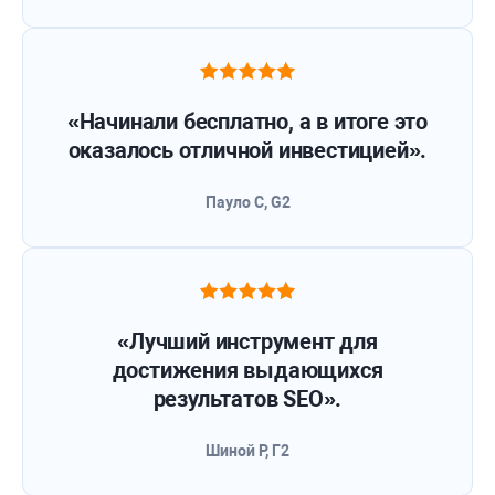
«Начинали бесплатно, а в итоге это
оказалось отличной инвестицией».
Пауло С, G2
«Лучший инструмент для
достижения выдающихся
результатов SEO».
Шиной Р, Г2