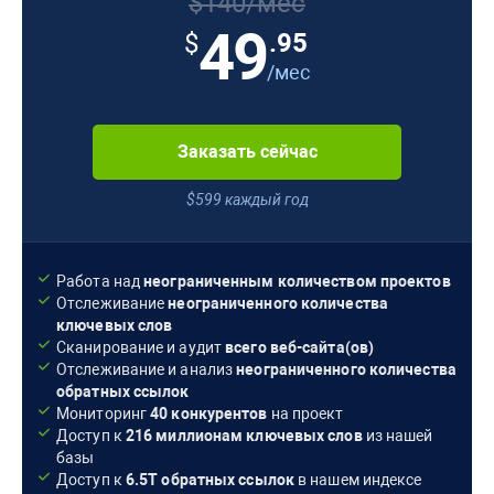
$140/мес
49
.95
$
/мес
Заказать сейчас
$599 каждый год
Работа над
неограниченным количеством проектов
Отслеживание
неограниченного количества
ключевых слов
Сканирование и аудит
всего веб-сайта(ов)
Отслеживание и анализ
неограниченного количества
обратных ссылок
Мониторинг
40 конкурентов
на проект
Доступ к
216 миллионам
ключевых слов
из нашей
базы
Доступ к
6.5T
обратных ссылок
в нашем индексе