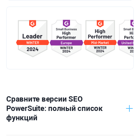
Сравните версии
SEO
PowerSuite
: полный список
функций