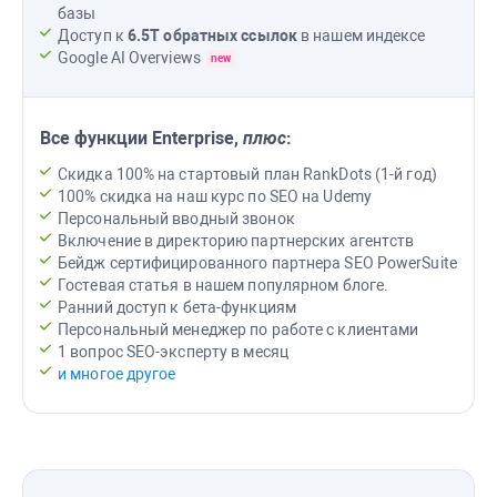
базы
Доступ к
6.5T
обратных ссылок
в нашем индексе
Google AI Overviews
new
Все функции
Enterprise
,
плюс
:
Скидка 100% на стартовый план RankDots (1-й год)
100% скидка на наш курс по SEO на Udemy
Персональный вводный звонок
Включение в директорию партнерских агентств
Бейдж сертифицированного партнера
SEO PowerSuite
Гостевая статья в нашем популярном блоге.
Ранний доступ к бета-функциям
Персональный менеджер по работе с клиентами
1 вопрос SEO-эксперту в месяц
и многое другое