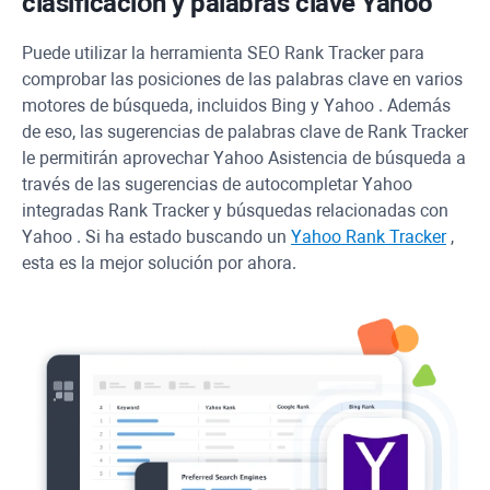
clasificación y palabras clave
Yahoo
Puede utilizar la herramienta SEO
Rank Tracker
para
comprobar las posiciones de las palabras clave en varios
motores de búsqueda, incluidos
Bing
y
Yahoo
. Además
de eso, las sugerencias de palabras clave de
Rank Tracker
le permitirán aprovechar
Yahoo
Asistencia de búsqueda a
través de las sugerencias de autocompletar
Yahoo
integradas
Rank Tracker
y búsquedas relacionadas con
Yahoo
. Si ha estado buscando un
Yahoo
Rank Tracker
,
esta es la mejor solución por ahora.