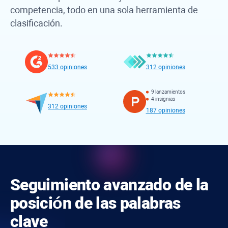
competencia, todo en una sola herramienta de
clasificación.
533 opiniones
312 opiniones
9 lanzamientos
4 insignias
312 opiniones
187 opiniones
Seguimiento avanzado de la
posición de las palabras
clave