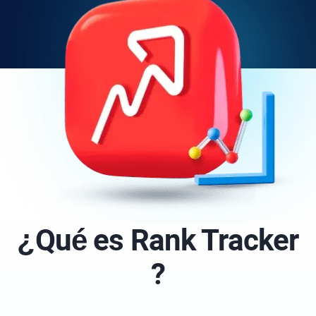
¿Qué es
Rank Tracker
?