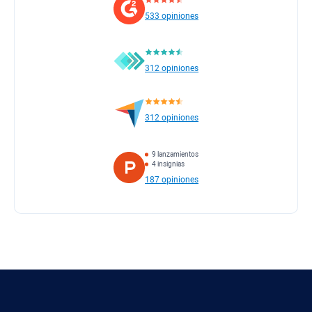
533 opiniones
312 opiniones
312 opiniones
9 lanzamientos
4 insignias
187 opiniones