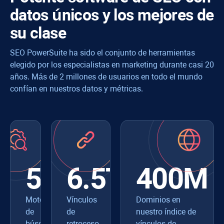
datos únicos y los mejores de
su clase
SEO PowerSuite ha sido el conjunto de herramientas
elegido por los especialistas en marketing durante casi 20
años. Más de 2 millones de usuarios en todo el mundo
confían en nuestros datos y métricas.
550+
6.5T
400M
Motores
Vínculos
Dominios en
de
de
nuestro índice de
búsqueda
retroceso
vínculos de