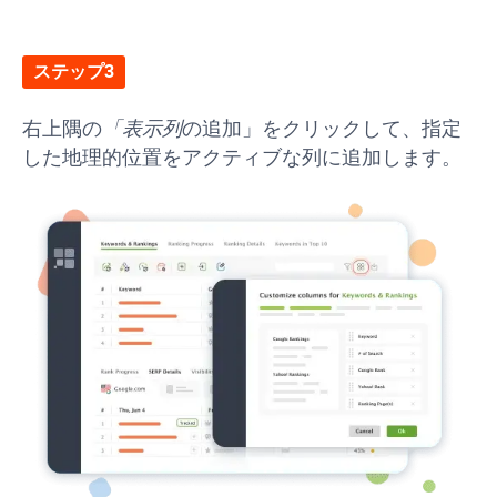
ステップ3
右上隅の
「表示列
の追加」をクリックして、指定
した地理的位置をアクティブな列に追加します。