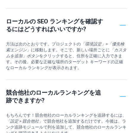
ローカルの SEO ランキングを確認す
るにはどうすればいいですか?
方法は次のとおりです。プロジェクトの
「環境設定」>「優先検
索エンジン」
に移動します。そこで、新しい場所ごとに
「カスタ
ムを追加」ボタン
をクリックすると、住所を正確に入力できま
す。その後、必要な正確な場所のターゲット キーワードの正確
なローカル ランキングが表示されます。
競合他社のローカルランキングを追
跡できますか?
もちろんです！競合他社のローカルランキングを追跡するには、
「設定 > 競合他社」
で競合他社を追加するだけです。今後は、ラ
ンク追跡モジュールで列を追加して、競合他社のローカルランキ
ングを確認できるようになります。