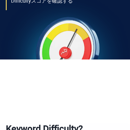
Difficulty
スコアを確認する
Keyword Difficulty
?