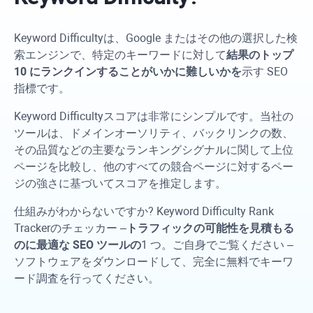
Keyword Difficulty
は、Google またはその他の選択した検
索エンジンで、特定のキーワードに対して
結果のトップ
10 にランクインすることがいかに難しいかを
示す SEO
指標です。
Keyword Difficulty
スコアは非常にシンプルです。当社の
ツールは、ドメインオーソリティ、バックリンクの数、
その品質などの主要なランキングシグナルに関して上位
ページを比較し、他のすべての競合ページに対するペー
ジの強さに基づいてスコアを推定します。
仕組みがわからないですか?
Keyword Difficulty
Rank
Tracker
のチェッカー –
トラフィックの可能性を見積もる
のに最適な SEO ツールの
1 つ。ご自身でご覧ください –
ソフトウェアをダウンロードして、完全に無料でキーワ
ード調査を行ってください。