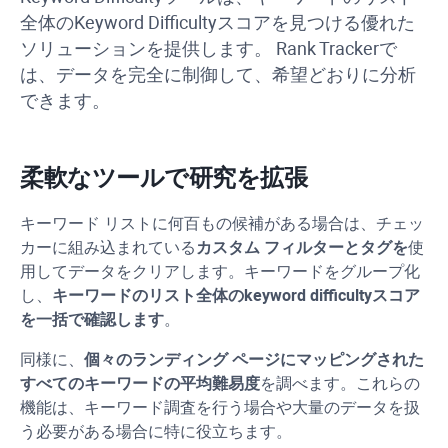
全体の
Keyword Difficulty
スコアを見つける優れた
ソリューションを提供します。
Rank Tracker
で
は、データを完全に制御して、希望どおりに分析
できます。
柔軟なツールで研究を拡張
キーワード リストに何百もの候補がある場合は、チェッ
カーに組み込まれている
カスタム フィルターとタグを
使
用してデータをクリアします。キーワードをグループ化
し、
キーワードのリスト全体の
keyword difficulty
スコア
を一括で確認します
。
同様に、
個々のランディング ページにマッピングされた
すべてのキーワードの平均難易度
を調べます。これらの
機能は、キーワード調査を行う場合や大量のデータを扱
う必要がある場合に特に役立ちます。