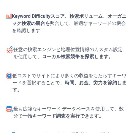
Keyword Difficulty
スコア、検索ボリューム
、
オーガニ
ック検索の競合を
照合して、最適なキーワードの機会
を確認します
任意の検索エンジンと地理位置情報のカスタム設定
を使用して、
ローカル検索競争を探索します。
低コストでサイトにより多くの収益をもたらすキーワ
ードを選択することで、
時間、お金、労力を節約しま
す。
最も広範なキーワード データベースを使用して、数
分で
一括キーワード調査を実行できます。