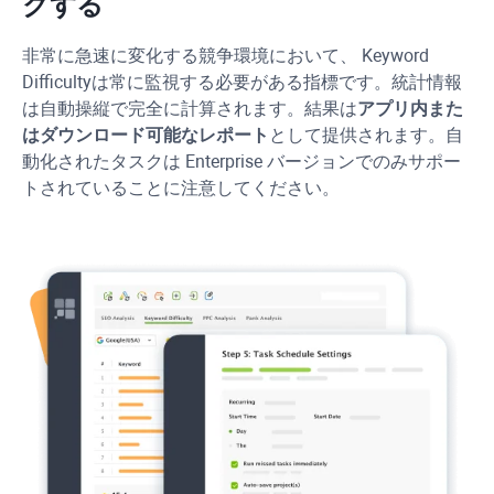
クする
非常に急速に変化する競争環境において、
Keyword
Difficulty
は常に監視する必要がある指標です。統計情報
は自動操縦で完全に計算されます。結果は
アプリ内また
はダウンロード可能なレポート
として提供されます。自
動化されたタスクは Enterprise バージョンでのみサポー
トされていることに注意してください。