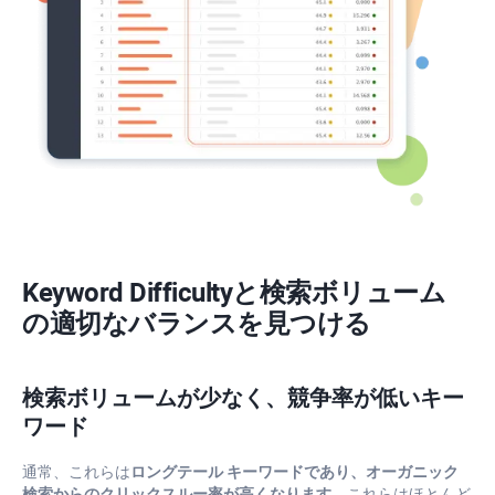
Keyword Difficulty
と検索ボリューム
の適切なバランスを見つける
検索ボリュームが少なく、競争率が低いキー
ワード
通常、これらは
ロングテール キーワードであり、オーガニック
検索からのクリックスルー率が高くなります
。これらはほとんど