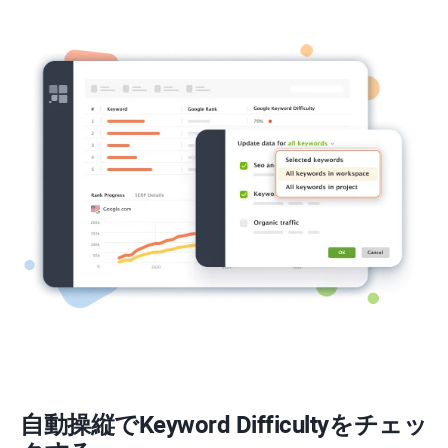
自動操縦で
Keyword Difficulty
をチェッ