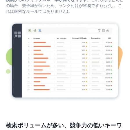
の場合、競争率が低いため、ランク付けが容易です (ただし、こ
れは厳密なルールではありません)。
検索ボリュームが多い、競争力の低いキーワ