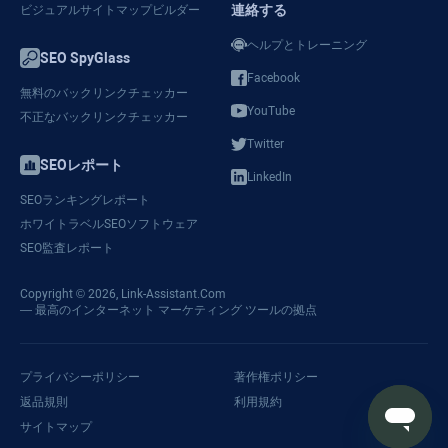
連絡する
ビジュアルサイトマップビルダー
ヘルプとトレーニング
SEO SpyGlass
Facebook
無料のバックリンクチェッカー
YouTube
不正なバックリンクチェッカー
Twitter
SEOレポート
LinkedIn
SEOランキングレポート
ホワイトラベルSEOソフトウェア
SEO監査レポート
Copyright © 2026,
Link-Assistant.Com
— 最高のインターネット マーケティング ツールの拠点
プライバシーポリシー
著作権ポリシー
返品規則
利用規約
サイトマップ