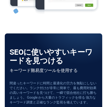
SEOに使いやすいキーワ
ードを見つける
キーワード難易度ツールを使用する
間違ったキーワードに時間と最適化の労力を無駄にしない
でください。ランク付けが非常に簡単で、最も費用対効果
の高いキーワードを見つけて、一瞬で競合他社に打ち勝ち
ましょう。 Google から大量のトラフィックを得る 強力な
キーワード調査と正確なランク監視を備えています。