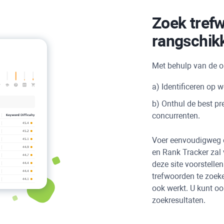
Zoek tref
rangschik
Met behulp van de
a) Identificeren op 
b) Onthul de best p
concurrenten.
Voer eenvoudigweg ee
en
Rank Tracker
zal 
deze site voorstell
trefwoorden te zoeke
ook werkt. U kunt oo
zoekresultaten.