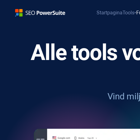
Startpagina
Tools
F
Alle tools 
Vind mi