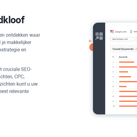
dkloof
den ontdekken waar
 je makkelijker
strategie en
 cruciale SEO-
achten, CPC,
nzichten kunt u uw
est relevante