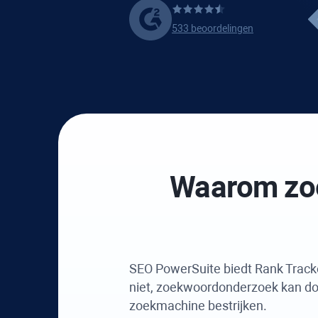
533 beoordelingen
Waarom zo
SEO PowerSuite
biedt
Rank Track
niet, zoekwoordonderzoek kan do
zoekmachine bestrijken.