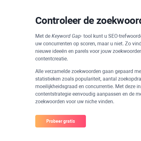
Controleer de zoekwoor
Met de
Keyword Gap-
tool kunt u SEO-trefwoor
uw concurrenten op scoren, maar u niet. Zo vind
nieuwe ideeën en parels voor jouw zoekwoorden
contentcreatie.
Alle verzamelde zoekwoorden gaan gepaard met
statistieken zoals populariteit, aantal zoekopdr
moeilijkheidsgraad en concurrentie. Met deze i
contentstrategie eenvoudig aanpassen en de me
zoekwoorden voor uw niche vinden.
Probeer gratis