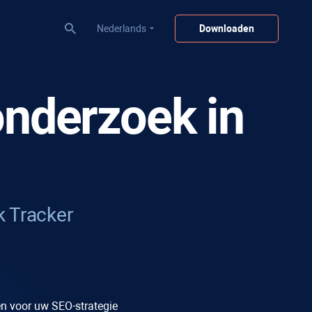
Nederlands
Downloaden
onderzoek in
 Tracker
n voor uw SEO-strategie