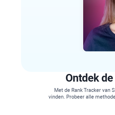
Ontdek de
Met de
Rank Tracker
van
S
vinden. Probeer alle method