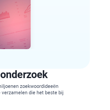
donderzoek
miljoenen zoekwoordideeën
verzamelen die het beste bij