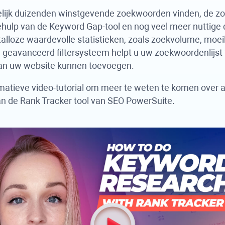
lijk duizenden winstgevende zoekwoorden vinden, de z
hulp van de Keyword Gap-tool en nog veel meer nuttige
 talloze waardevolle statistieken, zoals zoekvolume, moe
 geavanceerd filtersysteem helpt u uw zoekwoordenlijst t
aan uw website kunnen toevoegen.
matieve video-tutorial om meer te weten te komen over a
an de
Rank Tracker
tool van
SEO PowerSuite
.