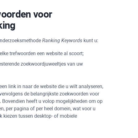
woorden voor
king
 onderzoeksmethode
Ranking Keywords
kunt u:
welke trefwoorden een website al scoort;
resterende zoekwoordjuweeltjes van uw
n link in naar de website die u wilt analyseren,
vervolgens de belangrijkste zoekwoorden voor
en. Bovendien heeft u volop mogelijkheden om op
n, per pagina of per heel domein, wat voor u
k kiezen tussen desktop- of mobiele