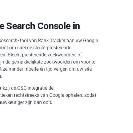
e Search Console in
Research-
tool van
Rank Tracker
aan uw Google
unt om snel de slecht presterende
en. Slecht presterende zoekwoorden, of
zijn de gemakkelijkste zoekwoorden om voor te
 ze minder moeite en tijd vergen om uw site
n.
kzij de GSC-integratie de
tieken rechtstreeks van Google ophalen, zodat
wkeuriger zijn dan ooit.