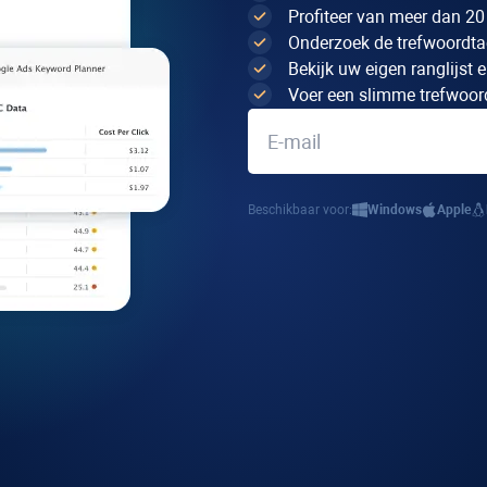
Profiteer van meer dan 
Onderzoek de trefwoordta
Bekijk uw eigen ranglijst
Voer een slimme trefwoor
Beschikbaar voor:
Windows
Apple