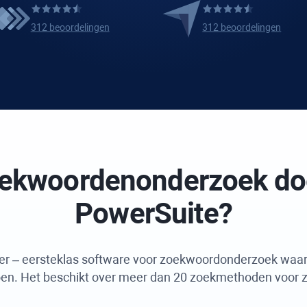
312 beoordelingen
312 beoordelingen
ekwoordenonderzoek d
PowerSuite
?
er
– eersteklas software voor zoekwoordonderzoek waar
en. Het beschikt over meer dan 20 zoekmethoden voor z