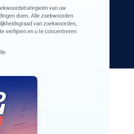
oekwoordstrategieën van uw
 dingen doen. Alle zoekwoorden
ilijkheidsgraad van zoekwoorden,
e verfijnen en u te concentreren
lle