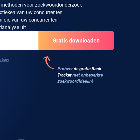
20 methoden voor zoekwoordonderzoek
ctieken van uw concurrenten
 en die van uw concurrenten
danalyse uit
Linux
Probeer
de gratis
Rank
Tracker
met onbeperkte
zoekwoordideeën!