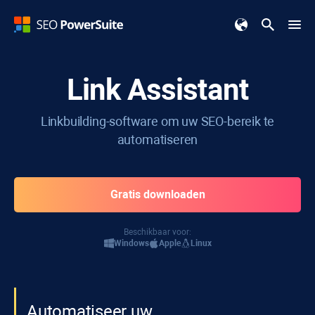
Link Assistant
Linkbuilding-software om uw SEO-bereik te
automatiseren
Gratis downloaden
Beschikbaar voor:
Windows
Apple
Linux
Automatiseer uw