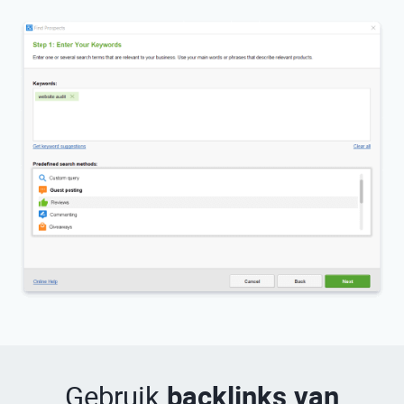
Gebruik
backlinks van