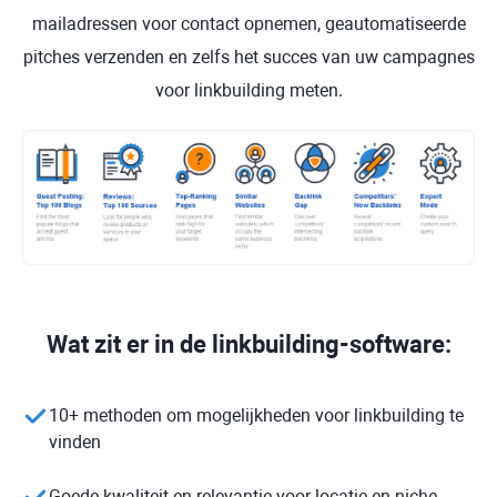
mailadressen voor contact opnemen, geautomatiseerde
pitches verzenden en zelfs het succes van uw campagnes
voor linkbuilding meten.
Wat zit er in de linkbuilding-software:
10+ methoden om mogelijkheden voor linkbuilding te
vinden
Goede kwaliteit en relevantie voor locatie en niche