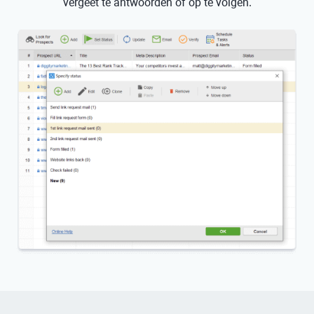
vergeet te antwoorden of op te volgen.