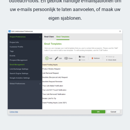
outreach-tools. En gebruik handige e-mailsjablonen om
uw e-mails persoonlijk te laten aanvoelen, of maak uw
eigen sjablonen.