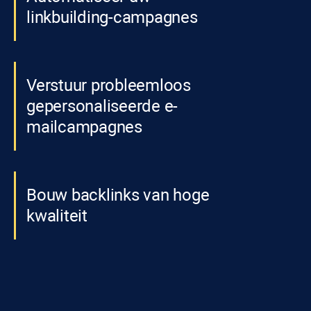
linkbuilding-campagnes
Verstuur probleemloos
gepersonaliseerde e-
mailcampagnes
Bouw backlinks van hoge
kwaliteit