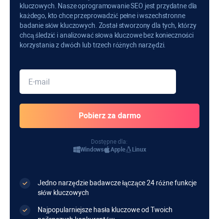
kluczowych. Nasze oprogramowanie SEO jest przydatne dla
każdego, kto chce przeprowadzić pełne i wszechstronne
badanie słów kluczowych. Został stworzony dla tych, którzy
chcą śledzić i analizować słowa kluczowe bez konieczności
korzystania z dwóch lub trzech różnych narzędzi.
Dostępne dla:
Windows
Apple
Linux
Jedno narzędzie badawcze łączące 24 różne funkcje
słów kluczowych
Najpopularniejsze hasła kluczowe od Twoich