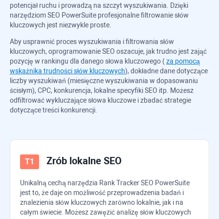
potencjał ruchu i prowadzą na szczyt wyszukiwania. Dzięki
narzędziom
SEO PowerSuite
profesjonalne filtrowanie słów
kluczowych jest niezwykle proste.
Aby usprawnić proces wyszukiwania i filtrowania słów
kluczowych, oprogramowanie SEO oszacuje, jak trudno jest zająć
pozycję w rankingu dla danego słowa kluczowego (
za pomocą
wskaźnika trudności słów kluczowych
), dokładne dane dotyczące
liczby wyszukiwań (miesięczne wyszukiwania w dopasowaniu
ścisłym), CPC, konkurencja, lokalne specyfiki SEO itp. Możesz
odfiltrować wykluczające słowa kluczowe i zbadać strategie
dotyczące treści konkurencji.
Zrób lokalne SEO
Unikalną cechą narzędzia
Rank Tracker
SEO PowerSuite
jest to, że daje on możliwość przeprowadzenia badań i
znalezienia słów kluczowych zarówno lokalnie, jak i na
całym świecie. Możesz zawęzić analizę słów kluczowych