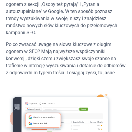
ogonem z sekcji „Osoby też pytają” i „Pytania
autouzupełniane” w Google. W ten sposób poznasz
trendy wyszukiwania w swojej niszy i znajdziesz
mnóstwo nowych słów kluczowych do przełomowych
kampanii SEO.
Po co zwracać uwagę na słowa kluczowe z długim
ogonem w SEO? Mają najwyższe współczynniki
konwersji, dzięki czemu zwiększasz swoje szanse na
trafienie w intencję wyszukiwania i dotarcie do odbiorców
z odpowiednim typem treści. I osiągaj zyski, to jasne.