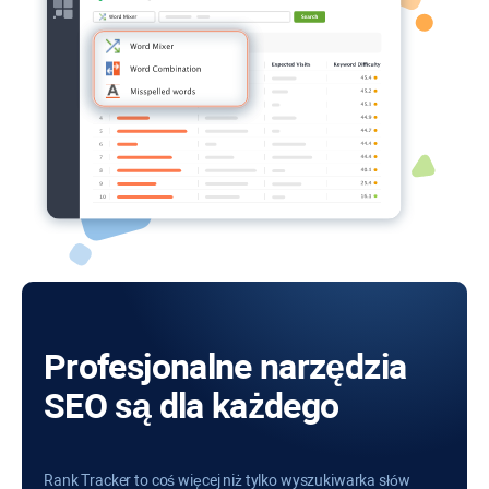
Profesjonalne narzędzia
SEO są dla każdego
Rank Tracker to coś więcej niż tylko wyszukiwarka słów