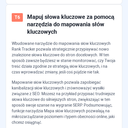
Mapuj słowa kluczowe za pomocą
narzędzia do mapowania słów
kluczowych
Wbudowane narzędzie do mapowania słów kluczowych
Rank Tracker
pozwala strategicznie przypisywać nowo
znalezione słowa kluczowe do stron docelowych. W ten
sposób zawsze będziesz w stanie monitorować, czy Twoja
treść działa zgodnie ze strategią słów kluczowych, i na
czas wprowadzać zmiany, jeśli coś pójdzie nie tak.
Mapowanie słów kluczowych pozwala zapobiegać
kanibalizacji słów kluczowych i zrównoważyć wysiłki
związane z SEO. Możesz na przykład przypisać trudniejsze
słowa kluczowe do silniejszych stron, zwiększając w ten
sposób swoje szanse na wygranie SERP. Podsumowując,
funkcje narzędzia Mapa słów kluczowych pozwalają na
mikrozarządzanie poziomem i typem obecności online, jaki
chcesz osiągnąć.