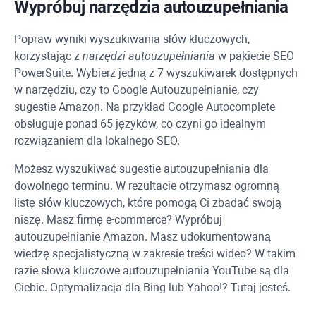
Wypróbuj narzędzia autouzupełniania
Popraw wyniki wyszukiwania słów kluczowych,
korzystając z
narzędzi autouzupełniania
w pakiecie
SEO
PowerSuite
. Wybierz jedną z 7 wyszukiwarek dostępnych
w narzędziu, czy to Google Autouzupełnianie, czy
sugestie Amazon. Na przykład Google Autocomplete
obsługuje ponad 65 języków, co czyni go idealnym
rozwiązaniem dla lokalnego SEO.
Możesz wyszukiwać sugestie autouzupełniania dla
dowolnego terminu. W rezultacie otrzymasz ogromną
listę słów kluczowych, które pomogą Ci zbadać swoją
niszę. Masz firmę e-commerce? Wypróbuj
autouzupełnianie Amazon. Masz udokumentowaną
wiedzę specjalistyczną w zakresie treści wideo? W takim
razie słowa kluczowe autouzupełniania YouTube są dla
Ciebie. Optymalizacja dla Bing lub Yahoo!? Tutaj jesteś.