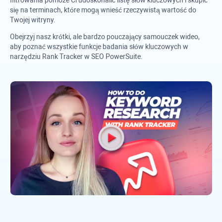
filtrowania pomoże Ci udoskonalić listę słów kluczowych i skupić
się na terminach, które mogą wnieść rzeczywistą wartość do
Twojej witryny.
Obejrzyj nasz krótki, ale bardzo pouczający samouczek wideo,
aby poznać wszystkie funkcje badania słów kluczowych w
narzędziu
Rank Tracker
w
SEO PowerSuite
.