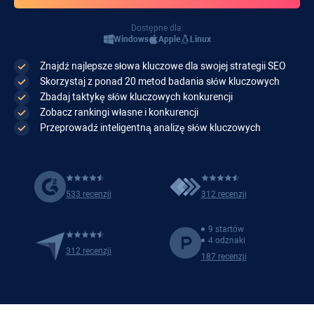
Dostępne dla:
Windows
Apple
Linux
Znajdź najlepsze słowa kluczowe dla swojej strategii SEO
Skorzystaj z ponad 20 metod badania słów kluczowych
Zbadaj taktykę słów kluczowych konkurencji
Zobacz rankingi własne i konkurencji
Przeprowadź inteligentną analizę słów kluczowych
533 recenzji
312 recenzji
9 startów
4 odznaki
312 recenzji
187 recenzji