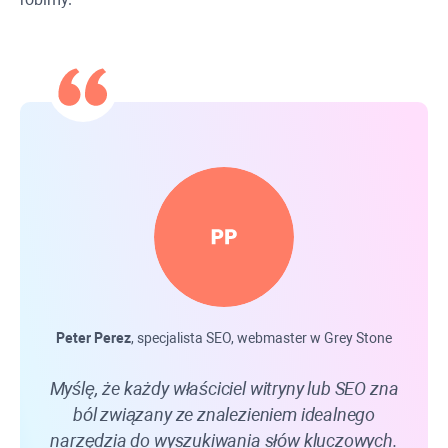
Peter Perez
, specjalista SEO, webmaster w
Grey Stone
Myślę, że każdy właściciel witryny lub SEO zna
Pro
ból związany ze znalezieniem idealnego
najs
narzędzia do wyszukiwania słów kluczowych.
d