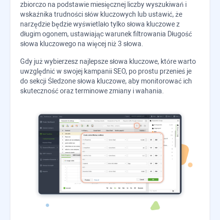
zbiorczo na podstawie miesięcznej liczby wyszukiwań i
wskaźnika trudności słów kluczowych lub ustawić, że
narzędzie będzie wyświetlało tylko słowa kluczowe z
długim ogonem, ustawiając warunek filtrowania Długość
słowa kluczowego na więcej niż 3 słowa.
Gdy już wybierzesz najlepsze słowa kluczowe, które warto
uwzględnić w swojej kampanii SEO, po prostu przenieś je
do sekcji Śledzone słowa kluczowe, aby monitorować ich
skuteczność oraz terminowe zmiany i wahania.