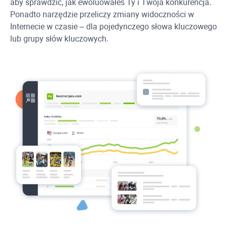
aby sprawdzić, jak ewoluowałeś Ty i Twoja konkurencja.
Ponadto narzędzie przeliczy zmiany widoczności w
Internecie w czasie – dla pojedynczego słowa kluczowego
lub grupy słów kluczowych.