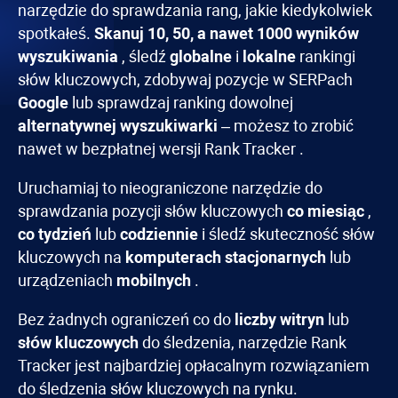
narzędzie do sprawdzania rang, jakie kiedykolwiek
spotkałeś.
Skanuj 10, 50, a nawet 1000 wyników
wyszukiwania
, śledź
globalne
i
lokalne
rankingi
słów kluczowych, zdobywaj pozycje w SERPach
Google
lub sprawdzaj ranking dowolnej
alternatywnej wyszukiwarki
– możesz to zrobić
nawet w bezpłatnej wersji
Rank Tracker
.
Uruchamiaj to nieograniczone narzędzie do
sprawdzania pozycji słów kluczowych
co miesiąc
,
co tydzień
lub
codziennie
i śledź skuteczność słów
kluczowych na
komputerach stacjonarnych
lub
urządzeniach
mobilnych
.
Bez żadnych ograniczeń co do
liczby witryn
lub
słów kluczowych
do śledzenia, narzędzie
Rank
Tracker
jest najbardziej opłacalnym rozwiązaniem
do śledzenia słów kluczowych na rynku.