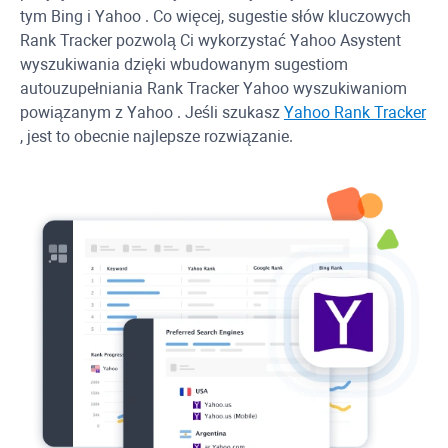
tym
Bing
i
Yahoo
. Co więcej, sugestie słów kluczowych
Rank Tracker
pozwolą Ci wykorzystać
Yahoo
Asystent
wyszukiwania dzięki wbudowanym sugestiom
autouzupełniania
Rank Tracker
Yahoo
wyszukiwaniom
powiązanym z
Yahoo
. Jeśli szukasz
Yahoo
Rank Tracker
, jest to obecnie najlepsze rozwiązanie.