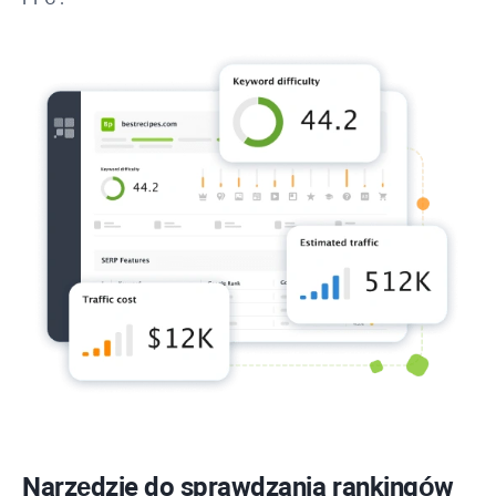
Narzędzie do sprawdzania rankingów