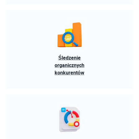
Śledzenie
organicznych
konkurentów