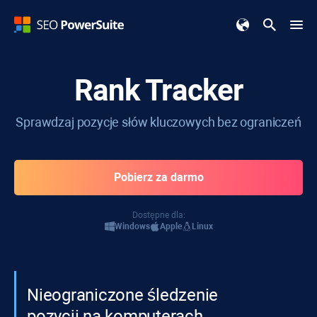
Rank Tracker
Sprawdzaj pozycje słów kluczowych bez ograniczeń
Pobierz za darmo
Dostępne dla:
Windows
Apple
Linux
Nieograniczone śledzenie
pozycji na komputerach