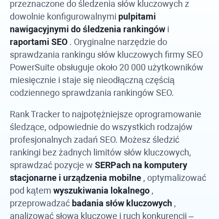
przeznaczone do śledzenia słów kluczowych z
dowolnie konfigurowalnymi
pulpitami
nawigacyjnymi do śledzenia rankingów
i
raportami SEO
. Oryginalne narzędzie do
sprawdzania rankingu słów kluczowych firmy
SEO
PowerSuite
obsługuje około 20 000 użytkowników
miesięcznie i staje się nieodłączną częścią
codziennego sprawdzania rankingów SEO.
Rank Tracker
to najpotężniejsze oprogramowanie
śledzące, odpowiednie do wszystkich rodzajów
profesjonalnych zadań SEO. Możesz śledzić
rankingi bez żadnych limitów słów kluczowych,
sprawdzać pozycje w
SERPach na komputery
stacjonarne i urządzenia mobilne
, optymalizować
pod kątem
wyszukiwania lokalnego
,
przeprowadzać
badania słów kluczowych
,
analizować słowa kluczowe i ruch konkurencji –