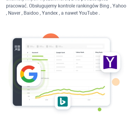
pracować. Obsługujemy kontrole rankingów
Bing
,
Yahoo
,
Naver
,
Baidoo
,
Yandex
, a nawet
YouTube
.