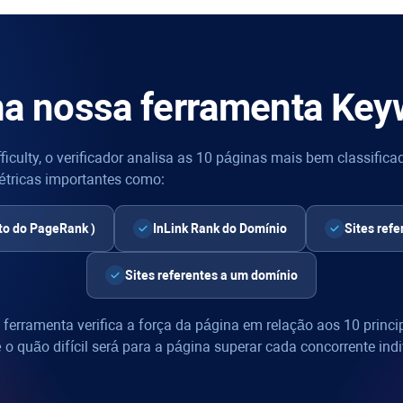
a nossa ferramenta
Keyw
ficulty
, o verificador analisa as 10 páginas mais bem classifi
étricas importantes como:
to do
PageRank
)
InLink Rank
do Domínio
Sites ref
Sites referentes a um domínio
a ferramenta verifica a força da página em relação aos 10 princi
ê o quão difícil será para a página superar cada concorrente ind