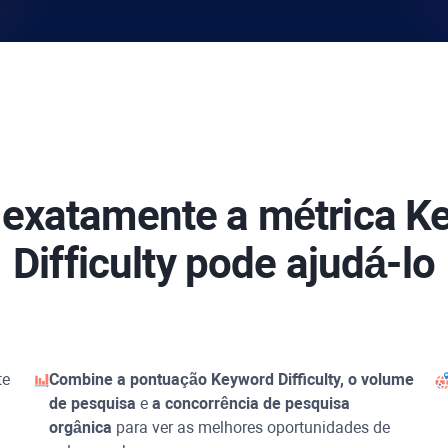
exatamente a métrica
K
Difficulty
pode ajudá-lo
te
Combine a pontuação
Keyword Difficulty
, o volume
de pesquisa
e
a concorrência de pesquisa
orgânica
para ver as melhores oportunidades de