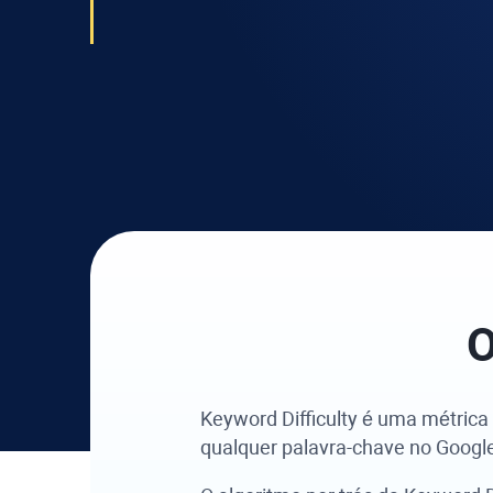
O
Keyword Difficulty
é uma métrica
qualquer palavra-chave no Googl