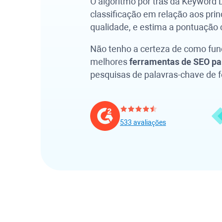
O algoritmo por trás da
Keyword Di
classificação em relação aos prin
qualidade, e estima a pontuação 
Não tenho a certeza de como fu
melhores
ferramentas de SEO par
pesquisas de palavras-chave de f
533 avaliações