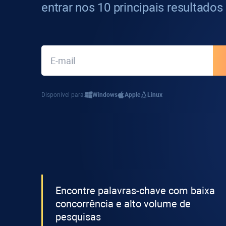
entrar nos 10 principais resultados
Disponível para:
Windows
Apple
Linux
Encontre palavras-chave com baixa
concorrência e alto volume de
pesquisas