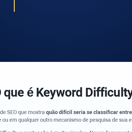
 que é
Keyword Difficult
 de SEO que mostra
quão difícil seria se classificar ent
e ou em qualquer outro mecanismo de pesquisa de sua e