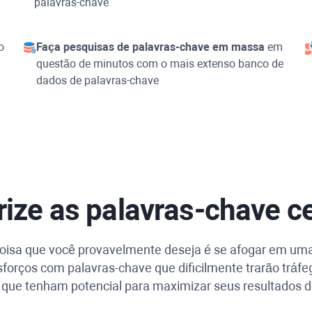
palavras-chave
o
Faça pesquisas de palavras-chave em massa
em
questão de minutos com o mais extenso banco de
dados de palavras-chave
rize as palavras-chave c
a coisa que você provavelmente deseja é se afogar em u
forços com palavras-chave que dificilmente trarão tráfego
 que tenham potencial para maximizar seus resultados d