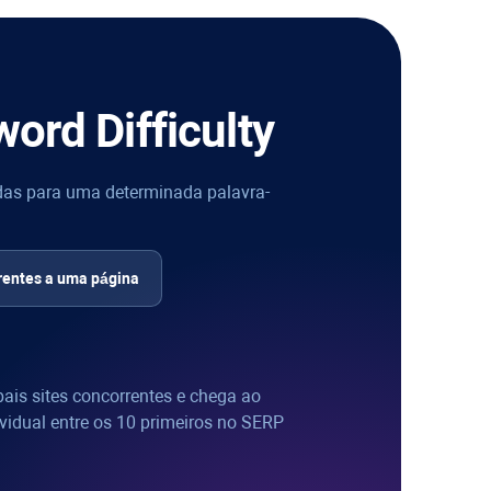
ord Difficulty
cadas para uma determinada palavra-
erentes a uma página
pais sites concorrentes e chega ao
ividual entre os 10 primeiros no SERP