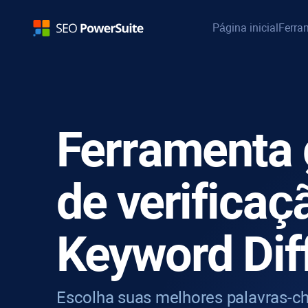
Página inicial
Ferra
Ferramenta 
de verificaç
Keyword Diff
Escolha suas melhores palavras-c