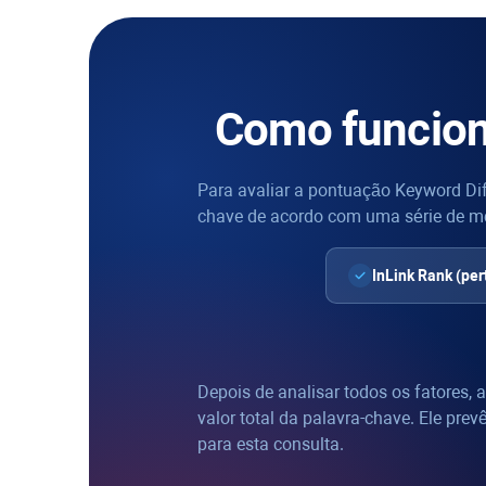
Como funcion
Para avaliar a pontuação
Keyword Dif
chave de acordo com uma série de m
InLink Rank
(per
Depois de analisar todos os fatores, 
valor total da palavra-chave. Ele prev
para esta consulta.