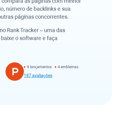
a compara as páginas com melhor
io, número de backlinks e sua
outras páginas concorrentes.
 no
Rank Tracker
– uma das
baixe o software e faça
9 lançamentos
4 emblemas
187 avaliações