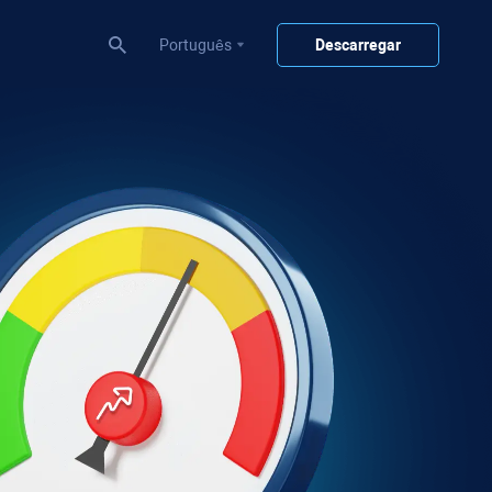
Português
Descarregar