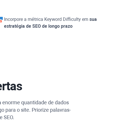
Incorpore a métrica
Keyword Difficulty
em
sua
estratégia de SEO de longo prazo
ertas
ma enorme quantidade de dados
 para o site. Priorize palavras-
e SEO.