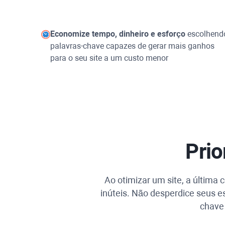
Economize tempo, dinheiro e esforço
escolhend
palavras-chave capazes de gerar mais ganhos
para o seu site a um custo menor
Prio
Ao otimizar um site, a últim
inúteis. Não desperdice seus es
chave