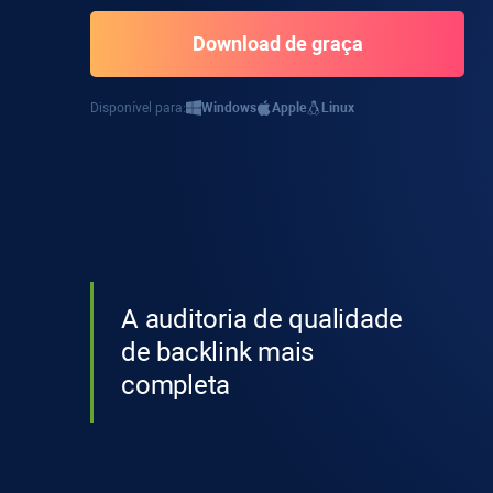
Download de graça
Disponível para:
Windows
Apple
Linux
A auditoria de qualidade
de backlink mais
completa