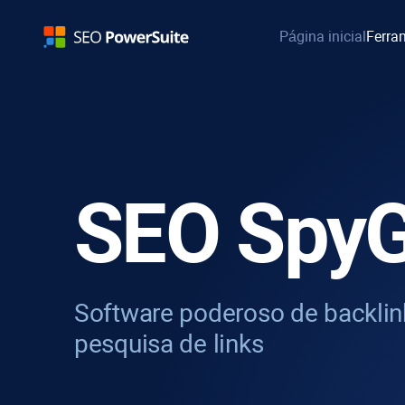
Página inicial
Ferra
SEO SpyG
Software poderoso de backlink
pesquisa de links