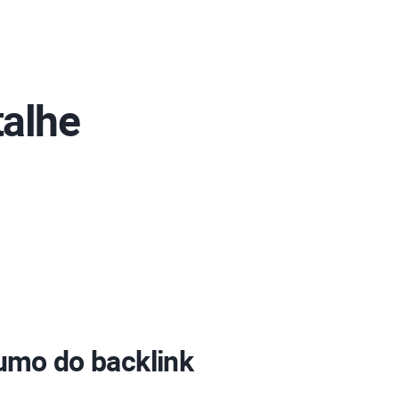
alhe
sumo do backlink