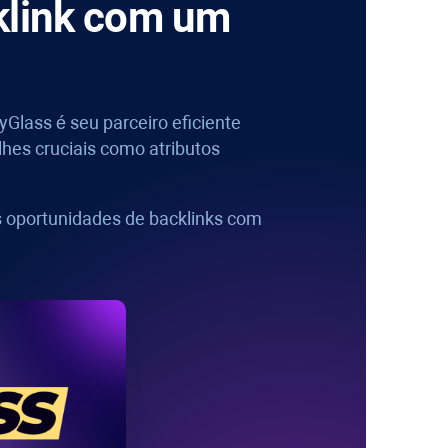
klink com um
yGlass
é seu parceiro eficiente
lhes cruciais como atributos
s oportunidades de backlinks com