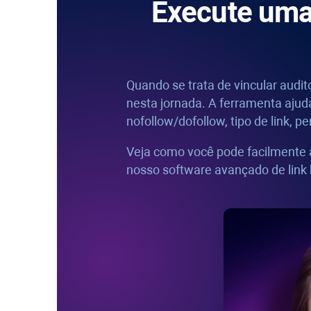
Execute uma
Quando se trata de vincular audito
nesta jornada. A ferramenta ajud
nofollow/dofollow, tipo de link,
pen
Veja como você pode facilmente a
nosso software avançado de link 