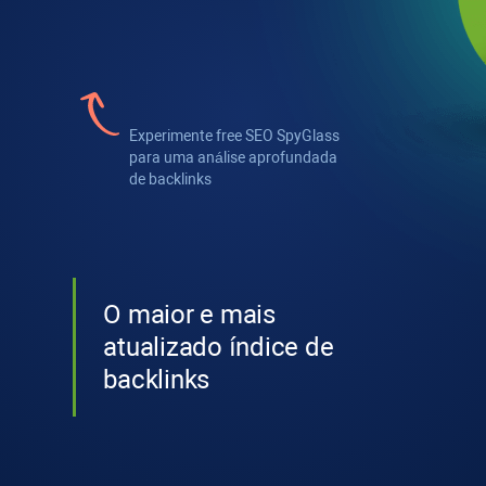
Experimente
free SEO SpyGlass
para uma análise aprofundada
de backlinks
O maior e mais
atualizado índice de
backlinks