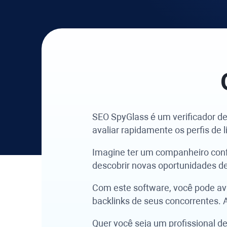
SEO SpyGlass
é um verificador de
avaliar rapidamente os perfis de 
Imagine ter um companheiro confi
descobrir novas oportunidades de 
Com este software, você pode aval
backlinks de seus concorrentes. 
Quer você seja um profissional d