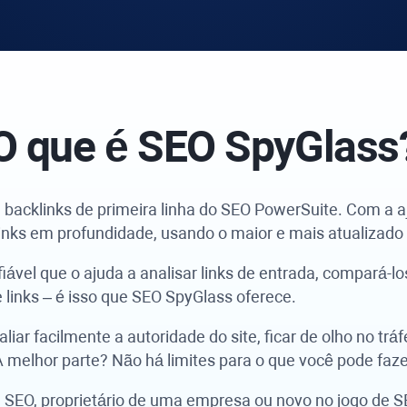
O que é SEO
SpyGlass
 backlinks de primeira linha do
SEO PowerSuite
. Com a a
links em profundidade, usando o maior e mais atualizado 
ável que o ajuda a analisar links de entrada, compará-l
links – é isso que
SEO SpyGlass
oferece.
iar facilmente a autoridade do site, ficar de olho no trá
A melhor parte? Não há limites para o que você pode faz
e SEO, proprietário de uma empresa ou novo no jogo de 