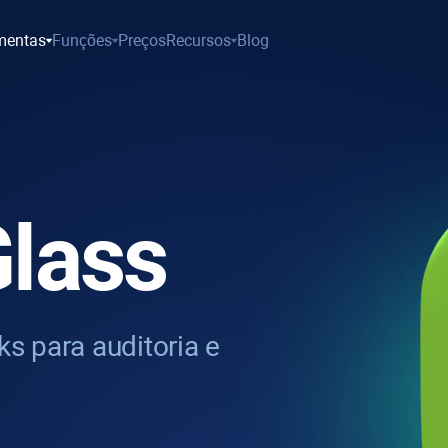
mentas
Funções
Preços
Recursos
Blog
lass
s para auditoria e