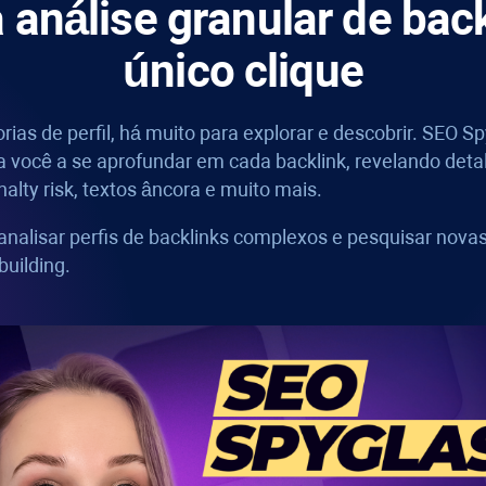
 análise granular de bac
único clique
rias de perfil, há muito para explorar e descobrir.
SEO Sp
a você a se aprofundar em cada backlink, revelando deta
alty risk
, textos âncora e muito mais.
nalisar perfis de backlinks complexos e pesquisar nova
building.