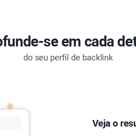
ofunde-se em cada det
do seu perfil de backlink
Veja o re