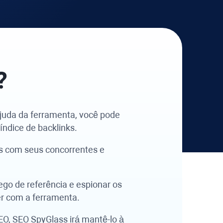
?
juda da ferramenta, você pode
índice de backlinks.
os com seus concorrentes e
fego de referência e espionar os
er com a ferramenta.
SEO,
SEO SpyGlass
irá mantê-lo à