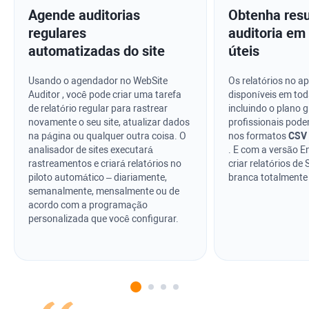
Agende auditorias
Obtenha resu
regulares
auditoria em
automatizadas do site
úteis
Usando o agendador no
WebSite
Os relatórios no ap
Auditor
, você pode criar uma tarefa
disponíveis em tod
de relatório regular para rastrear
incluindo o plano g
novamente o seu site, atualizar dados
profissionais pod
na página ou qualquer outra coisa. O
nos formatos
CSV
analisador de sites executará
. E com a versão E
rastreamentos e criará relatórios no
criar relatórios d
piloto automático – diariamente,
branca totalmente
semanalmente, mensalmente ou de
acordo com a programação
personalizada que você configurar.