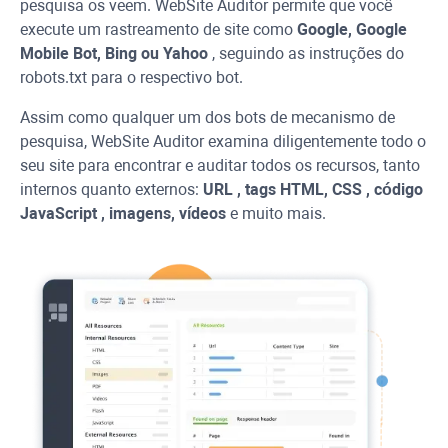
pesquisa os veem.
WebSite Auditor
permite que você
execute um rastreamento de site como
Google, Google
Mobile Bot,
Bing
ou
Yahoo
, seguindo as instruções do
robots.txt para o respectivo bot.
Assim como qualquer um dos bots de mecanismo de
pesquisa,
WebSite Auditor
examina diligentemente todo o
seu site para encontrar e auditar todos os recursos, tanto
internos quanto externos:
URL
, tags HTML,
CSS
, código
JavaScript
, imagens, vídeos
e muito mais.