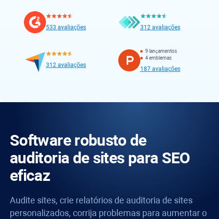
533 avaliações
312 avaliações
9 lançamentos
4 emblemas
312 avaliações
187 avaliações
Software robusto de
auditoria de sites para SEO
eficaz
Audite sites, crie relatórios de auditoria de sites
personalizados, corrija problemas para aumentar o