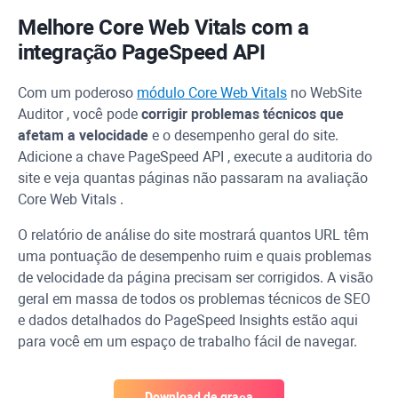
Melhore
Core Web Vitals
com a
integração
PageSpeed
API
Com um poderoso
módulo Core Web Vitals
no
WebSite
Auditor
, você pode
corrigir problemas técnicos que
afetam a velocidade
e o desempenho geral do site.
Adicione a chave
PageSpeed
API
, execute a auditoria do
site e veja quantas páginas não passaram na avaliação
Core Web Vitals
.
O relatório de análise do site mostrará quantos
URL
têm
uma pontuação de desempenho ruim e quais problemas
de velocidade da página precisam ser corrigidos. A visão
geral em massa de todos os problemas técnicos de SEO
e dados detalhados do
PageSpeed
Insights estão aqui
para você em um espaço de trabalho fácil de navegar.
Download de graça