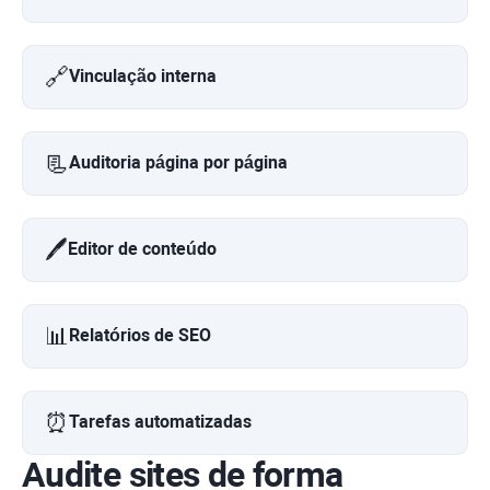
🔗
Vinculação interna
📃
Auditoria página por página
🖊️
Editor de conteúdo
📊
Relatórios de SEO
⏰
Tarefas automatizadas
Audite sites de forma