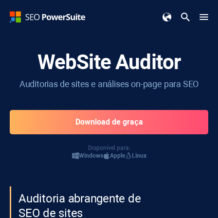
WebSite Auditor
Auditorias de sites e análises on-page para SEO
Download de graça
Disponível para:
Windows
Apple
Linux
Auditoria abrangente de
SEO de sites