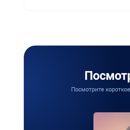
Посмот
Посмотрите короткое