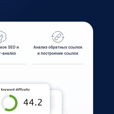
кое SEO и
Анализ обратных ссылок
т-анализ
и построение ссылок