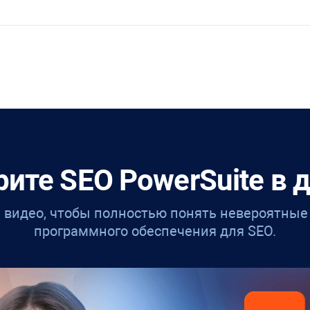
рите
SEO PowerSuite
в 
 видео, чтобы полностью понять невероятны
программного обеспечения для SEO.