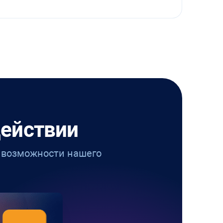
действии
е возможности нашего