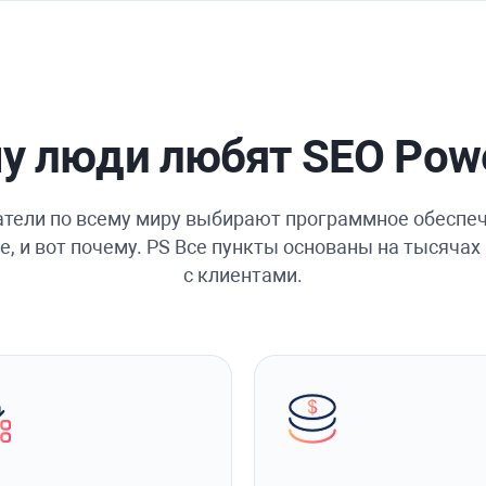
у люди любят SEO Powe
тели по всему миру выбирают программное обеспе
e, и вот почему. PS Все пункты основаны на тысяча
с клиентами.