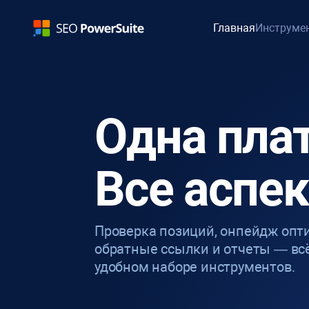
Главная
Инструме
Одна пла
Все аспе
Проверка позиций, онпейдж опт
обратные ссылки и отчеты — вс
удобном наборе инструментов.