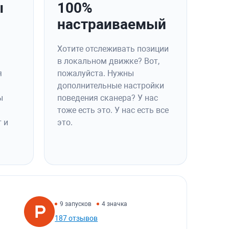
ы
100%
настраиваемый
Хотите отслеживать позиции
в локальном движке? Вот,
я
пожалуйста. Нужны
дополнительные настройки
ы
поведения сканера? У нас
тоже есть это. У нас есть все
 и
это.
9 запусков
4 значка
187 отзывов