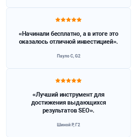
«Начинали бесплатно, а в итоге это
оказалось отличной инвестицией».
Пауло С, G2
«Лучший инструмент для
достижения выдающихся
результатов SEO».
Шиной Р, Г2