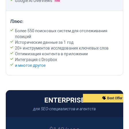
Google AI Overviews
new
Плюс
:
Более 550 поисковых систем для отслеживания
позиций
Исторические данные за 1 год
20+ инструментов исследования ключевых слов
Оптимизация контента в приложении
Интеграция с Dropbox
и многое другое
ENTERPRISE
Best Offer
для SEO-специалистов и агентств