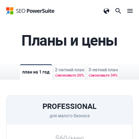
Планы и цены
2-летний план
3-летний план
план на 1 год
сэкономьте 20%
сэкономьте 34%
PROFESSIONAL
для малого бизнеса
$60/мес