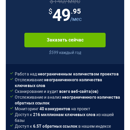
$140/мес
49
.95
$
/мес
Заказать сейчас
$599 каждый год
Работа над
неограниченным количеством проектов
Отслеживание
неограниченного количества
ключевых слов
Сканирование и аудит
всего веб-сайта(ов)
Отслеживание и анализ
неограниченного количества
обратных ссылок
Мониторинг
40 конкурентов
на проект
Доступ к
216 миллионам
ключевых слов
из нашей
базы
Доступ к
6.5T
обратных ссылок
в нашем индексе