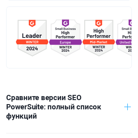
Сравните версии
SEO
PowerSuite
: полный список
функций