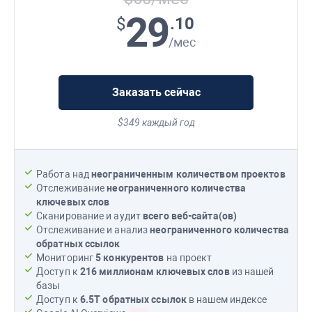
29
.10
$
/мес
Заказать сейчас
$349 каждый год
Работа над
неограниченным количеством проектов
Отслеживание
неограниченного количества
ключевых слов
Сканирование и аудит
всего веб-сайта(ов)
Отслеживание и анализ
неограниченного количества
обратных ссылок
Мониторинг
5 конкурентов
на проект
Доступ к
216 миллионам
ключевых слов
из нашей
базы
Доступ к
6.5T
обратных ссылок
в нашем индексе