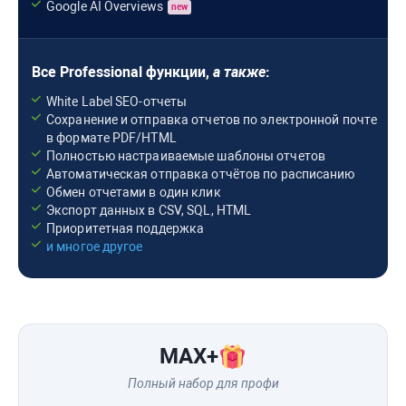
Google AI Overviews
new
Все
Professional
функции,
а также
:
White Label SEO-отчеты
Сохранение и отправка отчетов по электронной почте
в формате PDF/HTML
Полностью настраиваемые шаблоны отчетов
Автоматическая отправка отчётов по расписанию
Обмен отчетами в один клик
Экспорт данных в CSV, SQL, HTML
Приоритетная поддержка
и многое другое
MAX
+
Полный набор для профи