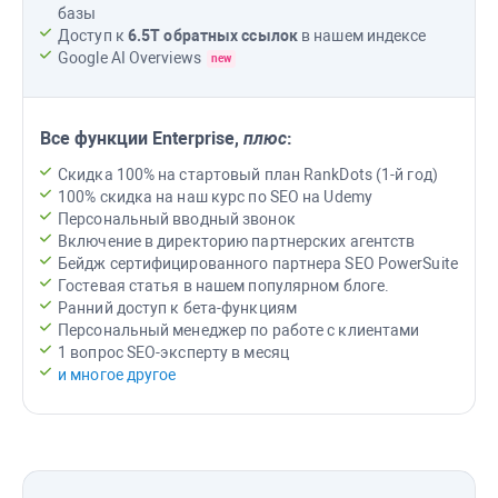
базы
Доступ к
6.5T
обратных ссылок
в нашем индексе
Google AI Overviews
new
Все функции
Enterprise
,
плюс
:
Скидка 100% на стартовый план RankDots (1-й год)
100% скидка на наш курс по SEO на Udemy
Персональный вводный звонок
Включение в директорию партнерских агентств
Бейдж сертифицированного партнера
SEO PowerSuite
Гостевая статья в нашем популярном блоге.
Ранний доступ к бета-функциям
Персональный менеджер по работе с клиентами
1 вопрос SEO-эксперту в месяц
и многое другое