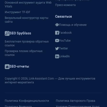
Основной инструмент аудита Web
Пресс-комната
Vitals
Инструмент TF-IDF
Связаться
Визуальный конструктор карты
сайта
Помощь и обучение
Facebook
SEO SpyGlass
YouTube
Бесплатная проверка обратных
ссылок
Twitter
Проверка плохих обратных
ссылок
LinkedIn
SEO-отчеты
Copyright © 2026,
Link-Assistant.Com
— Дом лучших инструментов
интернет-маркетинга
Политика Конфиденциальности
Политика Авторского Права
Политика Возврата
Условия Предоставления Услуг