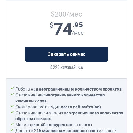
$200/мес
74
.95
$
/мес
Заказать сейчас
$899 каждый год
Работа над
неограниченным количеством проектов
Отслеживание
неограниченного количества
ключевых слов
Сканирование и аудит
всего веб-сайта(ов)
Отслеживание и анализ
неограниченного количества
обратных ссылок
Мониторинг
40 конкурентов
на проект
Доступ к
216 миллионам
ключевых слов
из нашей