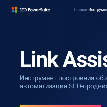
Главная
Инструме
Link Assi
Инструмент построения об
автоматизации SEO-продви