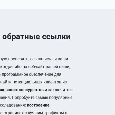
е
обратные ссылки
в
чную проверять, ссылались ли ваши
когда-либо на веб-сайт вашей ниши,
ь программное обеспечение для
 найти потенциальных клиентов из
ок ваших конкурентов
и заключить с
шения. Попробуйте самые популярные
исследования:
построение
а страницах с лучшим трафиком в