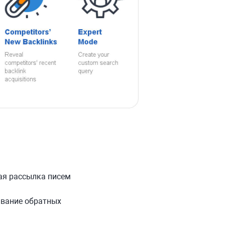
ая рассылка писем
ивание обратных