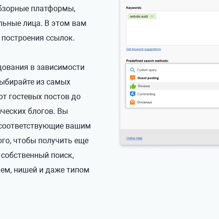
обзорные платформы,
льные лица. В этом вам
 построения ссылок.
едования в зависимости
Выбирайте из самых
от гостевых постов до
ических блогов. Вы
 соответствующие вашим
ого, чтобы получить еще
 собственный поиск,
ем, нишей и даже типом