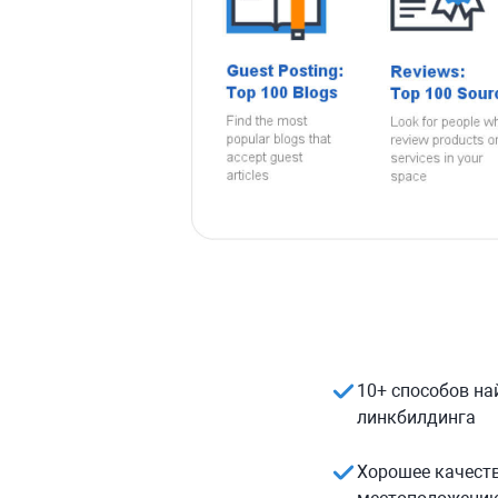
10+ способов на
линкбилдинга
Хорошее качеств