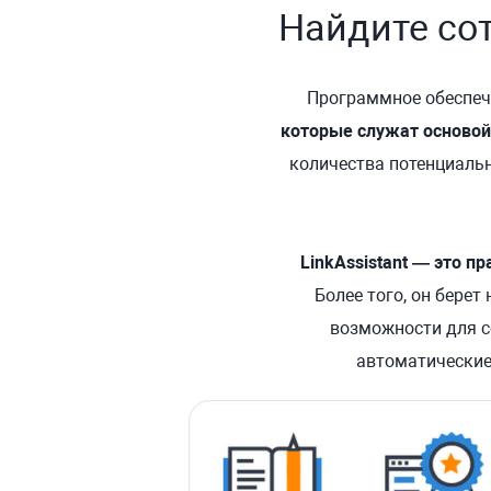
Найдите со
Программное обеспеч
которые служат основой
количества потенциаль
LinkAssistant — это п
Более того, он берет
возможности для с
автоматические