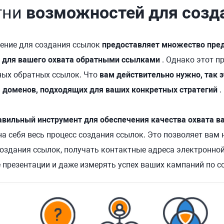
тни
возможностей для созд
ение для создания ссылок
предоставляет множество пре
 для вашего охвата обратными ссылками
. Однако этот пр
ных обратных ссылок. Что
вам действительно нужно, так 
доменов, подходящих для ваших конкретных стратегий
.
равильный инструмент для обеспечения качества охвата 
 на себя весь процесс создания ссылок. Это позволяет ва
оздания ссылок, получать контактные адреса электронной
 презентации и даже измерять успех ваших кампаний по с