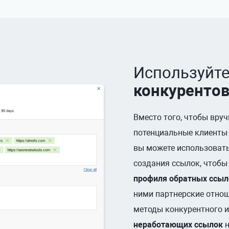
Используйт
конкуренто
Вместо того, чтобы вру
потенциальные клиенты 
вы можете использоват
создания ссылок, чтобы
профиля обратных ссыл
ними партнерские отно
методы конкурентного 
неработающих ссылок
н