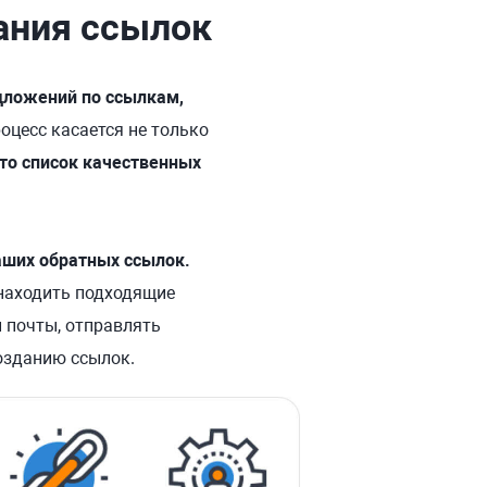
ания ссылок
дложений по ссылкам,
оцесс касается не только
это список качественных
ваших обратных ссылок.
м находить подходящие
 почты, отправлять
озданию ссылок.