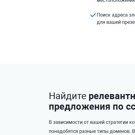
местоположению
Поиск адреса эл
для вашей през
Найдите
релевант
предложения по с
В зависимости от вашей стратегии к
понадобятся разные типы доменов. 