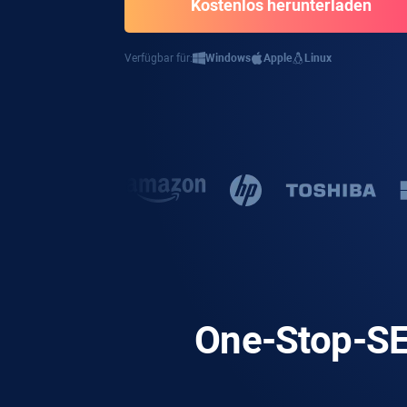
Kostenlos herunterladen
Verfügbar für:
Windows
Apple
Linux
One-Stop-SE