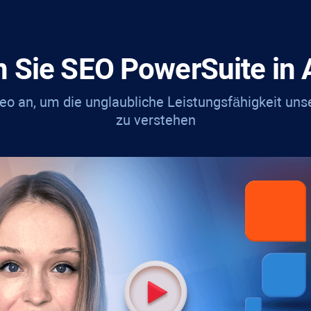
n Sie
SEO PowerSuite
in 
deo an, um die unglaubliche Leistungsfähigkeit uns
zu verstehen