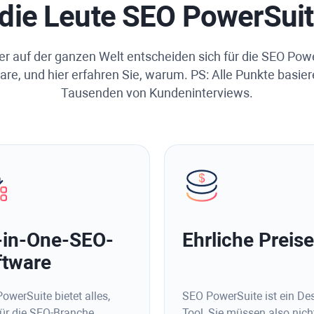
ie Leute SEO PowerSuit
r auf der ganzen Welt entscheiden sich für die SEO Pow
are, und hier erfahren Sie, warum. PS: Alle Punkte basier
Tausenden von Kundeninterviews.
l-in-One-SEO-
Ehrliche Preise
ftware
owerSuite bietet alles,
SEO PowerSuite ist ein De
ür die SEO-Branche
Tool, Sie müssen also nich