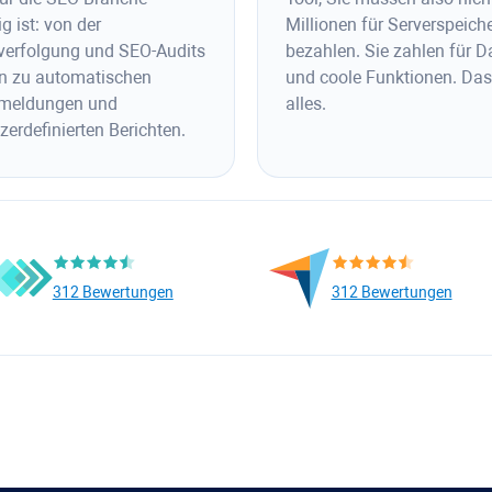
g ist: von der
Millionen für Serverspeich
erfolgung und SEO-Audits
bezahlen. Sie zahlen für D
in zu automatischen
und coole Funktionen. Das 
meldungen und
alles.
zerdefinierten Berichten.
312 Bewertungen
312 Bewertungen