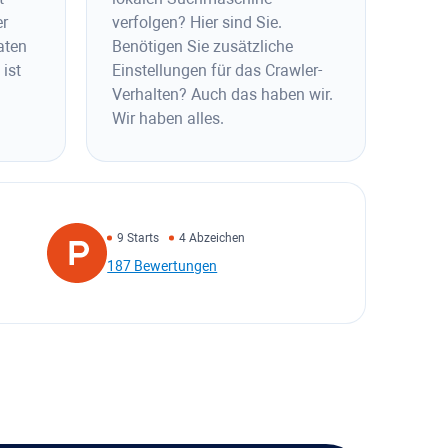
er
verfolgen? Hier sind Sie.
aten
Benötigen Sie zusätzliche
ist
Einstellungen für das Crawler-
Verhalten? Auch das haben wir.
Wir haben alles.
9 Starts
4 Abzeichen
187 Bewertungen