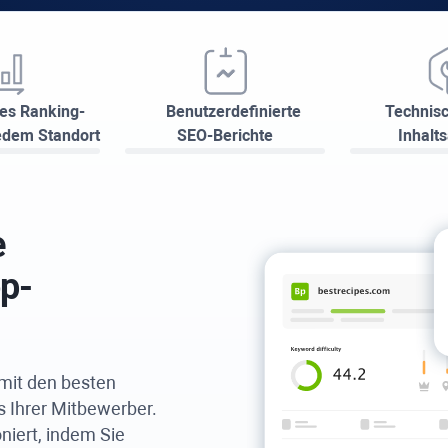
es Ranking-
Benutzerdefinierte
Technis
edem Standort
SEO-Berichte
Inhalt
e
p-
 mit den besten
 Ihrer Mitbewerber.
niert, indem Sie