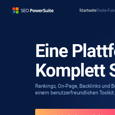
Startseite
Tools
Fun
Eine Platt
Komplett 
Rankings, On-Page, Backlinks und Be
einem benutzerfreundlichen Toolkit