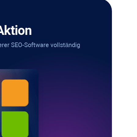
Aktion
erer SEO-Software vollständig