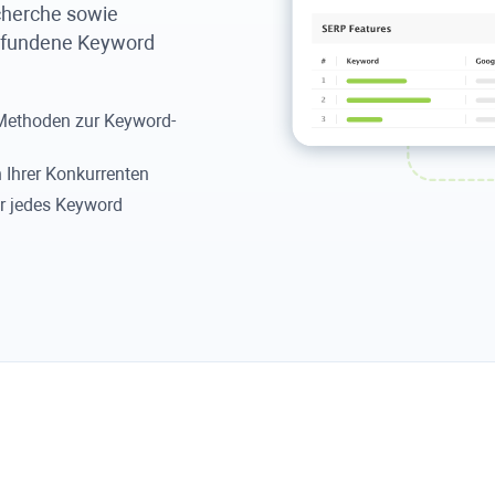
cherche sowie
gefundene Keyword
 Methoden zur Keyword-
 Ihrer Konkurrenten
r jedes Keyword