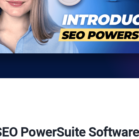
SEO PowerSuite
Software