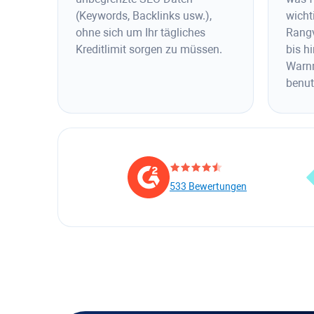
(Keywords, Backlinks usw.),
wichti
ohne sich um Ihr tägliches
Rangv
Kreditlimit sorgen zu müssen.
bis h
Warn
benut
533 Bewertungen