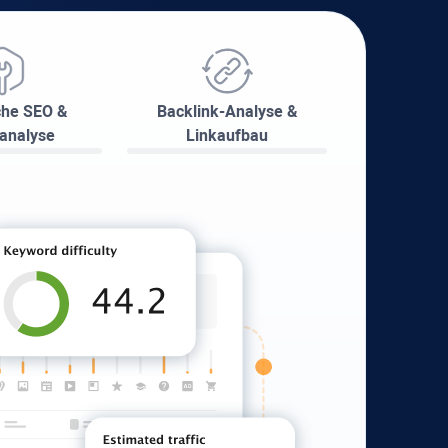
che SEO &
Backlink-Analyse &
sanalyse
Linkaufbau