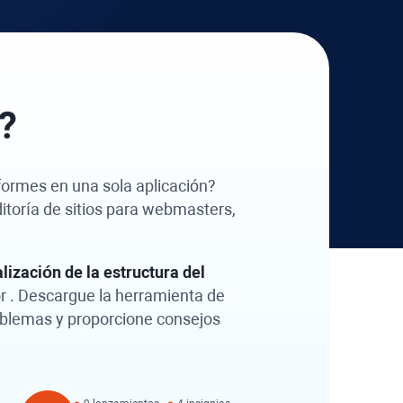
?
nformes en una sola aplicación?
itoría de sitios para webmasters,
lización de la estructura del
r
. Descargue la herramienta de
oblemas y proporcione consejos