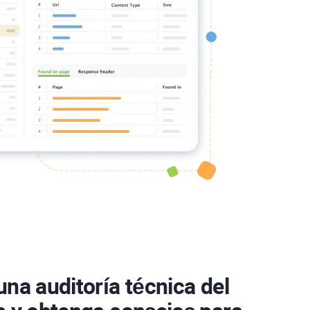
una auditoría técnica del