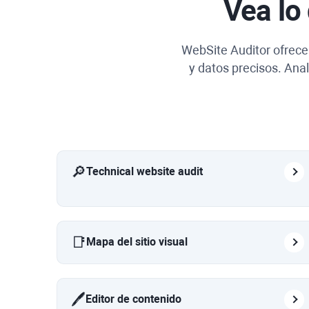
Vea lo
WebSite Auditor
ofrece 
y datos precisos. Anal
🔎
Technical website audit
📑
Mapa del sitio visual
🖊️
Editor de contenido