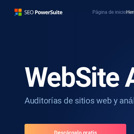
Página de inicio
Her
WebSite 
Auditorías de sitios web y an
Descárgalo gratis