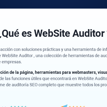
¿Qué es
WebSite Auditor
e acción con soluciones prácticas y una herramienta de i
e
WebSite Auditor
, una colección de herramientas de aud
de empresas.
ación de la página, herramientas para webmasters, visua
de las funciones útiles que encontrará en
WebSite Audito
rme de auditoría SEO completo que muestre todos los pr