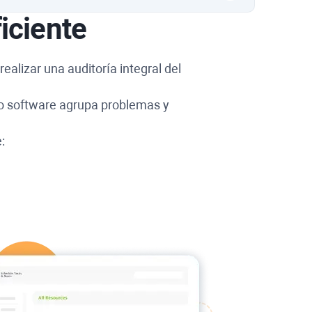
iciente
ealizar una auditoría integral del
ro software agrupa problemas y
: