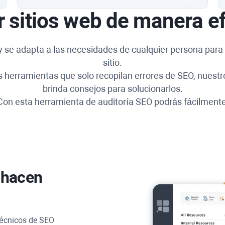
r sitios web de manera ef
 y se adapta a las necesidades de cualquier persona para r
sitio.
as herramientas que solo recopilan errores de SEO, nuest
brinda consejos para solucionarlos.
Con esta herramienta de auditoría SEO podrás fácilmente
o hacen
 técnicos de SEO