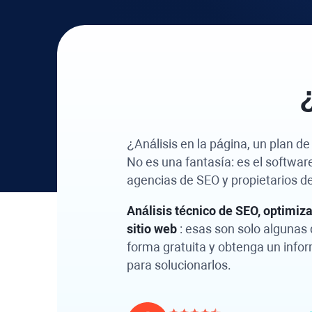
¿Análisis en la página, un plan d
No es una fantasía: es el softwar
agencias de SEO y propietarios 
Análisis técnico de SEO, optimiz
sitio web
: esas son solo algunas 
forma gratuita y obtenga un info
para solucionarlos.