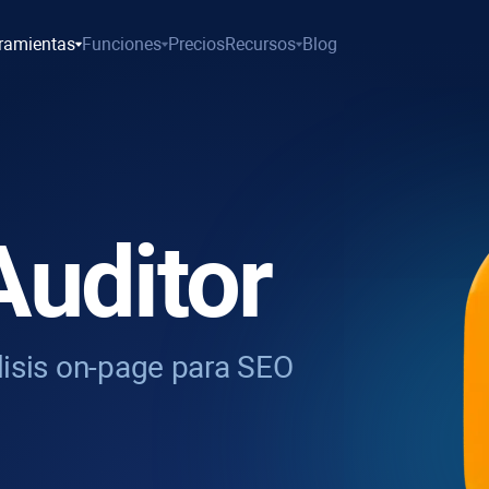
ramientas
Funciones
Precios
Recursos
Blog
Auditor
álisis on-page para SEO