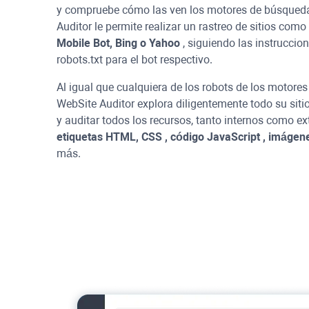
y compruebe cómo las ven los motores de búsqued
Auditor
le permite realizar un rastreo de sitios como
Mobile Bot,
Bing
o
Yahoo
, siguiendo las instruccio
robots.txt para el bot respectivo.
Al igual que cualquiera de los robots de los motore
WebSite Auditor
explora diligentemente todo su siti
y auditar todos los recursos, tanto internos como e
etiquetas HTML,
CSS
, código
JavaScript
, imágene
más.