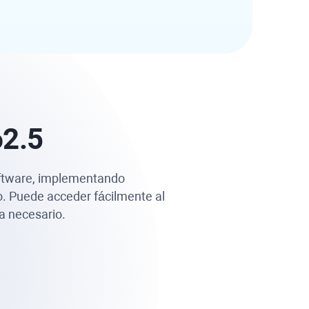
62.5
oftware, implementando
o. Puede acceder fácilmente al
 necesario.