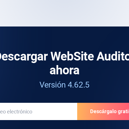
escargar WebSite Audit
ahora
Versión 4.62.5