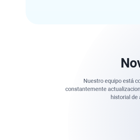
No
Nuestro equipo está c
constantemente actualizacione
historial d