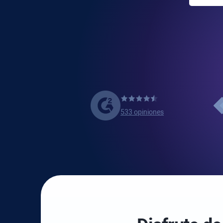
533 opiniones