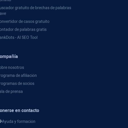
uscador gratuito de brechas de palabras
lave
onvertidor de casos gratuito
ontador de palabras gratis
ankDots - AI SEO Tool
ompañía
obre nosotros
rograma de afiliación
rogramas de socios
ala de prensa
onerse en contacto
Ayuda y formación