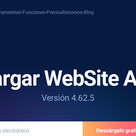
ramientas
Funciones
Precios
Recursos
Blog
argar
WebSite A
Versión 4.62.5