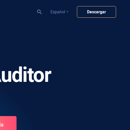
Español
Descargar
uditor