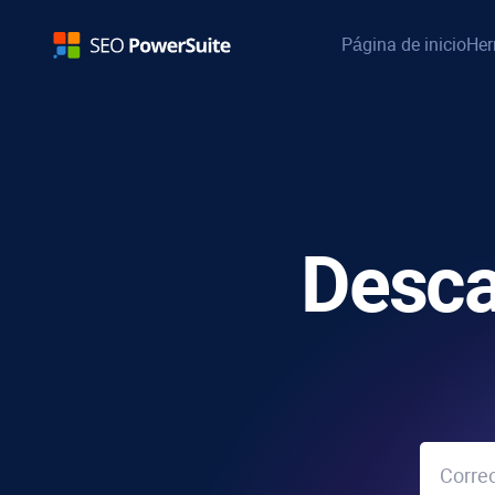
Página de inicio
Her
Desc