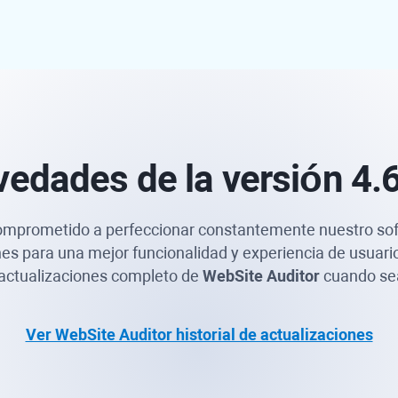
vedades
de la versión 4.
omprometido a perfeccionar constantemente nuestro s
s para una mejor funcionalidad y experiencia de usuari
e actualizaciones completo de
WebSite Auditor
cuando sea
Ver WebSite Auditor historial de actualizaciones