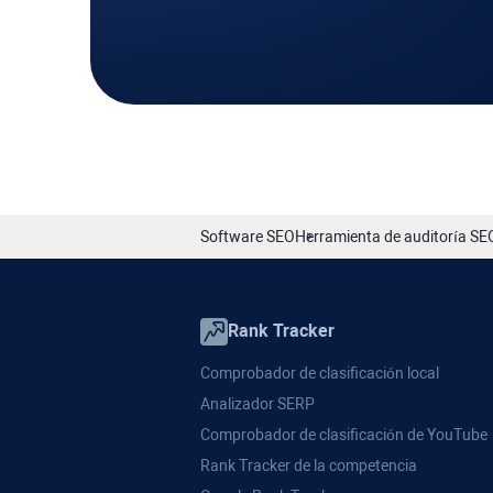
Software SEO
Herramienta de auditoría SE
Rank Tracker
Comprobador de clasificación local
Analizador SERP
Comprobador de clasificación de YouTube
Rank Tracker de la competencia