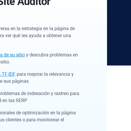
ite Auditor
versa en la estrategia en la página de
ra ver qué les ayuda a obtener una
a de su sitio
y descubra problemas en
sitio.
a TF-IDF
para mejorar la relevancia y
de sus páginas
roblemas de indexación y rastreo para
ad en las SERP
ionales de optimización en la página
us clientes o para monitorear el