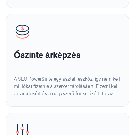
Őszinte árképzés
A SEO PowerSuite egy asztali eszköz, így nem kell
milliókat fizetnie a szerver tárolásáért. Fizetni kell
az adatokért és a nagyszerű funkciókért. Ez az.