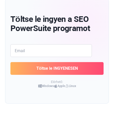
Töltse le ingyen a SEO
PowerSuite programot
Elérhető:
Windows
Apple
Linux