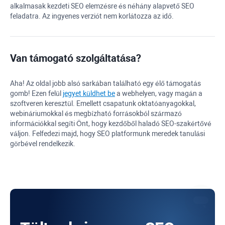
alkalmasak kezdeti SEO elemzésre és néhány alapvető SEO
feladatra. Az ingyenes verziót nem korlátozza az idő.
Van támogató szolgáltatása?
Aha! Az oldal jobb alsó sarkában található egy élő támogatás
gomb! Ezen felül
jegyet küldhet be
a webhelyen, vagy magán a
szoftveren keresztül. Emellett csapatunk oktatóanyagokkal,
webináriumokkal és megbízható forrásokból származó
információkkal segíti Önt, hogy kezdőből haladó SEO-szakértővé
váljon. Felfedezi majd, hogy SEO platformunk meredek tanulási
görbével rendelkezik.