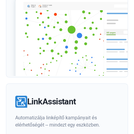
LinkAssistant
Automatizálja linképítő kampányait és
elérhetőségét – mindezt egy eszközben.