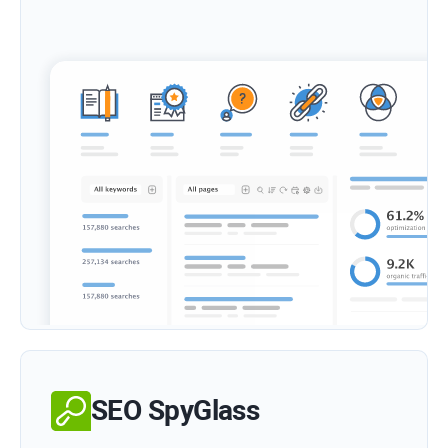
SEO SpyGlass