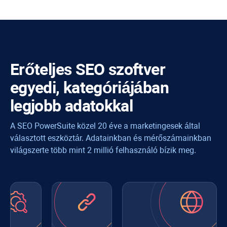
Erőteljes SEO szoftver
egyedi, kategóriájában
legjobb adatokkal
A SEO PowerSuite közel 20 éve a marketingesek által
választott eszköztár. Adatainkban és mérőszámainkban
világszerte több mint 2 millió felhasználó bízik meg.