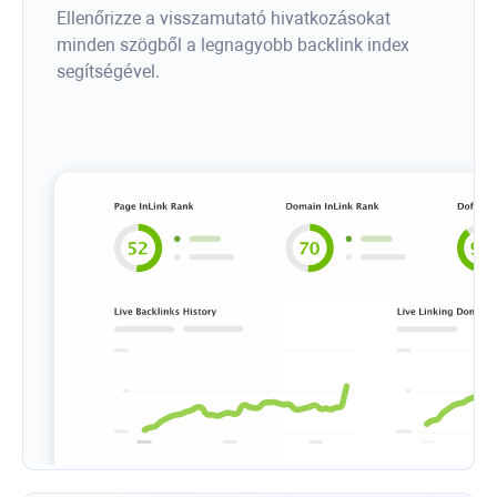
Ellenőrizze a visszamutató hivatkozásokat
minden szögből a legnagyobb backlink index
segítségével.