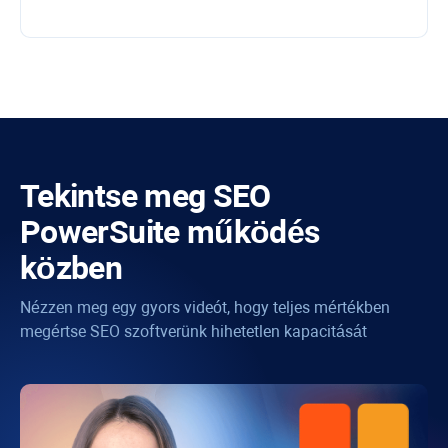
Tekintse meg
SEO
PowerSuite
működés
közben
Nézzen meg egy gyors videót, hogy teljes mértékben
megértse SEO szoftverünk hihetetlen kapacitását