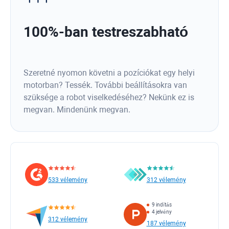
100%-ban testreszabható
Szeretné nyomon követni a pozíciókat egy helyi
motorban? Tessék. További beállításokra van
szüksége a robot viselkedéséhez? Nekünk ez is
megvan. Mindenünk megvan.
533 vélemény
312 vélemény
9 indítás
4 jelvény
312 vélemény
187 vélemény