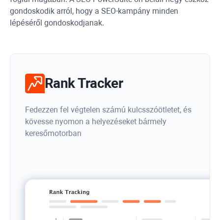
gondoskodik arról, hogy a SEO-kampány minden
lépéséről gondoskodjanak.
Rank Tracker
Fedezzen fel végtelen számú kulcsszóötletet, és
kövesse nyomon a helyezéseket bármely
keresőmotorban