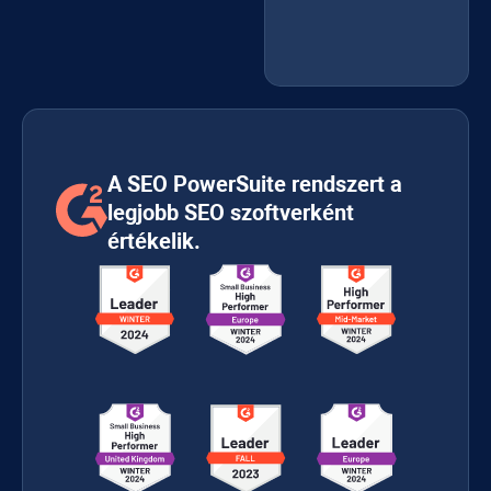
A SEO PowerSuite rendszert a
legjobb SEO szoftverként
értékelik.