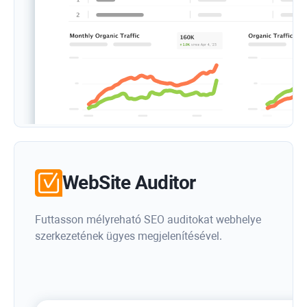
WebSite Auditor
Futtasson mélyreható SEO auditokat webhelye
szerkezetének ügyes megjelenítésével.