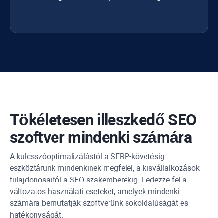
Tökéletesen illeszkedő SEO
szoftver mindenki számára
A kulcsszóoptimalizálástól a SERP-követésig
eszköztárunk mindenkinek megfelel, a kisvállalkozások
tulajdonosaitól a SEO-szakemberekig. Fedezze fel a
változatos használati eseteket, amelyek mindenki
számára bemutatják szoftverünk sokoldalúságát és
hatékonyságát.