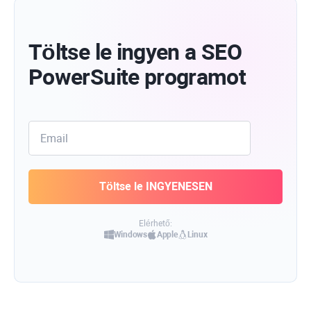
Töltse le ingyen a SEO
PowerSuite programot
Elérhető:
Windows
Apple
Linux