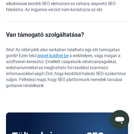
alkalmasak kezdeti SEO elemzésre és néhány alapvető SEO
feladatra. Az ingyenes verziót nem korlátozza az idő.
Van támogató szolgáltatása?
Aha! Az oldal jobb alsó sarkában található egy élő támogatás
gomb! Ezen felül
jegyet küldhet be
a webhelyen, vagy magán a
szoftveren keresztül. Emellett csapatunk oktatóanyagokkal,
webináriumokkal és megbízható forrásokból származó
információkkal segíti Önt, hogy kezdőből haladó SEO-szakértővé
váljon. Felfedezi majd, hogy SEO platformunk meredek tanulási
görbével rendelkezik.