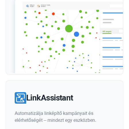
LinkAssistant
Automatizálja linképítő kampányait és
elérhetőségét – mindezt egy eszközben.