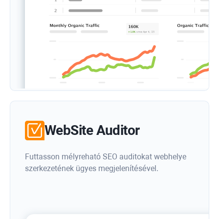
WebSite Auditor
Futtasson mélyreható SEO auditokat webhelye
szerkezetének ügyes megjelenítésével.