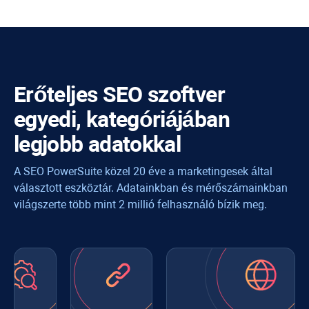
Erőteljes SEO szoftver
egyedi, kategóriájában
legjobb adatokkal
A SEO PowerSuite közel 20 éve a marketingesek által
választott eszköztár. Adatainkban és mérőszámainkban
világszerte több mint 2 millió felhasználó bízik meg.