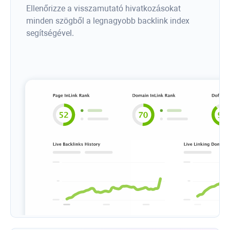
Ellenőrizze a visszamutató hivatkozásokat
minden szögből a legnagyobb backlink index
segítségével.