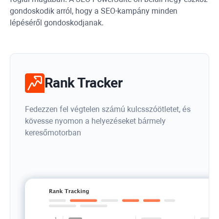
gondoskodik arról, hogy a SEO-kampány minden
lépéséről gondoskodjanak.
Rank Tracker
Fedezzen fel végtelen számú kulcsszóötletet, és
kövesse nyomon a helyezéseket bármely
keresőmotorban