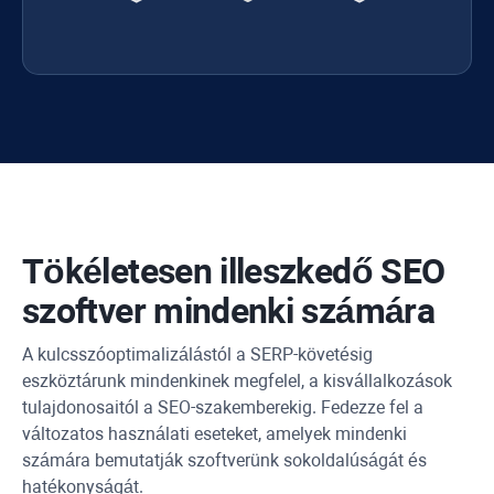
Tökéletesen illeszkedő SEO
szoftver mindenki számára
A kulcsszóoptimalizálástól a SERP-követésig
eszköztárunk mindenkinek megfelel, a kisvállalkozások
tulajdonosaitól a SEO-szakemberekig. Fedezze fel a
változatos használati eseteket, amelyek mindenki
számára bemutatják szoftverünk sokoldalúságát és
hatékonyságát.