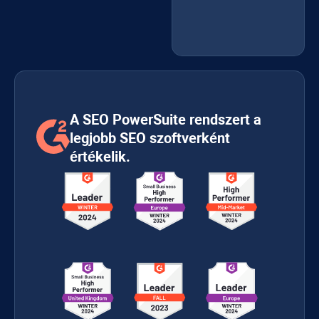
A SEO PowerSuite rendszert a
legjobb SEO szoftverként
értékelik.