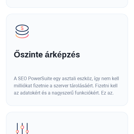
Őszinte árképzés
A SEO PowerSuite egy asztali eszköz, így nem kell
milliókat fizetnie a szerver tárolásáért. Fizetni kell
az adatokért és a nagyszerű funkciókért. Ez az.