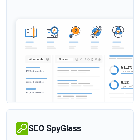
SEO SpyGlass