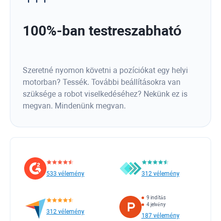
100%-ban testreszabható
Szeretné nyomon követni a pozíciókat egy helyi
motorban? Tessék. További beállításokra van
szüksége a robot viselkedéséhez? Nekünk ez is
megvan. Mindenünk megvan.
533 vélemény
312 vélemény
9 indítás
4 jelvény
312 vélemény
187 vélemény