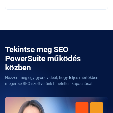
Tekintse meg
SEO
PowerSuite
működés
közben
Nézzen meg egy gyors videót, hogy teljes mértékben
megértse SEO szoftverünk hihetetlen kapacitását